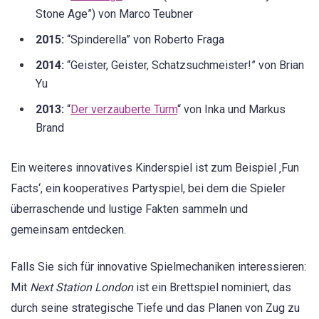
Stone Age”) von Marco Teubner
2015:
“Spinderella” von Roberto Fraga
2014:
“Geister, Geister, Schatzsuchmeister!” von Brian
Yu
2013:
“
Der verzauberte Turm
“ von Inka und Markus
Brand
Ein weiteres innovatives Kinderspiel ist zum Beispiel ‚Fun
Facts‘, ein kooperatives Partyspiel, bei dem die Spieler
überraschende und lustige Fakten sammeln und
gemeinsam entdecken.
Falls Sie sich für innovative Spielmechaniken interessieren:
Mit
Next Station London
ist ein Brettspiel nominiert, das
durch seine strategische Tiefe und das Planen von Zug zu