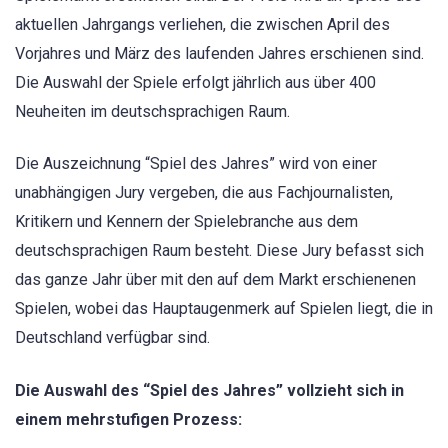
aktuellen Jahrgangs verliehen, die zwischen April des
Vorjahres und März des laufenden Jahres erschienen sind.
Die Auswahl der Spiele erfolgt jährlich aus über 400
Neuheiten im deutschsprachigen Raum.
Die Auszeichnung “Spiel des Jahres” wird von einer
unabhängigen Jury vergeben, die aus Fachjournalisten,
Kritikern und Kennern der Spielebranche aus dem
deutschsprachigen Raum besteht. Diese Jury befasst sich
das ganze Jahr über mit den auf dem Markt erschienenen
Spielen, wobei das Hauptaugenmerk auf Spielen liegt, die in
Deutschland verfügbar sind.
Die Auswahl des “Spiel des Jahres” vollzieht sich in
einem mehrstufigen Prozess: