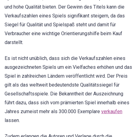
und hohe Qualität bieten. Der Gewinn des Titels kann die
Verkaufszahlen eines Spiels signifikant steigern, da das
Siegel für Qualität und Spielspaß steht und damit für
Verbraucher eine wichtige Orientierungshilfe beim Kauf
darstellt.
Es ist nicht unüblich, dass sich die Verkaufszahlen eines
ausgezeichneten Spiels um ein Vielfaches erhöhen und das
Spiel in zahlreichen Ländern veröffentlicht wird. Der Preis
gilt als das weltweit bedeutendste Qualitätssiegel für
Gesellschaftsspiele. Die Bekanntheit der Auszeichnung
führt dazu, dass sich vom prämierten Spiel innerhalb eines
Jahres zumeist mehr als 300.000 Exemplare
verkaufen
lassen.
Zudem erlangen die Autoren und Verlage durch die