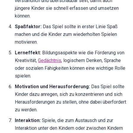
verständlich und überschaubar sein, damit auch
jüngere Kinder sie schnell erfassen und umsetzen
können.
Spaßfaktor:
Das Spiel sollte in erster Linie Spaß
machen und die Kinder zum wiederholten Spielen
motivieren.
Lerneffekt:
Bildungsaspekte wie die Förderung von
Kreativität,
Gedächtnis
, logischem Denken, Sprache
oder sozialen Fähigkeiten können eine wichtige Rolle
spielen.
Motivation und Herausforderung:
Das Spiel sollte
Kinder dazu anregen, sich zu konzentrieren und sich
Herausforderungen zu stellen, ohne dabei überfordert
zu werden.
Interaktion:
Spiele, die zum Austausch und zur
Interaktion unter den Kindern oder zwischen Kindern