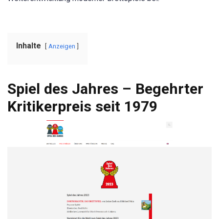
Inhalte
Anzeigen
Spiel des Jahres – Begehrter
Kritikerpreis seit 1979