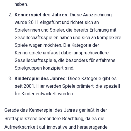
haben.
Kennerspiel des Jahres:
Diese Auszeichnung
wurde 2011 eingeführt und richtet sich an
Spielerinnen und Spieler, die bereits Erfahrung mit
Gesellschaftsspielen haben und sich an komplexere
Spiele wagen möchten. Die Kategorie der
Kennerspiele umfasst dabei anspruchsvollere
Gesellschaftsspiele, die besonders für erfahrene
Spielgruppen konzipiert sind.
Kinderspiel des Jahres:
Diese Kategorie gibt es
seit 2001. Hier werden Spiele prämiert, die speziell
für Kinder entwickelt wurden.
Gerade das Kennerspiel des Jahres genießt in der
Brettspielszene besondere Beachtung, da es die
Aufmerksamkeit auf innovative und herausragende