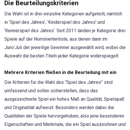
Die Beurteilungskriterien
Die Wahl ist in drei einzelne Kategorien aufgeteilt, nämlich
in ‘Spiel des Jahres’, ‘Kinderspiel des Jahres’ und
‘Kennerspiel des Jahres’. Seit 2011 landen je Kategorie drei
Spiele auf der Nominiertenliste, aus denen dann im
Juni/Juli der jeweilige Gewinner ausgewählt wird, wobei die
Auswahl die besten Titeln jeder Kategorie widerspiegelt.
Mehrere Kriterien fließen in die Beurteilung mit ein
Die Kriterien für die Wahl des “Spiel des Jahres” sind
umfassend und sollen sicherstellen, dass das
ausgezeichnete Spiel ein hohes Maß an Qualität, Spielspaß
und Originalität aufweist. Besonders werden dabei die
Qualitäten der Spiele hervorgehoben, also jene besonderen
Eigenschaften und Merkmale, die ein Spiel auszeichnen und