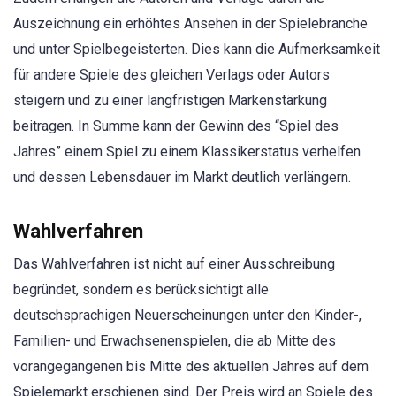
Auszeichnung ein erhöhtes Ansehen in der Spielebranche
und unter Spielbegeisterten. Dies kann die Aufmerksamkeit
für andere Spiele des gleichen Verlags oder Autors
steigern und zu einer langfristigen Markenstärkung
beitragen. In Summe kann der Gewinn des “Spiel des
Jahres” einem Spiel zu einem Klassikerstatus verhelfen
und dessen Lebensdauer im Markt deutlich verlängern.
Wahlverfahren
Das Wahlverfahren ist nicht auf einer Ausschreibung
begründet, sondern es berücksichtigt alle
deutschsprachigen Neuerscheinungen unter den Kinder-,
Familien- und Erwachsenenspielen, die ab Mitte des
vorangegangenen bis Mitte des aktuellen Jahres auf dem
Spielemarkt erschienen sind. Der Preis wird an Spiele des