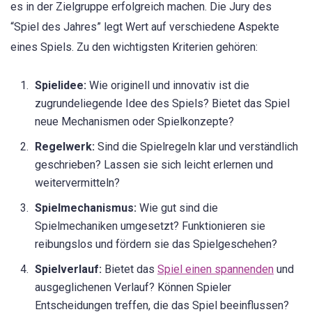
es in der Zielgruppe erfolgreich machen. Die Jury des
“Spiel des Jahres” legt Wert auf verschiedene Aspekte
eines Spiels. Zu den wichtigsten Kriterien gehören:
Spielidee:
Wie originell und innovativ ist die
zugrundeliegende Idee des Spiels? Bietet das Spiel
neue Mechanismen oder Spielkonzepte?
Regelwerk:
Sind die Spielregeln klar und verständlich
geschrieben? Lassen sie sich leicht erlernen und
weitervermitteln?
Spielmechanismus:
Wie gut sind die
Spielmechaniken umgesetzt? Funktionieren sie
reibungslos und fördern sie das Spielgeschehen?
Spielverlauf:
Bietet das
Spiel einen spannenden
und
ausgeglichenen Verlauf? Können Spieler
Entscheidungen treffen, die das Spiel beeinflussen?