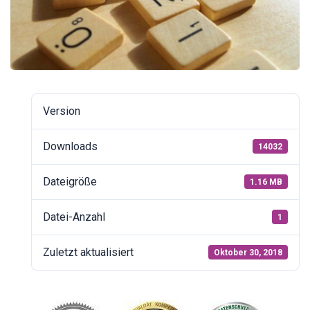
Version
Downloads
14032
Dateigröße
1.16 MB
Datei-Anzahl
1
Zuletzt aktualisiert
Oktober 30, 2018