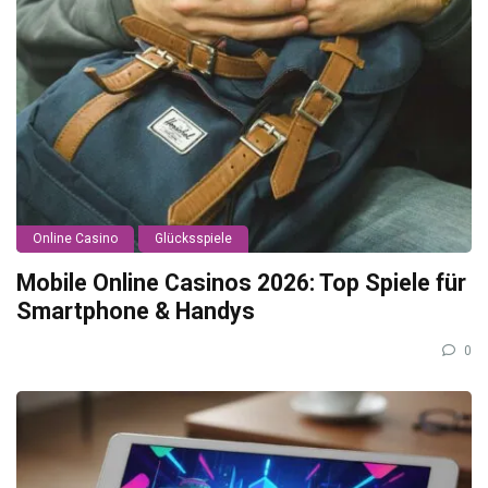
Online Casino
Glücksspiele
Mobile Online Casinos 2026: Top Spiele für
Smartphone & Handys
0