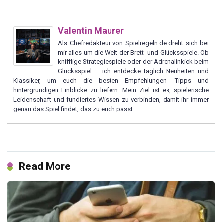
Valentin Maurer
Als Chefredakteur von Spielregeln.de dreht sich bei
mir alles um die Welt der Brett- und Glücksspiele. Ob
knifflige Strategiespiele oder der Adrenalinkick beim
Glücksspiel – ich entdecke täglich Neuheiten und
Klassiker, um euch die besten Empfehlungen, Tipps und
hintergründigen Einblicke zu liefern. Mein Ziel ist es, spielerische
Leidenschaft und fundiertes Wissen zu verbinden, damit ihr immer
genau das Spiel findet, das zu euch passt.
Read More