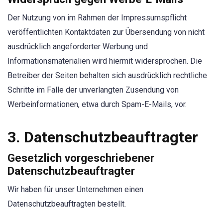
Der Nutzung von im Rahmen der Impressumspflicht
veröffentlichten Kontaktdaten zur Übersendung von nicht
ausdrücklich angeforderter Werbung und
Informationsmaterialien wird hiermit widersprochen. Die
Betreiber der Seiten behalten sich ausdrücklich rechtliche
Schritte im Falle der unverlangten Zusendung von
Werbeinformationen, etwa durch Spam-E-Mails, vor.
3. Datenschutzbeauftragter
Gesetzlich vorgeschriebener
Datenschutzbeauftragter
Wir haben für unser Unternehmen einen
Datenschutzbeauftragten bestellt.