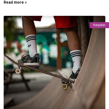
Read more »
Ratgeber