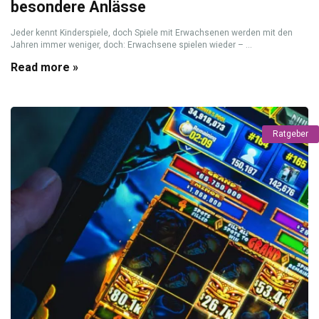
besondere Anlässe
Jeder kennt Kinderspiele, doch Spiele mit Erwachsenen werden mit den
Jahren immer weniger, doch: Erwachsene spielen wieder – ...
Read more »
Ratgeber