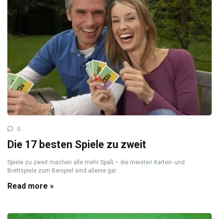
0
Die 17 besten Spiele zu zweit
Spiele zu zweit machen alle mehr Spaß – die meisten Karten- und
Brettspiele zum Beispiel sind alleine gar ...
Read more »