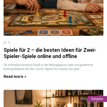
0
Spiele für 2 – die besten Ideen für Zwei-
Spieler-Spiele online und offline
Ob schnelles Browser-Duell in der Mittagspause oder ausgedehnter
Brettspielabend auf der Couch: Spiele für 2 bieten für jede ...
Read more »
Ratgeber