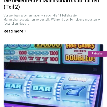
Die beliebtesten Mannschaftssportarten
(Teil 2)
Vor wenigen Wochen haben wir euch die 11 beliebtesten
Mannschaftssportarten vorgestellt. Während des Schreibens mussten wir
feststellen, dass ...
Read more »
Ratgeber