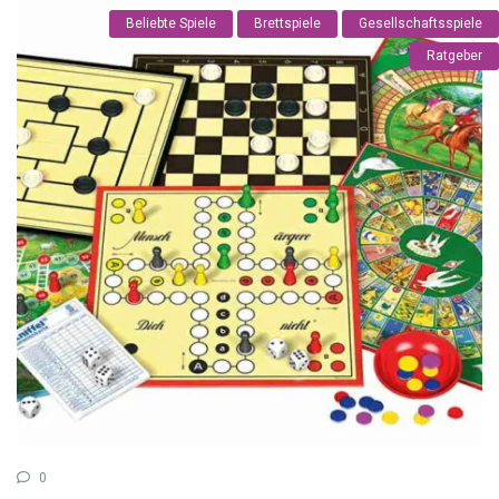
Beliebte Spiele
Brettspiele
Gesellschaftsspiele
Ratgeber
0