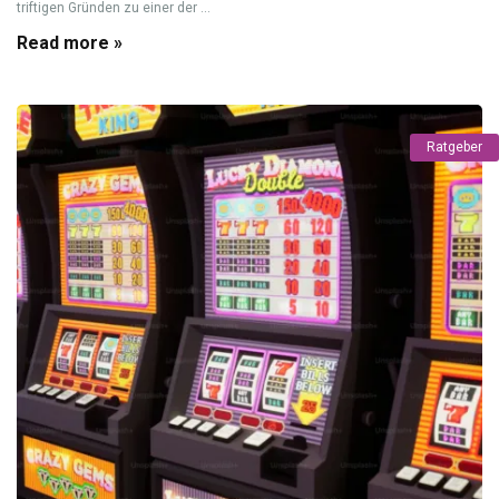
triftigen Gründen zu einer der ...
Read more »
Ratgeber