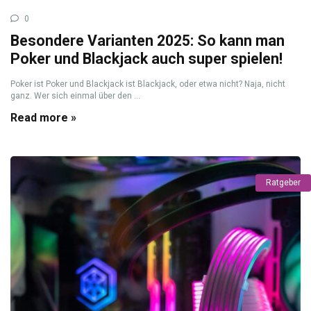
0
Besondere Varianten 2025: So kann man
Poker und Blackjack auch super spielen!
Poker ist Poker und Blackjack ist Blackjack, oder etwa nicht? Naja, nicht
ganz. Wer sich einmal über den ...
Read more »
Ratgeber