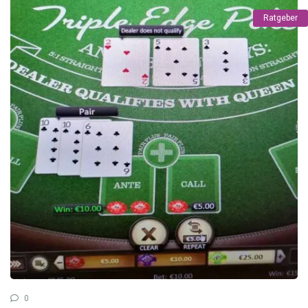
Ratgeber
0