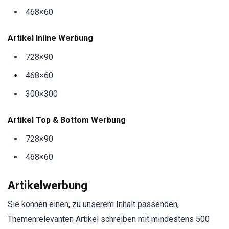
468×60
Artikel Inline Werbung
728×90
468×60
300×300
Artikel Top & Bottom Werbung
728×90
468×60
Artikelwerbung
Sie können einen, zu unserem Inhalt passenden,
Themenrelevanten Artikel schreiben mit mindestens 500