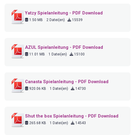
Yatzy Spielanleitung - PDF Download
1.50 MB
2 Datei(en)
15539
AZUL Spielanleitung - PDF Download
11.01 MB
1 Datei(en)
15100
Canasta Spielanleitung - PDF Download
920.06 KB
1 Datei(en)
14730
Shut the box Spielanleitung - PDF Download
265.68 KB
1 Datei(en)
14543