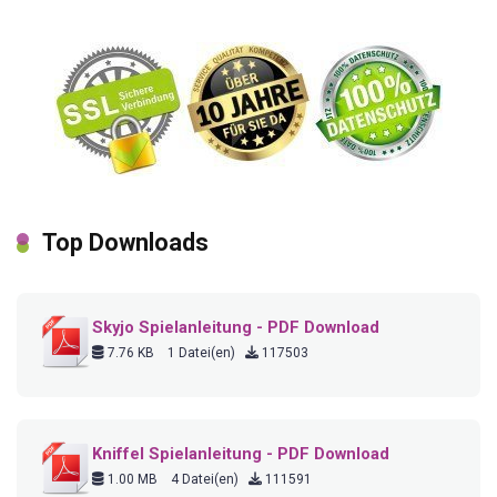
Top Downloads
Skyjo Spielanleitung - PDF Download
7.76 KB
1 Datei(en)
117503
Kniffel Spielanleitung - PDF Download
1.00 MB
4 Datei(en)
111591