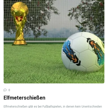
0
Elfmeterschießen
Elfmeterschießen gibt es bei Fußballspielen, in denen kein Unentschieden