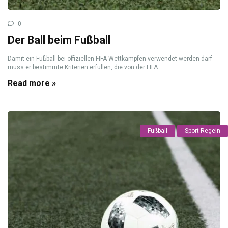
0
Der Ball beim Fußball
Damit ein Fußball bei offiziellen FIFA-Wettkämpfen verwendet werden darf
muss er bestimmte Kriterien erfüllen, die von der FIFA ...
Read more »
Fußball
Sport Regeln