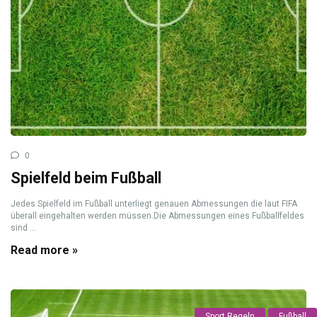
0
Spielfeld beim Fußball
Jedes Spielfeld im Fußball unterliegt genauen Abmessungen die laut FIFA
überall eingehalten werden müssen.Die Abmessungen eines Fußballfeldes
sind ...
Read more »
Sport Regeln
Fußball