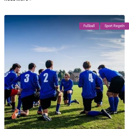
Fußball
Sport Regeln