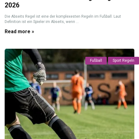
2026
Die Abseits Regel ist eine der komplexesten Regeln im Fußball. Laut
Definition ist ein Spieler im Abseits, wenn ...
Read more »
Fußball
Sport Regeln