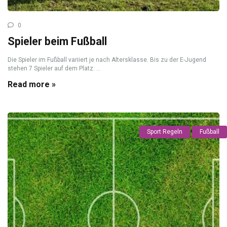
0
Spieler beim Fußball
Die Spieler im Fußball variiert je nach Altersklasse. Bis zu der E-Jugend
stehen 7 Spieler auf dem Platz. ...
Read more »
Sport Regeln
Fußball