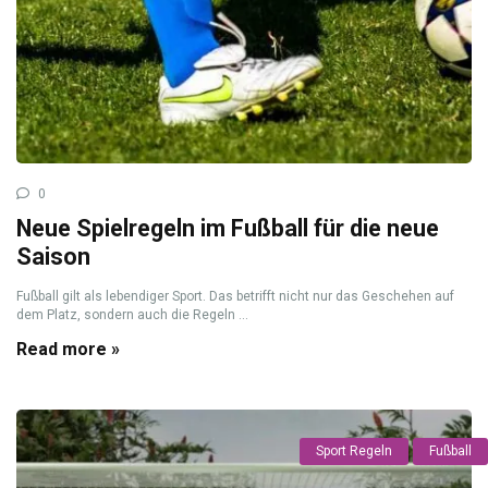
0
Neue Spielregeln im Fußball für die neue
Saison
Fußball gilt als lebendiger Sport. Das betrifft nicht nur das Geschehen auf
dem Platz, sondern auch die Regeln ...
Read more »
Sport Regeln
Fußball