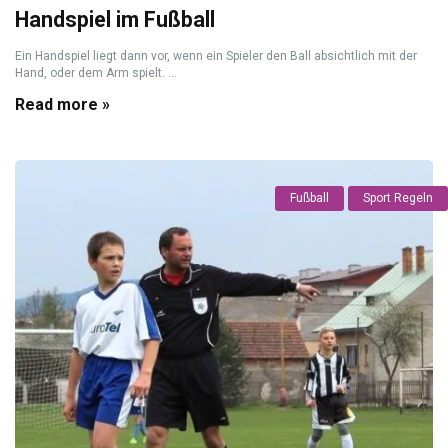
Handspiel im Fußball
Ein Handspiel liegt dann vor, wenn ein Spieler den Ball absichtlich mit der
Hand, oder dem Arm spielt. ...
Read more »
Fußball
Sport Regeln