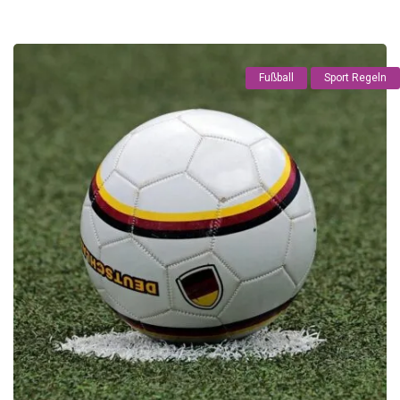
Fußball
Sport Regeln