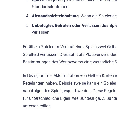
Standartsituationen.
Abstandsnichteinhaltung
: Wenn ein Spieler de
Unbefugtes Betreten oder Verlassen des Spie
verlassen.
Erhält ein Spieler im Verlauf eines Spiels zwei Gel
Spielfeld verlassen. Dies zählt als Platzverweis, der
Bestimmungen des Wettbewerbs eine zusätzliche Sp
In Bezug auf die Akkumulation von Gelben Karten i
Regelungen haben. Beispielsweise kann ein Spieler 
nachfolgendes Spiel gesperrt werden. Diese Regel
für unterschiedliche Ligen, wie Bundesliga, 2. Bund
unterschiedlich.