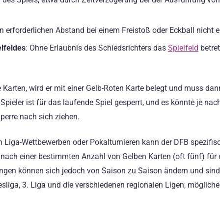
n erforderlichen Abstand bei einem Freistoß oder Eckball nicht e
lfeldes
: Ohne Erlaubnis des Schiedsrichters das
Spielfeld
betre
be Karten, wird er mit einer Gelb-Roten Karte belegt und muss da
 Spieler ist für das laufende Spiel gesperrt, und es könnte je nac
erre nach sich ziehen.
n Liga-Wettbewerben oder Pokalturnieren kann der DFB spezifis
nach einer bestimmten Anzahl von Gelben Karten (oft fünf) für 
ungen können sich jedoch von Saison zu Saison ändern und sin
esliga, 3. Liga und die verschiedenen regionalen Ligen, möglich