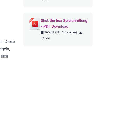
Shut the box Spielanleitung
- PDF Download
265.68 KB
1 Datei(en)
14544
n. Diese
egeln,
 sich