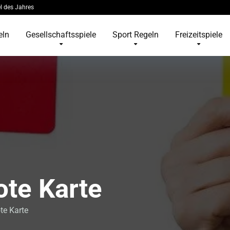
l des Jahres
eln
Gesellschaftsspiele
Sport Regeln
Freizeitspiele
ote Karte
te Karte