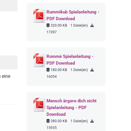
Rummikub Spielanleitung -
PDF Download
320.00 KB
1 Datei(en)
17397
Rommé Spielanleitung -
PDF Download
180.00 KB
1 Datei(en)
 eine
16054
Mensch ärgere dich nicht
Spielanleitung - PDF
Download
280.00 KB
1 Datei(en)
15935