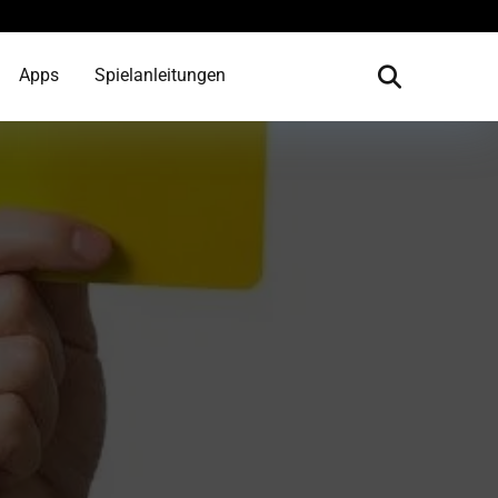
Apps
Spielanleitungen