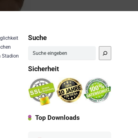
Suche
glichkeit
schen
Suchen
m Stadion
Sicherheit
Top Downloads