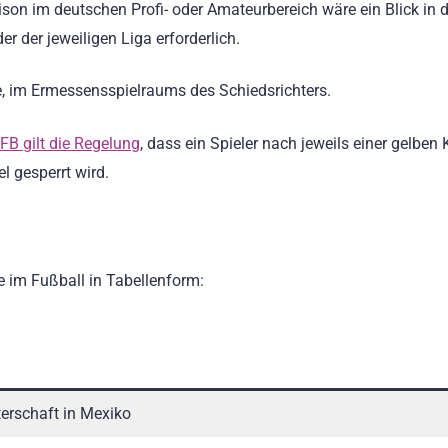
on im deutschen Profi- oder Amateurbereich wäre ein Blick in d
der jeweiligen Liga erforderlich.
se, im Ermessensspielraums des Schiedsrichters.
FB gilt die Regelung
, dass ein Spieler nach jeweils einer gelben K
el gesperrt wird.
e im Fußball in Tabellenform:
terschaft in Mexiko