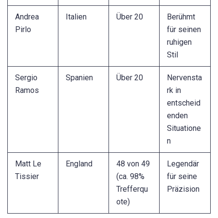
Andrea
Italien
Über 20
Berühmt
Pirlo
für seinen
ruhigen
Stil
Sergio
Spanien
Über 20
Nervensta
Ramos
rk in
entscheid
enden
Situatione
n
Matt Le
England
48 von 49
Legendär
Tissier
(ca. 98%
für seine
Trefferqu
Präzision
ote)