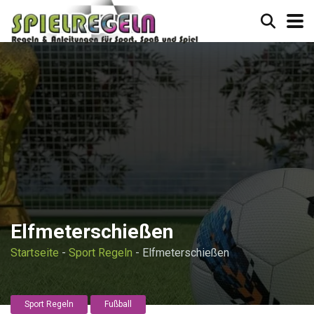
Elfmeterschießen
Startseite
-
Sport Regeln
-
Elfmeterschießen
Sport Regeln
Fußball