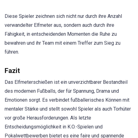
Diese Spieler zeichnen sich nicht nur durch ihre Anzahl
verwandelter Elfmeter aus, sondern auch durch ihre
Fähigkeit, in entscheidenden Momenten die Ruhe zu
bewahren und ihr Team mit einem Treffer zum Sieg zu
führen.
Fazit
Das Elfmeterschießen ist ein unverzichtbarer Bestandteil
des modernen Fußballs, der für Spannung, Drama und
Emotionen sorgt. Es verbindet fußballerisches Können mit
mentaler Stärke und stellt sowohl Spieler als auch Torhüter
vor große Herausforderungen. Als letzte
Entscheidungsmöglichkeit in K.O.-Spielen und
Pokalwettbewerben bietet es eine faire und spannende