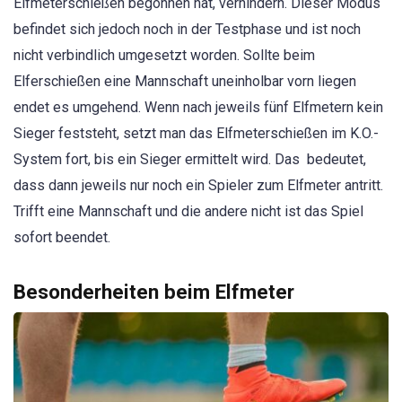
Elfmeterschießen begonnen hat, verhindern. Dieser Modus
befindet sich jedoch noch in der Testphase und ist noch
nicht verbindlich umgesetzt worden. Sollte beim
Elferschießen eine Mannschaft uneinholbar vorn liegen
endet es umgehend. Wenn nach jeweils fünf Elfmetern kein
Sieger feststeht, setzt man das Elfmeterschießen im K.O.-
System fort, bis ein Sieger ermittelt wird. Das bedeutet,
dass dann jeweils nur noch ein Spieler zum Elfmeter antritt.
Trifft eine Mannschaft und die andere nicht ist das Spiel
sofort beendet.
Besonderheiten beim Elfmeter