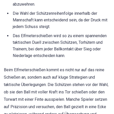
abzuwehren.
Die Wahl der Schützenreihenfolge innerhalb der
Mannschaft kann entscheidend sein, da der Druck mit
jedem Schuss steigt.
Das Elfmeterschießen wird so zu einem spannenden
taktischen Duell zwischen Schützen, Torhütern und
Trainern, bei dem jeder Ballkontakt über Sieg oder
Niederlage entscheiden kann.
Beim Elfmeterschießen kommt es nicht nur auf das reine
Schießen an, sondern auch auf kluge Strategien und
taktische Überlegungen. Die Schützen stehen vor der Wahl,
ob sie den Ball mit voller Kraft ins Tor schießen oder den
Torwart mit einer Finte ausspielen. Manche Spieler setzen
auf Präzision und versuchen, den Ball gezielt in eine Ecke