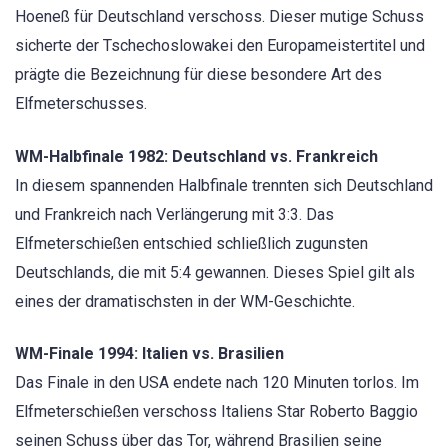
Hoeneß für Deutschland verschoss. Dieser mutige Schuss
sicherte der Tschechoslowakei den Europameistertitel und
prägte die Bezeichnung für diese besondere Art des
Elfmeterschusses.
WM-Halbfinale 1982: Deutschland vs. Frankreich
In diesem spannenden Halbfinale trennten sich Deutschland
und Frankreich nach Verlängerung mit 3:3. Das
Elfmeterschießen entschied schließlich zugunsten
Deutschlands, die mit 5:4 gewannen. Dieses Spiel gilt als
eines der dramatischsten in der WM-Geschichte.
WM-Finale 1994: Italien vs. Brasilien
Das Finale in den USA endete nach 120 Minuten torlos. Im
Elfmeterschießen verschoss Italiens Star Roberto Baggio
seinen Schuss über das Tor, während Brasilien seine