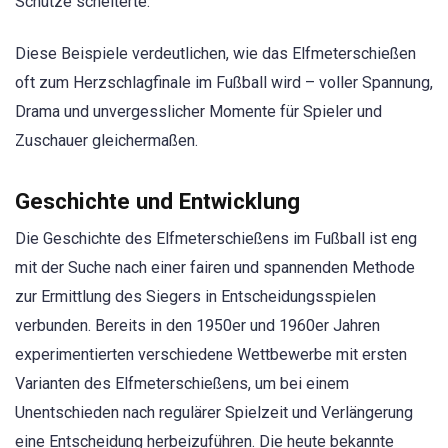
Schütze scheiterte.
Diese Beispiele verdeutlichen, wie das Elfmeterschießen
oft zum Herzschlagfinale im Fußball wird – voller Spannung,
Drama und unvergesslicher Momente für Spieler und
Zuschauer gleichermaßen.
Geschichte und Entwicklung
Die Geschichte des Elfmeterschießens im Fußball ist eng
mit der Suche nach einer fairen und spannenden Methode
zur Ermittlung des Siegers in Entscheidungsspielen
verbunden. Bereits in den 1950er und 1960er Jahren
experimentierten verschiedene Wettbewerbe mit ersten
Varianten des Elfmeterschießens, um bei einem
Unentschieden nach regulärer Spielzeit und Verlängerung
eine Entscheidung herbeizuführen. Die heute bekannte