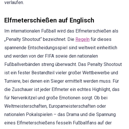
verlaufen.
Elfmeterschießen auf Englisch
Im internationalen Fußball wird das Elfmeterschießen als
„Penalty Shootout“ bezeichnet. Die
Regeln
für dieses
spannende Entscheidungsspiel sind weltweit einheitlich
und werden von der FIFA sowie den nationalen
Fußballverbänden streng überwacht. Das Penalty Shootout
ist ein fester Bestandteil vieler großer Wettbewerbe und
Turniere, bei denen ein Sieger ermittelt werden muss. Für
die Zuschauer ist jeder Elfmeter ein echtes Highlight, das
für Nervenkitzel und große Emotionen sorgt. Ob bei
Weltmeisterschaften, Europameisterschaften oder
nationalen Pokalspielen – das Drama und die Spannung
eines Elfmeterschießens fesseln Fußballfans auf der