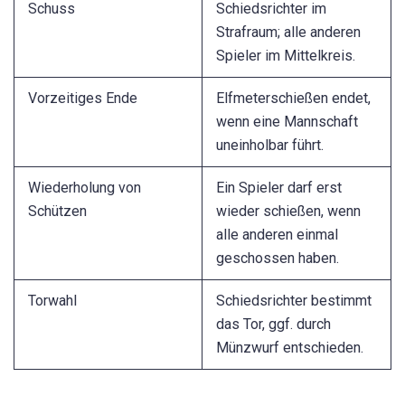
Schuss
Schiedsrichter im
Strafraum; alle anderen
Spieler im Mittelkreis.
Vorzeitiges Ende
Elfmeterschießen endet,
wenn eine Mannschaft
uneinholbar führt.
Wiederholung von
Ein Spieler darf erst
Schützen
wieder schießen, wenn
alle anderen einmal
geschossen haben.
Torwahl
Schiedsrichter bestimmt
das Tor, ggf. durch
Münzwurf entschieden.