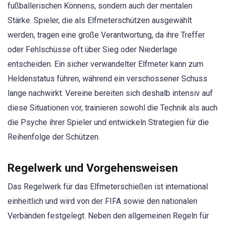
fußballerischen Könnens, sondern auch der mentalen
Stärke. Spieler, die als Elfmeterschützen ausgewählt
werden, tragen eine große Verantwortung, da ihre Treffer
oder Fehlschüsse oft über Sieg oder Niederlage
entscheiden. Ein sicher verwandelter Elfmeter kann zum
Heldenstatus führen, während ein verschossener Schuss
lange nachwirkt. Vereine bereiten sich deshalb intensiv auf
diese Situationen vor, trainieren sowohl die Technik als auch
die Psyche ihrer Spieler und entwickeln Strategien für die
Reihenfolge der Schützen.
Regelwerk und Vorgehensweisen
Das Regelwerk für das Elfmeterschießen ist international
einheitlich und wird von der FIFA sowie den nationalen
Verbänden festgelegt. Neben den allgemeinen Regeln für