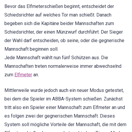
Bevor das Elfmeterschießen beginnt, entscheidet der
Schiedsrichter auf welches Tor man schießt. Danach
begeben sich die Kapitäne beider Mannschaften zum
Schiedsrichter, der einen Münzwurf durchführt. Der Sieger
der Wahl darf entscheiden, ob seine, oder die gegnerische
Mannschaft beginnen soll.
Jede Mannschaft wählt nun fünf Schützen aus. Die
Mannschaften treten normalerweise immer abwechselnd
zum
Elfmeter
an.
Mittlerweile wurde jedoch auch ein neuer Modus getestet,
bei dem die Spieler im ABBA-System schießen. Zunächst
tritt also ein Spieler einer Mannschaft zum Elfmeter an und
es folgen zwei der gegnerischen Mannschaft. Dieses
System soll mögliche Vorteile der Mannschaft, die mit dem