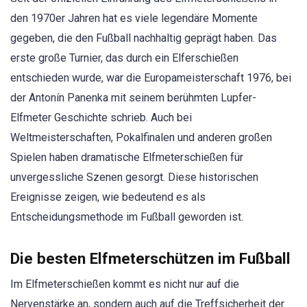
den 1970er Jahren hat es viele legendäre Momente
gegeben, die den Fußball nachhaltig geprägt haben. Das
erste große Turnier, das durch ein Elferschießen
entschieden wurde, war die Europameisterschaft 1976, bei
der Antonín Panenka mit seinem berühmten Lupfer-
Elfmeter Geschichte schrieb. Auch bei
Weltmeisterschaften, Pokalfinalen und anderen großen
Spielen haben dramatische Elfmeterschießen für
unvergessliche Szenen gesorgt. Diese historischen
Ereignisse zeigen, wie bedeutend es als
Entscheidungsmethode im Fußball geworden ist.
Die besten Elfmeterschützen im Fußball
Im Elfmeterschießen kommt es nicht nur auf die
Nervenstärke an, sondern auch auf die Treffsicherheit der