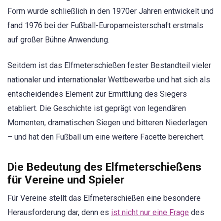
Form wurde schließlich in den 1970er Jahren entwickelt und
fand 1976 bei der Fußball-Europameisterschaft erstmals
auf großer Bühne Anwendung.
Seitdem ist das Elfmeterschießen fester Bestandteil vieler
nationaler und internationaler Wettbewerbe und hat sich als
entscheidendes Element zur Ermittlung des Siegers
etabliert. Die Geschichte ist geprägt von legendären
Momenten, dramatischen Siegen und bitteren Niederlagen
– und hat den Fußball um eine weitere Facette bereichert.
Die Bedeutung des Elfmeterschießens
für Vereine und Spieler
Für Vereine stellt das Elfmeterschießen eine besondere
Herausforderung dar, denn es
ist nicht nur eine Frage
des