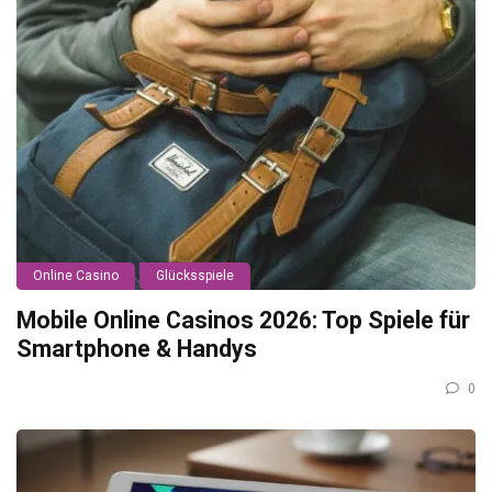
Online Casino
Glücksspiele
Mobile Online Casinos 2026: Top Spiele für
Smartphone & Handys
0