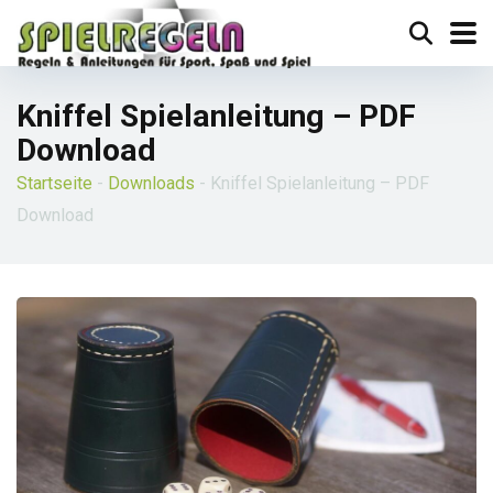
Kniffel Spielanleitung – PDF
Download
Startseite
-
Downloads
-
Kniffel Spielanleitung – PDF
Download