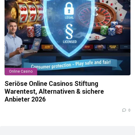
Online Casino
Seriöse Online Casinos Stiftung
Warentest, Alternativen & sichere
Anbieter 2026
0