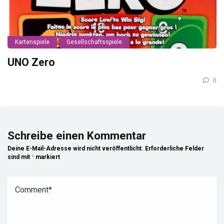
Kartenspiele
Gesellschaftsspiele
UNO Zero
0
Schreibe einen Kommentar
Deine E-Mail-Adresse wird nicht veröffentlicht.
Erforderliche Felder
sind mit
*
markiert