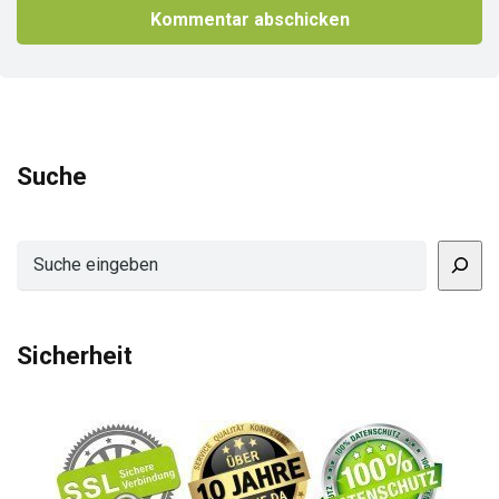
Suche
Suchen
Sicherheit