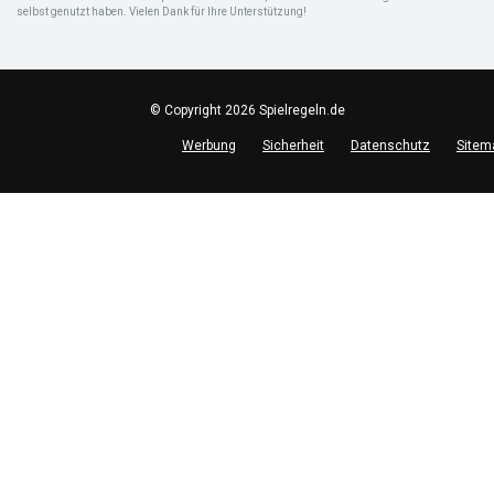
selbst genutzt haben. Vielen Dank für Ihre Unterstützung!
© Copyright 2026 Spielregeln.de
Werbung
Sicherheit
Datenschutz
Sitem