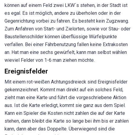
können auf einem Feld zwei LKW´s stehen, in der Stadt ist
es egal. Es ist möglich, andere zu überholen oder in der
Gegenrichtung vorbei zu fahren. Es besteht kein Zugzwang.
Zum Anfahren von Start- und Zielorten, sowie vor Stau- oder
Baustellenschilder können überflüssige Würfelpunkte
verfallen. Bei einer Fährbenutzung fallen keine Extrakosten
an. Hat man eine sechs gewürfelt, kann man selbst wählen
wieviel Felder von 1-6 man ziehen möchte.
Ereignisfelder
Mit einem rot-weißen Achtungsdreieck sind Ereignisfelder
gekennzeichnet. Kommt man direkt auf ein solches Feld,
zieht man eine Karte und führt die vorgeschriebene Aktion
aus. Ist die Karte erledigt, kommt sie ganz aus dem Spiel.
Kann ein Spieler die Kosten nicht zahlen die auf der Karte
stehen, dann bleibt die Karte so lange bei ihm bis er zahlen
kann, dann aber das Doppelte. Überwiegend sind die