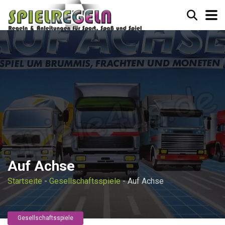
Auf Achse
Startseite
-
Gesellschaftsspiele
-
Auf Achse
Gesellschaftsspiele