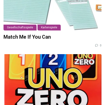
Gesellschaftsspiele
Kartenspiele
Match Me If You Can
0