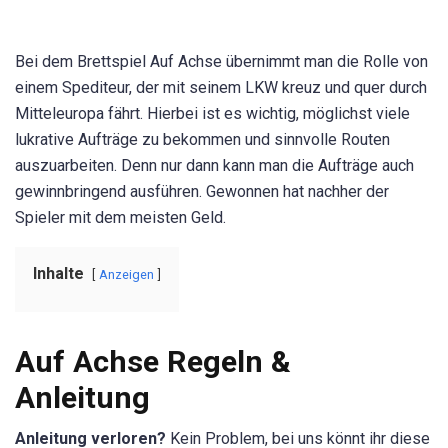
Bei dem Brettspiel Auf Achse übernimmt man die Rolle von
einem Spediteur, der mit seinem LKW kreuz und quer durch
Mitteleuropa fährt. Hierbei ist es wichtig, möglichst viele
lukrative Aufträge zu bekommen und sinnvolle Routen
auszuarbeiten. Denn nur dann kann man die Aufträge auch
gewinnbringend ausführen. Gewonnen hat nachher der
Spieler mit dem meisten Geld.
Inhalte
Anzeigen
Auf Achse Regeln &
Anleitung
Anleitung verloren?
Kein Problem, bei uns könnt ihr diese