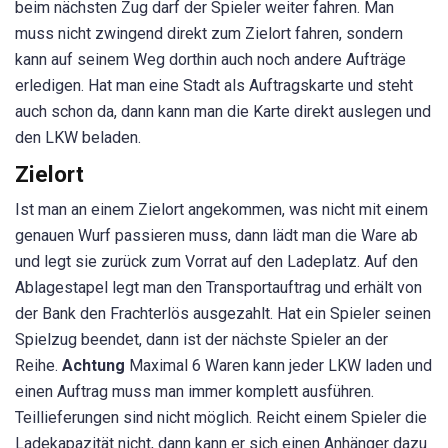
beim nächsten Zug darf der Spieler weiter fahren. Man
muss nicht zwingend direkt zum Zielort fahren, sondern
kann auf seinem Weg dorthin auch noch andere Aufträge
erledigen. Hat man eine Stadt als Auftragskarte und steht
auch schon da, dann kann man die Karte direkt auslegen und
den LKW beladen.
Zielort
Ist man an einem Zielort angekommen, was nicht mit einem
genauen Wurf passieren muss, dann lädt man die Ware ab
und legt sie zurück zum Vorrat auf den Ladeplatz. Auf den
Ablagestapel legt man den Transportauftrag und erhält von
der Bank den Frachterlös ausgezahlt. Hat ein Spieler seinen
Spielzug beendet, dann ist der nächste Spieler an der
Reihe.
Achtung
Maximal 6 Waren kann jeder LKW laden und
einen Auftrag muss man immer komplett ausführen.
Teillieferungen sind nicht möglich. Reicht einem Spieler die
Ladekapazität nicht, dann kann er sich einen Anhänger dazu