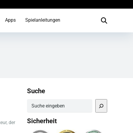
Apps
Spielanleitungen
Suche
Suchen
Sicherheit
eur, der