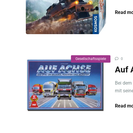
Read mo
Gesellschaftsspiele
0
Auf 
Bei dem 
mit sein
Read mo