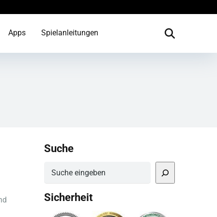
Apps
Spielanleitungen
Suche
Suchen
Sicherheit
nd