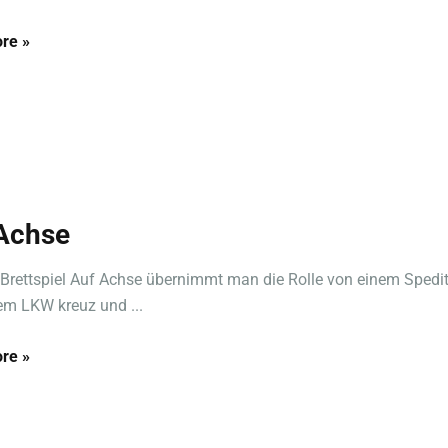
re »
Achse
Brettspiel Auf Achse übernimmt man die Rolle von einem Spedit
em LKW kreuz und ...
re »