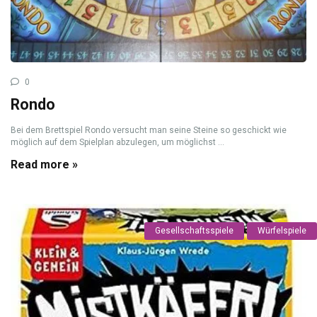
0
Rondo
Bei dem Brettspiel Rondo versucht man seine Steine so geschickt wie
möglich auf dem Spielplan abzulegen, um möglichst ...
Read more »
Gesellschaftsspiele
Würfelspiele