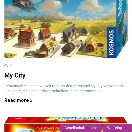
0
My City
Gemeinschaftlich entwickelt man bei dem Brettspiel My City von Kosmos
eine Stadt, die sich durch verschiedene Zeitalter entwickelt. ...
Read more »
Gesellschaftsspiele
Würfelspiele