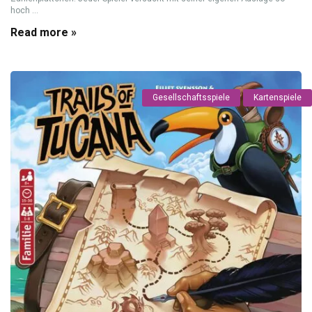
hoch ...
Read more »
Gesellschaftsspiele
Kartenspiele