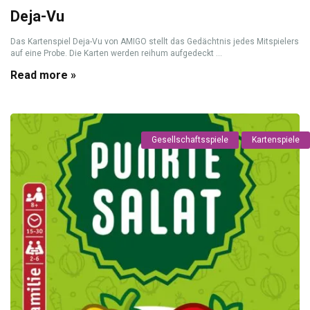
Deja-Vu
Das Kartenspiel Deja-Vu von AMIGO stellt das Gedächtnis jedes Mitspielers
auf eine Probe. Die Karten werden reihum aufgedeckt ...
Read more »
Gesellschaftsspiele
Kartenspiele