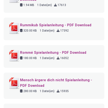
1.94 MB
1 Datei(en)
17613
Rummikub Spielanleitung - PDF Download
320.00 KB
1 Datei(en)
17392
Rommé Spielanleitung - PDF Download
180.00 KB
1 Datei(en)
16052
Mensch ärgere dich nicht Spielanleitung -
PDF Download
280.00 KB
1 Datei(en)
15935