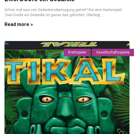
Schon mal was von Gedankenübertragung gehört? Bei dem Kartenspiel
Zwei Doofe ein Gedanke ist genau das gefordert. Überlegt, ...
Read more »
Brettspiele
Gesellschaftsspiele