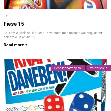
0
Fiese 15
Bei dem Würfelspiel die Fiese 15 versucht man so nahe wie möglich mit
seinem Wurf an die 15 ...
Read more »
Gesellschaftsspiele
Würfelspiele