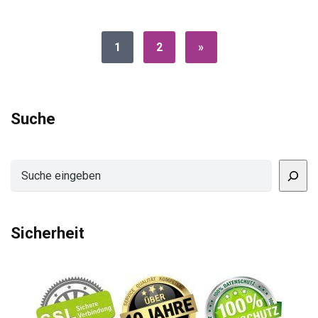
1
2
»
Suche
Suchen
Sicherheit