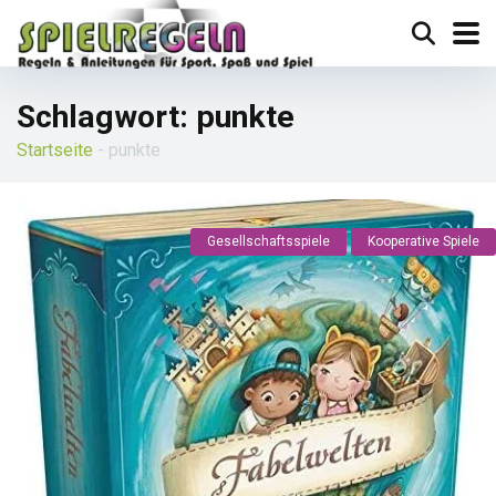
Schlagwort:
punkte
Startseite
-
punkte
Gesellschaftsspiele
Kooperative Spiele