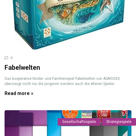
0
Fabelwelten
Das kooperative Kinder- und Familienspiel Fabelwelten von ASMODEE
überzeugt nicht nur die jüngeren sondern auch die älteren Spieler ...
Read more »
Gesellschaftsspiele
Strategiespiele