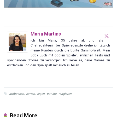
Maria Martins
ich bin Maria, 35 Jahre alt und als
Chefredakteurin bei Spielregen.de drehe ich täglich
meine Runden durch die bunte Gaming-Welt. Mein
Job? Euch mit coolen Spielen, ehrlichen Tests und
spannenden Stories zu versorgen! Ich liebe es, neue Games zu
entdecken und den Spielspaß mit euch zu teilen.
aufpassen
,
karten
,
legen
,
punkte
,
reagieren
Read More