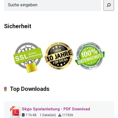
Suchen
Sicherheit
Top Downloads
Skyjo Spielanleitung - PDF Download
7.76 KB
1 Datei(en)
117506