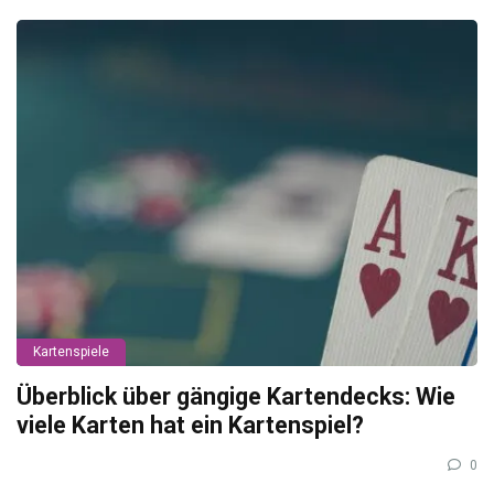
Kartenspiele
Überblick über gängige Kartendecks: Wie
viele Karten hat ein Kartenspiel?
0