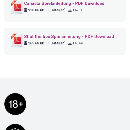
Canasta Spielanleitung - PDF Download
920.06 KB
1 Datei(en)
14731
Shut the box Spielanleitung - PDF Download
265.68 KB
1 Datei(en)
14544