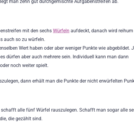
l legt man zehn gut durchgemischte Aufgabenstreifen ab.
enstreifen mit den sechs
Würfeln
aufdeckt, danach wird reihum 
ns auch so zu würfeln.
enselben Wert haben oder aber weniger Punkte wie abgebildet. 
es dürfen aber auch mehrere sein. Individuell kann man dann
der noch weiter spielt.
szulegen, dann erhält man die Punkte der nicht erwürfelten Punk
s schafft alle fünf Würfel rauszulegen. Schafft man sogar alle s
ie, die gezählt sind.