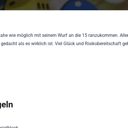
nahe wie möglich mit seinem Wurf an die 15 ranzukommen. Alle
 gedacht als es wirklich ist. Viel Glück und Risikobereitschaft g
geln
Spielblock