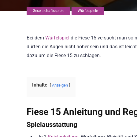
Gesellschaftsspiele
Würfelspiele
Bei dem
Würfelspiel
die Fiese 15 versucht man so 
dürfen die Augen nicht höher sein und das ist leicht
dazu um die Fiese 15 zu schlagen.
Inhalte
Anzeigen
Fiese 15 Anleitung und Re
Spielausstattung
Je 1
Spielanleitung
, Würfelturm, Bleistift und 