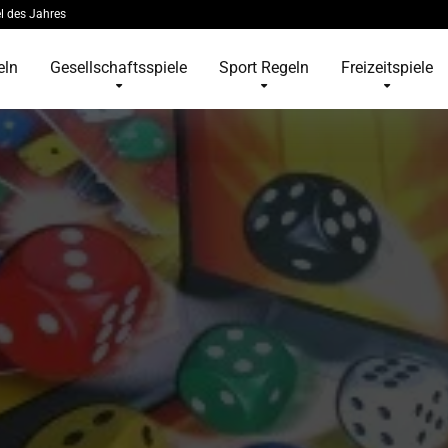
l des Jahres
eln
Gesellschaftsspiele
Sport Regeln
Freizeitspiele