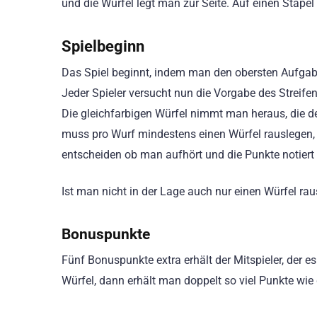
und die Würfel legt man zur Seite. Auf einen Stape
Spielbeginn
Das Spiel beginnt, indem man den obersten Aufgab
Jeder Spieler versucht nun die Vorgabe des Streife
Die gleichfarbigen Würfel nimmt man heraus, die d
muss pro Wurf mindestens einen Würfel rauslegen, 
entscheiden ob man aufhört und die Punkte notiert o
Ist man nicht in der Lage auch nur einen Würfel rau
Bonuspunkte
Fünf Bonuspunkte extra erhält der Mitspieler, der e
Würfel, dann erhält man doppelt so viel Punkte wie d