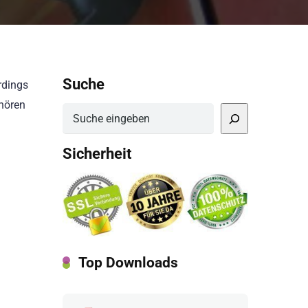
Suche
rdings
ehören
Suchen
Sicherheit
Top Downloads