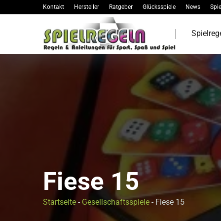
Kontakt
Hersteller
Ratgeber
Glücksspiele
News
Spie
Spielreg
Fiese 15
Startseite
-
Gesellschaftsspiele
-
Fiese 15