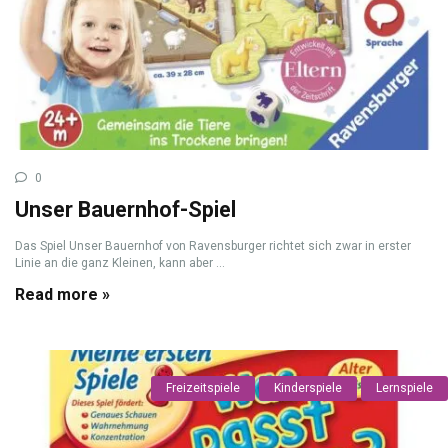
0
Unser Bauernhof-Spiel
Das Spiel Unser Bauernhof von Ravensburger richtet sich zwar in erster
Linie an die ganz Kleinen, kann aber ...
Read more »
Freizeitspiele
Kinderspiele
Lernspiele