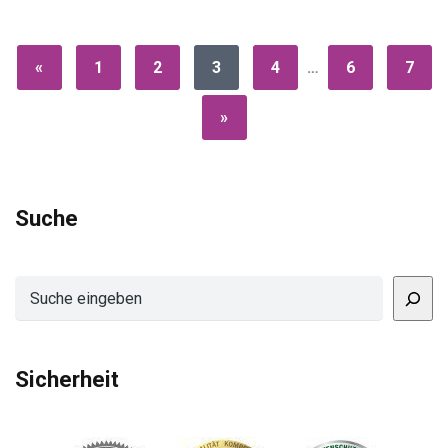
«
1
2
3
4
…
6
7
»
Suche
Suchen
Sicherheit