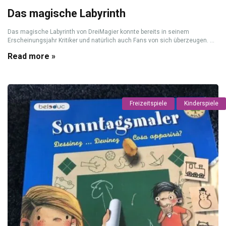
Das magische Labyrinth
Das magische Labyrinth von DreiMagier konnte bereits in seinem
Erscheinungsjahr Kritiker und natürlich auch Fans von sich überzeugen. ...
Read more »
Freizeitspiele
Kinderspiele