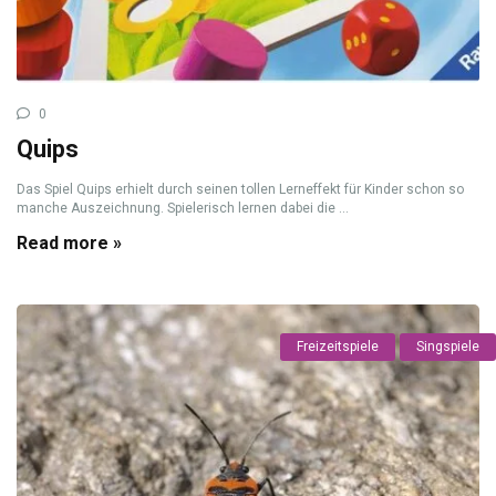
0
Quips
Das Spiel Quips erhielt durch seinen tollen Lerneffekt für Kinder schon so
manche Auszeichnung. Spielerisch lernen dabei die ...
Read more »
Freizeitspiele
Singspiele