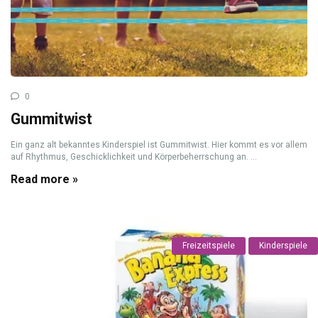
0
Gummitwist
Ein ganz alt bekanntes Kinderspiel ist Gummitwist. Hier kommt es vor allem
auf Rhythmus, Geschicklichkeit und Körperbeherrschung an. ...
Read more »
Freizeitspiele
Kinderspiele