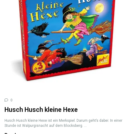
0
Husch Husch kleine Hexe
Husch Husch kleine Hexe ist ein Merkspiel. Darum geht’s dabei: In einer
Stunde ist Walpurgisnacht auf dem Blocksberg. ...