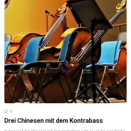
0
Drei Chinesen mit dem Kontrabass