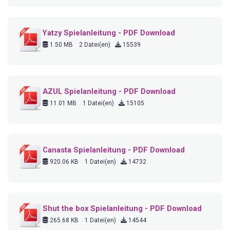
Yatzy Spielanleitung - PDF Download
1.50 MB
2 Datei(en)
15539
AZUL Spielanleitung - PDF Download
11.01 MB
1 Datei(en)
15105
Canasta Spielanleitung - PDF Download
920.06 KB
1 Datei(en)
14732
Shut the box Spielanleitung - PDF Download
265.68 KB
1 Datei(en)
14544