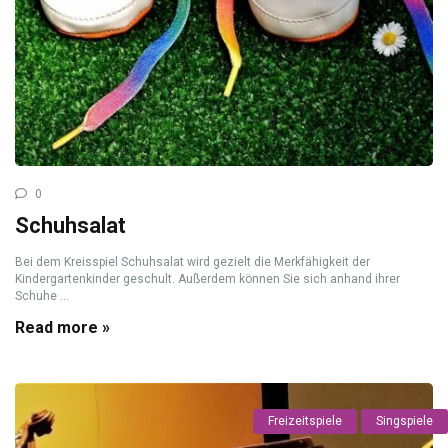
0
Schuhsalat
Bei dem Kreisspiel Schuhsalat wird gezielt die Merkfähigkeit der
Kindergartenkinder geschult. Außerdem können Sie sich anhand ihrer
Schuhe ...
Read more »
Freizeitspiele
Singspiele