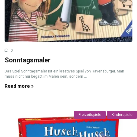
0
Sonntagsmaler
Das Spiel Sonntagsmaler ist ein kreatives Spiel von Ravensburger. Man
muss nicht nur begabt im Malen sein, sondern ...
Read more »
Freizeitspiele
Kinderspiele