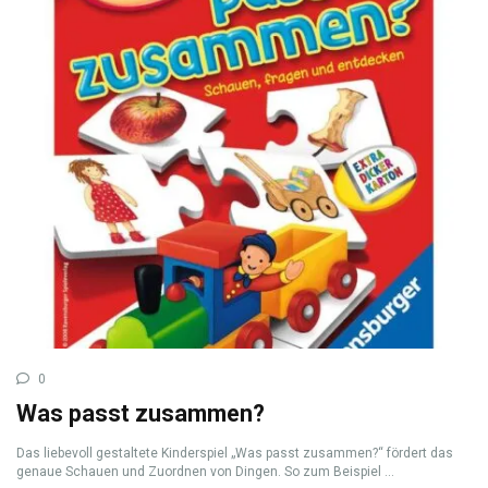
0
Was passt zusammen?
Das liebevoll gestaltete Kinderspiel „Was passt zusammen?“ fördert das
genaue Schauen und Zuordnen von Dingen. So zum Beispiel ...