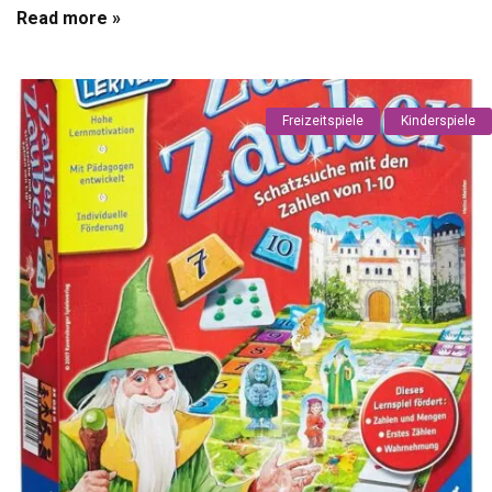
Read more »
Freizeitspiele
Kinderspiele