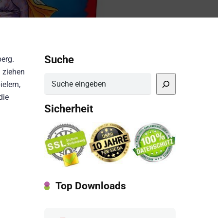
Suche
berg.
n ziehen
Suchen
elern,
die
Sicherheit
Top Downloads