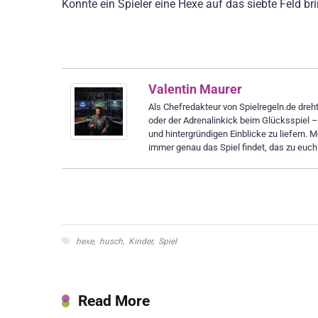
Konnte ein Spieler eine Hexe auf das siebte Feld b
Valentin Maurer
Als Chefredakteur von Spielregeln.de dreht 
oder der Adrenalinkick beim Glücksspiel 
und hintergründigen Einblicke zu liefern. M
immer genau das Spiel findet, das zu euch
hexe
,
husch
,
Kinder
,
Spiel
Read More