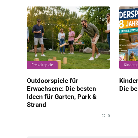
Freizeitspiele
Kindersp
Outdoorspiele für
Kinder
Erwachsene: Die besten
Die be
Ideen für Garten, Park &
Strand
0