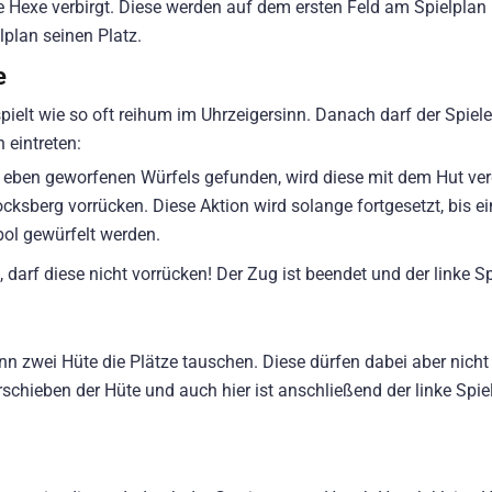
Hexe verbirgt. Diese werden auf dem ersten Feld am Spielplan 
lplan seinen Platz.
e
spielt wie so oft reihum im Uhrzeigersinn. Danach darf der Spiele
 eintreten:
 eben geworfenen Würfels gefunden, wird diese mit dem Hut ve
cksberg vorrücken. Diese Aktion wird solange fortgesetzt, bis ei
ol gewürfelt werden.
arf diese nicht vorrücken! Der Zug ist beendet und der linke Sp
n zwei Hüte die Plätze tauschen. Diese dürfen dabei aber nicht
hieben der Hüte und auch hier ist anschließend der linke Spiel