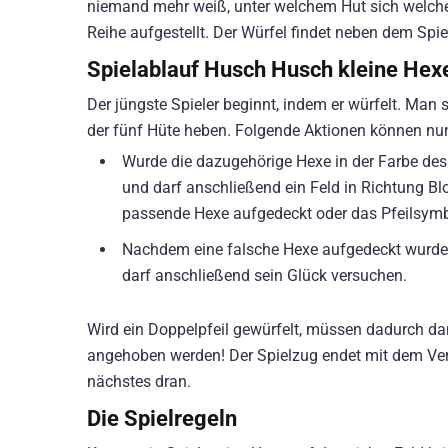
niemand mehr weiß, unter welchem Hut sich welche 
Reihe aufgestellt. Der Würfel findet neben dem Spie
Spielablauf Husch Husch kleine Hex
Der jüngste Spieler beginnt, indem er würfelt. Man 
der fünf Hüte heben. Folgende Aktionen können nun
Wurde die dazugehörige Hexe in der Farbe des
und darf anschließend ein Feld in Richtung Blo
passende Hexe aufgedeckt oder das Pfeilsymb
Nachdem eine falsche Hexe aufgedeckt wurde, d
darf anschließend sein Glück versuchen.
Wird ein Doppelpfeil gewürfelt, müssen dadurch dan
angehoben werden! Der Spielzug endet mit dem Versc
nächstes dran.
Die Spielregeln