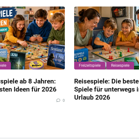
iele
Freizeitspiele
Reisespiele
spiele ab 8 Jahren:
Reisespiele: Die best
sten Ideen für 2026
Spiele für unterwegs 
Urlaub 2026
0