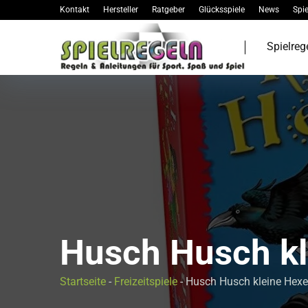
Kontakt
Hersteller
Ratgeber
Glücksspiele
News
Spie
Spielreg
Husch Husch kl
Startseite
-
Freizeitspiele
-
Husch Husch kleine Hexe