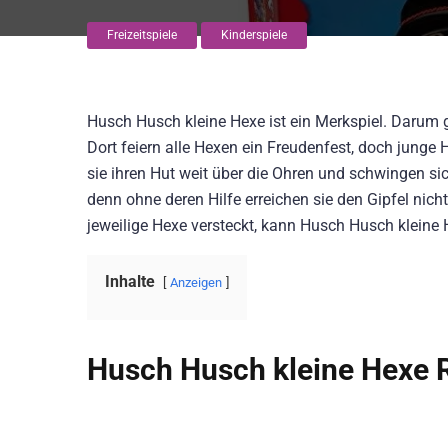
Freizeitspiele
Kinderspiele
Husch Husch kleine Hexe ist ein Merkspiel. Darum g
Dort feiern alle Hexen ein Freudenfest, doch jung
sie ihren Hut weit über die Ohren und schwingen si
denn ohne deren Hilfe erreichen sie den Gipfel nich
jeweilige Hexe versteckt, kann Husch Husch kleine
Inhalte
Anzeigen
Husch Husch kleine Hexe R