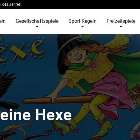
l des Jahres
eln
Gesellschaftsspiele
Sport Regeln
Freizeitspiele
eine Hexe