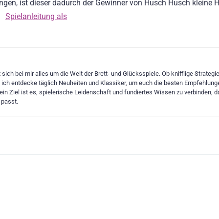
ringen, ist dieser dadurch der Gewinner von Husch Husch kleine 
Spielanleitung als
sich bei mir alles um die Welt der Brett- und Glücksspiele. Ob knifflige Strategi
– ich entdecke täglich Neuheiten und Klassiker, um euch die besten Empfehlung
ein Ziel ist es, spielerische Leidenschaft und fundiertes Wissen zu verbinden, d
 passt.