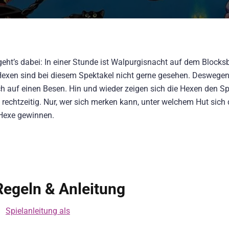
eht’s dabei: In einer Stunde ist Walpurgisnacht auf dem Blocks
e Hexen sind bei diesem Spektakel nicht gerne gesehen. Deswege
ch auf einen Besen. Hin und wieder zeigen sich die Hexen den Spi
t rechtzeitig. Nur, wer sich merken kann, unter welchem Hut sich 
 Hexe gewinnen.
egeln & Anleitung
Spielanleitung als