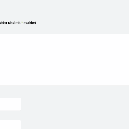
Felder sind mit
*
markiert