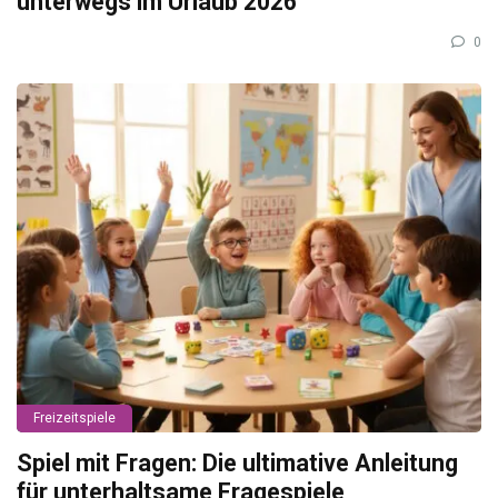
unterwegs im Urlaub 2026
0
Freizeitspiele
Spiel mit Fragen: Die ultimative Anleitung
für unterhaltsame Fragespiele