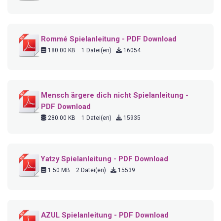
Rommé Spielanleitung - PDF Download
180.00 KB
1 Datei(en)
16054
Mensch ärgere dich nicht Spielanleitung -
PDF Download
280.00 KB
1 Datei(en)
15935
Yatzy Spielanleitung - PDF Download
1.50 MB
2 Datei(en)
15539
AZUL Spielanleitung - PDF Download