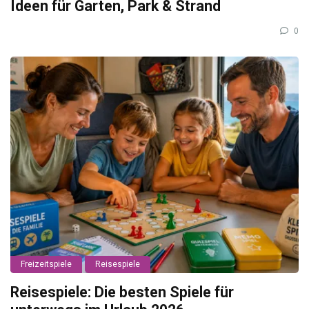
Ideen für Garten, Park & Strand
0
Freizeitspiele
Reisespiele
Reisespiele: Die besten Spiele für