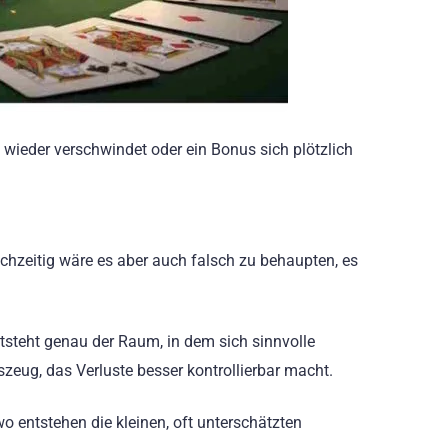
 wieder verschwindet oder ein Bonus sich plötzlich
leichzeitig wäre es aber auch falsch zu behaupten, es
steht genau der Raum, in dem sich sinnvolle
eug, das Verluste besser kontrollierbar macht.
 entstehen die kleinen, oft unterschätzten