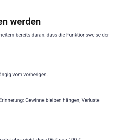
den werden
heitern bereits daran, dass die Funktionsweise der
ängig vom vorherigen.
 Erinnerung: Gewinne bleiben hängen, Verluste
deutet aber nicht, dass 96 € von 100 €