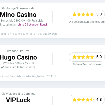
Großartige Spieleauswahl
Mino Casino
5.0
Bonus bis 2300 € + 400 Freispiele
Die beliebtesten Online Slots
Einsatzlimit ✔️
ohne 5 Sekunden Regel
us und Freispiele zu erhalten, beträgt 20 EUR.
Brandneu im Test
Hugo Casino
5.0
225% bis 600 € + 275 FS
Sichere Transaktionen
✔️ keine Limits für Einsätze
s und Freispiele zu erhalten, beträgt 20 EUR.
Die Welt des Elite-Gamings
VIPLuck
4.8