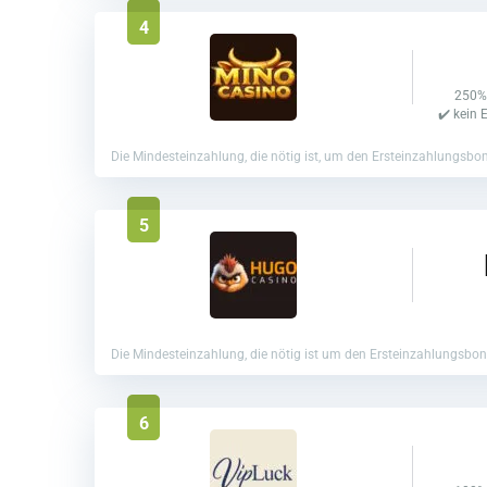
4
250% 
✔️ kein 
Die Mindesteinzahlung, die nötig ist, um den Ersteinzahlungsbon
5
Die Mindesteinzahlung, die nötig ist um den Ersteinzahlungsbonu
6