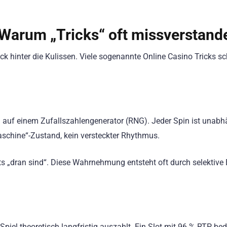
 Warum „Tricks“ oft missverstan
ick hinter die Kulissen. Viele sogenannte Online Casino Tricks sc
n auf einem Zufallszahlengenerator (RNG). Jeder Spin ist unabh
aschine“-Zustand, kein versteckter Rhythmus.
ts „dran sind“. Diese Wahrnehmung entsteht oft durch selektive
n Spiel theoretisch langfristig auszahlt. Ein Slot mit 96 % RTP be