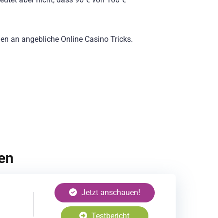
gen an angebliche Online Casino Tricks.
ten
Jetzt anschauen!
Testbericht