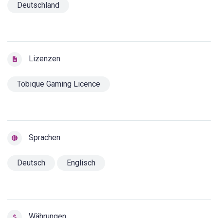
Deutschland
Lizenzen
Tobique Gaming Licence
Sprachen
Deutsch
Englisch
Währungen