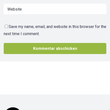
Save my name, email, and website in this browser for the
next time I comment.