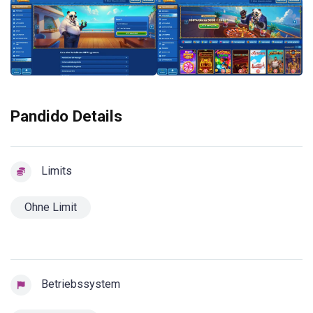
Pandido Details
Limits
Ohne Limit
Betriebssystem