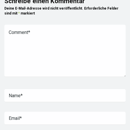
Schreibe einen Kommentar
Deine E-Mail-Adresse wird nicht veröffentlicht.
Erforderliche Felder
sind mit
*
markiert