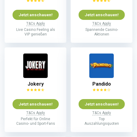
Jetzt anschauen!
Jetzt anschauen!
T&Cs Apply
T&Cs Apply
Live Casino Feeling als
Spannende Casino-
VIP genießen
Aktionen
Jokery
Pandido
Jetzt anschauen!
Jetzt anschauen!
T&Cs Apply
T&Cs Apply
Perfekt für Online
Top
Casino- und Sport-Fans
Auszahlungsquoten