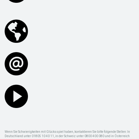
Wenn Sie Schwierigkeiten mit Glücksspiel haben, kontaktieren Sie bitte folgende Stellen: In
Deutschland unter 01805 10 40 11, in der Schweiz unter 0800 400 080 und in Österreich