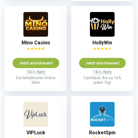
Mino Casino
HollyWin
Jetzt anschauen!
Jetzt anschauen!
T&Cs Apply
T&Cs Apply
Die beliebtesten Online
Cashback: Bis zu 15%
Slots
jeden Tag!
VIPLuck
RocketSpin