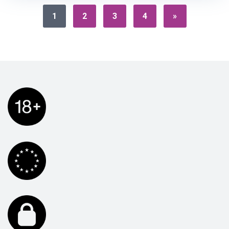
1
2
3
4
»