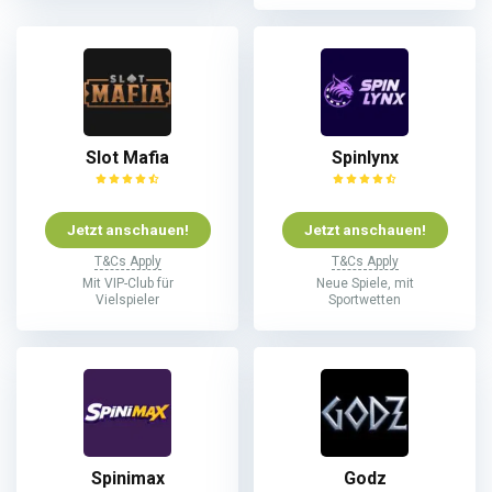
Slot Mafia
Spinlynx
Jetzt anschauen!
Jetzt anschauen!
T&Cs Apply
T&Cs Apply
Mit VIP-Club für
Neue Spiele, mit
Vielspieler
Sportwetten
Spinimax
Godz