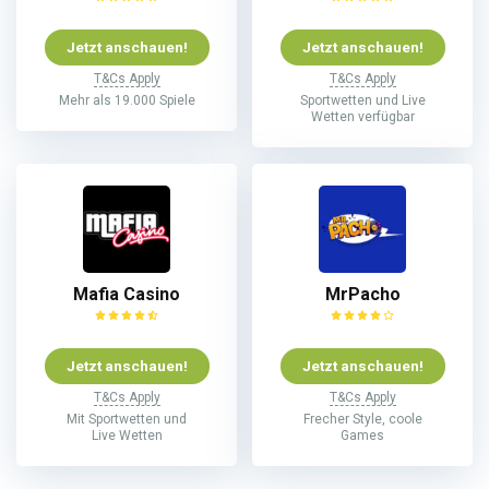
Jetzt anschauen!
Jetzt anschauen!
T&Cs Apply
T&Cs Apply
Mehr als 19.000 Spiele
Sportwetten und Live
Wetten verfügbar
Mafia Casino
MrPacho
Jetzt anschauen!
Jetzt anschauen!
T&Cs Apply
T&Cs Apply
Mit Sportwetten und
Frecher Style, coole
Live Wetten
Games