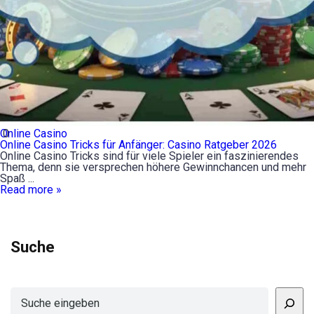
Online Casino
0
Online Casino Tricks für Anfänger: Casino Ratgeber 2026
Online Casino Tricks sind für viele Spieler ein faszinierendes
Thema, denn sie versprechen höhere Gewinnchancen und mehr
Spaß ...
Read more »
Suche
Suchen