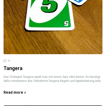
0
Tangera
Das Trinkspiel Tangera spielt man mit einem Satz UNO-Karten. Ihr benötigt
dafür mindestens drei Teilnehmer.Tangera Regeln und SpielanleitungJede
...
Read more »