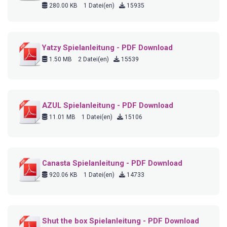
280.00 KB
1 Datei(en)
15935
Yatzy Spielanleitung - PDF Download
1.50 MB
2 Datei(en)
15539
AZUL Spielanleitung - PDF Download
11.01 MB
1 Datei(en)
15106
Canasta Spielanleitung - PDF Download
920.06 KB
1 Datei(en)
14733
Shut the box Spielanleitung - PDF Download