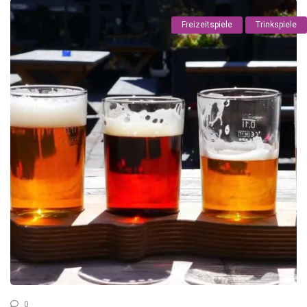
Freizeitspiele
Trinkspiele
0