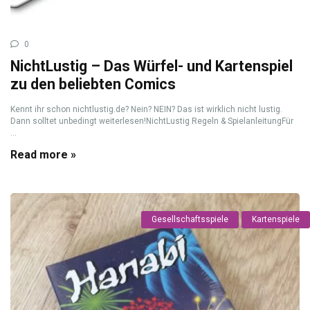
0
NichtLustig – Das Würfel- und Kartenspiel
zu den beliebten Comics
Kennt ihr schon nichtlustig.de? Nein? NEIN? Das ist wirklich nicht lustig.
Dann solltet unbedingt weiterlesen!NichtLustig Regeln & SpielanleitungFür
...
Read more »
Gesellschaftsspiele
Kartenspiele