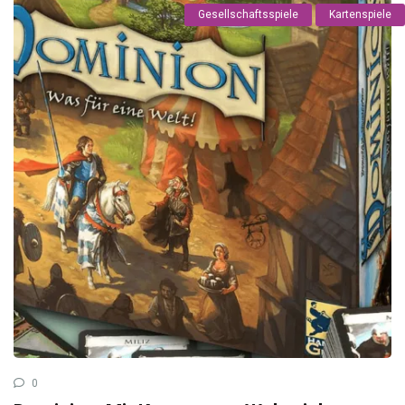
Gesellschaftsspiele
Kartenspiele
0