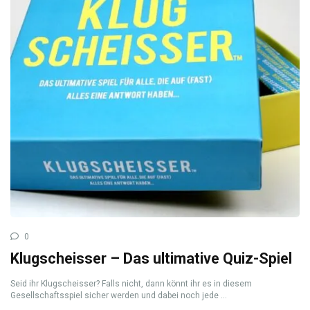
0
Klugscheisser – Das ultimative Quiz-Spiel
Seid ihr Klugscheisser? Falls nicht, dann könnt ihr es in diesem
Gesellschaftsspiel sicher werden und dabei noch jede ...