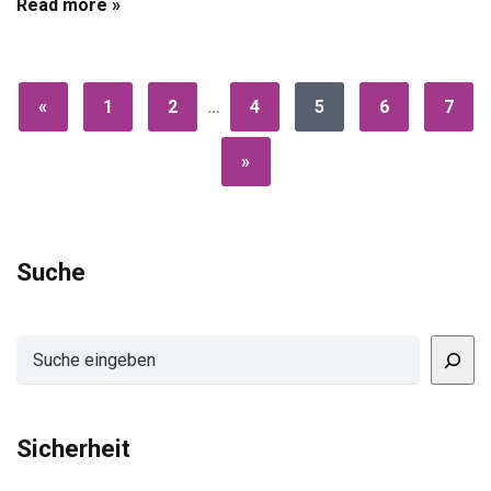
Read more »
«
1
2
…
4
5
6
7
»
Suche
Suchen
Sicherheit