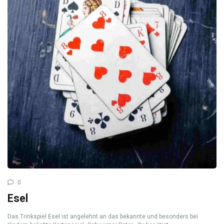
0
Esel
Das Trinkspiel Esel ist angelehnt an das bekannte und besonders bei