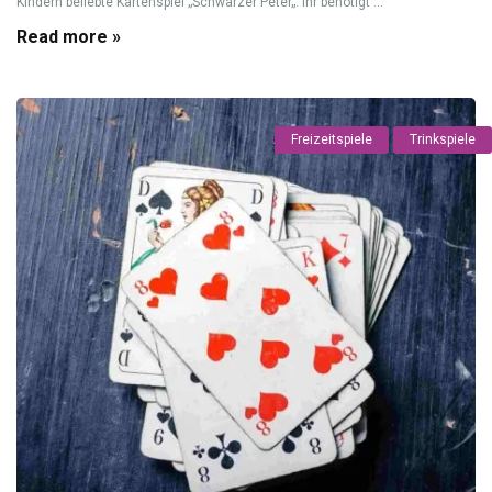
Kindern beliebte Kartenspiel „Schwarzer Peter„. Ihr benötigt ...
Read more »
Freizeitspiele
Trinkspiele