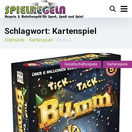
Schlagwort:
Kartenspiel
Startseite
-
Kartenspiel
-
Seite 5
Gesellschaftsspiele
Kartenspiele