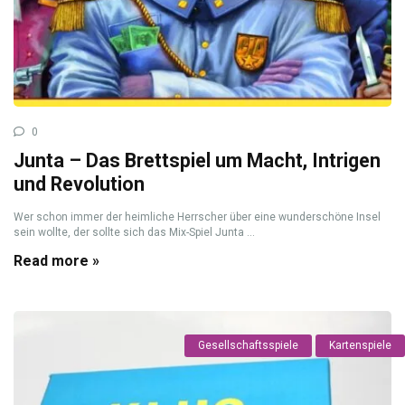
0
Junta – Das Brettspiel um Macht, Intrigen
und Revolution
Wer schon immer der heimliche Herrscher über eine wunderschöne Insel
sein wollte, der sollte sich das Mix-Spiel Junta ...
Read more »
Gesellschaftsspiele
Kartenspiele