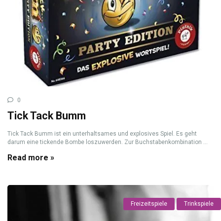
0
Tick Tack Bumm
Tick Tack Bumm ist ein unterhaltsames und explosives Spiel. Es geht
darum eine tickende Bombe loszuwerden. Zur Buchstabenkombination ...
Read more »
Freizeitspiele
Trinkspiele