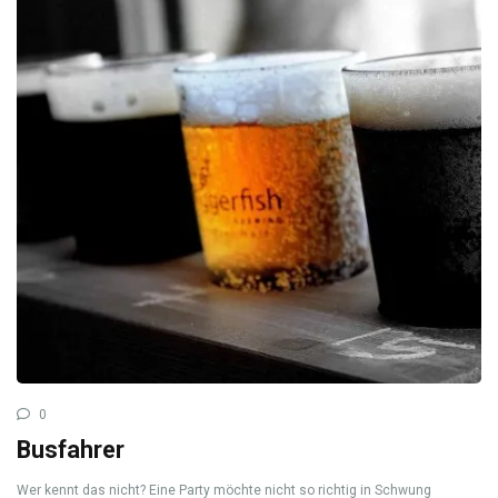
0
Busfahrer
Wer kennt das nicht? Eine Party möchte nicht so richtig in Schwung