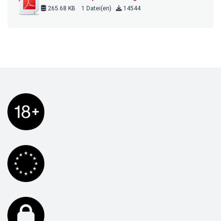
265.68 KB
1 Datei(en)
14544