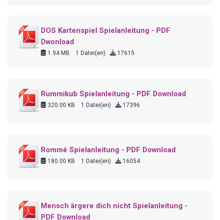
DOS Kartenspiel Spielanleitung - PDF
Dwonload
1.94 MB
1 Datei(en)
17615
Rummikub Spielanleitung - PDF Download
320.00 KB
1 Datei(en)
17396
Rommé Spielanleitung - PDF Download
180.00 KB
1 Datei(en)
16054
Mensch ärgere dich nicht Spielanleitung -
PDF Download