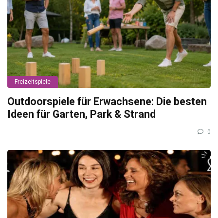
Freizeitspiele
Outdoorspiele für Erwachsene: Die besten
Ideen für Garten, Park & Strand
0