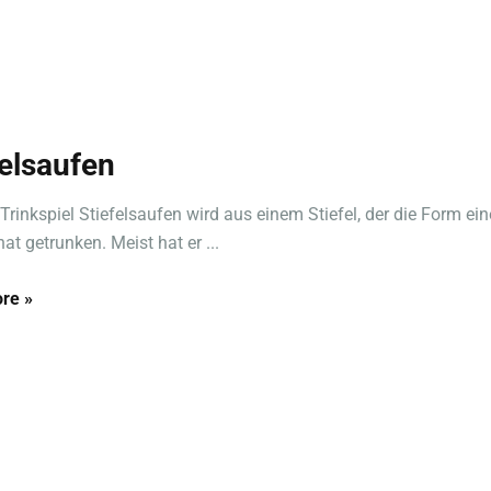
felsaufen
Trinkspiel Stiefelsaufen wird aus einem Stiefel, der die Form ei
hat getrunken. Meist hat er ...
re »