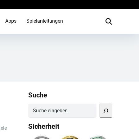
Apps
Spielanleitungen
Suche
Suchen
Sicherheit
iele