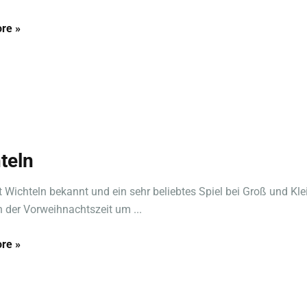
re »
teln
st Wichteln bekannt und ein sehr beliebtes Spiel bei Groß und Kle
n der Vorweihnachtszeit um ...
re »