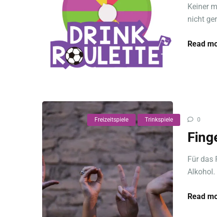
Keiner m
nicht ger
Read mo
Freizeitspiele
Trinkspiele
0
Fing
Für das 
Alkohol. 
Read mo