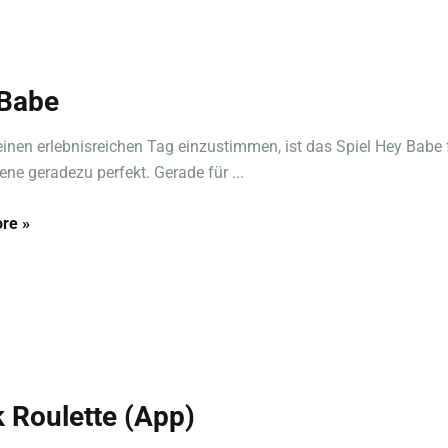
Babe
inen erlebnisreichen Tag einzustimmen, ist das Spiel Hey Babe 
ne geradezu perfekt. Gerade für ...
re »
k Roulette (App)