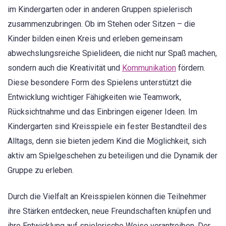
im Kindergarten oder in anderen Gruppen spielerisch
zusammenzubringen. Ob im Stehen oder Sitzen – die
Kinder bilden einen Kreis und erleben gemeinsam
abwechslungsreiche Spielideen, die nicht nur Spaß machen,
sondern auch die Kreativität und
Kommunikation
fördern.
Diese besondere Form des Spielens unterstützt die
Entwicklung wichtiger Fähigkeiten wie Teamwork,
Rücksichtnahme und das Einbringen eigener Ideen. Im
Kindergarten sind Kreisspiele ein fester Bestandteil des
Alltags, denn sie bieten jedem Kind die Möglichkeit, sich
aktiv am Spielgeschehen zu beteiligen und die Dynamik der
Gruppe zu erleben.
Durch die Vielfalt an Kreisspielen können die Teilnehmer
ihre Stärken entdecken, neue Freundschaften knüpfen und
ihre Entwicklung auf spielerische Weise vorantreiben. Der