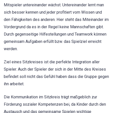
Mitspieler untereinander wächst. Untereinander lernt man
sich besser kennen und jeder profitiert vom Wissen und
den Fähigkeiten des anderen. Hier steht das Miteinander im
Vordergrund da es in der Regel keine Mannschaften gibt.
Durch gegenseitige Hilfestellungen und Teamwork können
gemeinsam Aufgaben erfüllt bzw. das Spielziel erreicht
werden.
Ziel eines Sitzkreises ist die perfekte Integration aller
Spieler. Auch der Spieler der sich in der Mitte des Kreises
befindet soll nicht das Gefühl haben dass die Gruppe gegen
ihn arbeitet.
Die Kommunikation im Sitzkreis trägt maßgeblich zur
Förderung sozialer Kompetenzen bei, da Kinder durch den
Austausch und das gemeinsame Spielen wichtige