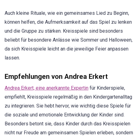
Auch kleine Rituale, wie ein gemeinsames Lied zu Beginn,
können helfen, die Aufmerksamkeit auf das Spiel zu lenken
und die Gruppe zu stärken. Kreisspiele sind besonders
beliebt für besondere Anlässe wie Sommer und Halloween,
da sich Kreisspiele leicht an die jeweilige Feier anpassen
lassen.
Empfehlungen von Andrea Erkert
Andrea Erkert, eine anerkannte Expertin
für Kinderspiele,
empfiehlt, Kreisspiele regelmäßig in den Kindergartenalltag
zu integrieren. Sie hebt hervor, wie wichtig diese Spiele für
die soziale und emotionale Entwicklung der Kinder sind.
Besonders betont sie, dass Kinder durch das Kreisspielen
nicht nur Freude am gemeinsamen Spielen erleben, sondern