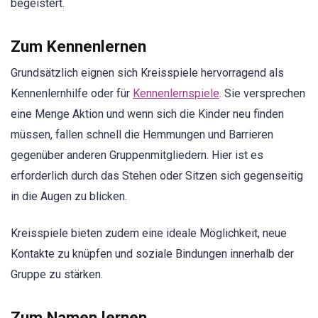
begeistert.
Zum Kennenlernen
Grundsätzlich eignen sich Kreisspiele hervorragend als
Kennenlernhilfe oder für
Kennenlernspiele
. Sie versprechen
eine Menge Aktion und wenn sich die Kinder neu finden
müssen, fallen schnell die Hemmungen und Barrieren
gegenüber anderen Gruppenmitgliedern. Hier ist es
erforderlich durch das Stehen oder Sitzen sich gegenseitig
in die Augen zu blicken.
Kreisspiele bieten zudem eine ideale Möglichkeit, neue
Kontakte zu knüpfen und soziale Bindungen innerhalb der
Gruppe zu stärken.
Zum Namen lernen