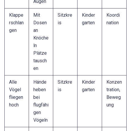
Augen
Klappe
Mit
Sitzkre
Kinder
Koordi
rschlan
Dosen
is
garten
nation
gen
an
Knöche
ln
Plätze
tausch
en
Alle
Hände
Sitzkre
Kinder
Konzen
Vögel
heben
is
garten
tration,
fliegen
bei
Beweg
hoch
flugfähi
ung
gen
Vögeln