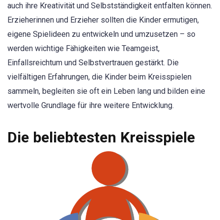
auch ihre Kreativität und Selbstständigkeit entfalten können.
Erzieherinnen und Erzieher sollten die Kinder ermutigen,
eigene Spielideen zu entwickeln und umzusetzen – so
werden wichtige Fähigkeiten wie Teamgeist,
Einfallsreichtum und Selbstvertrauen gestärkt. Die
vielfältigen Erfahrungen, die Kinder beim Kreisspielen
sammeln, begleiten sie oft ein Leben lang und bilden eine
wertvolle Grundlage für ihre weitere Entwicklung.
Die beliebtesten Kreisspiele