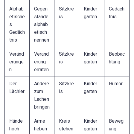
Alphab
Gegen
Sitzkre
Kinder
Gedäch
etische
stände
is
garten
tnis
s
alphab
Gedäch
etisch
tnis
nennen
Veränd
Veränd
Sitzkre
Kinder
Beobac
erunge
erung
is
garten
htung
n
erraten
Der
Andere
Sitzkre
Kinder
Humor
Lächler
zum
is
garten
Lachen
bringen
Hände
Arme
Kreis
Kinder
Beweg
hoch
heben
stehen
garten
ung