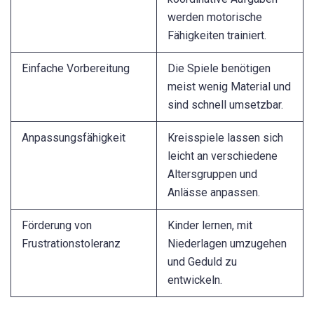
werden motorische
Fähigkeiten trainiert.
Einfache Vorbereitung
Die Spiele benötigen
meist wenig Material und
sind schnell umsetzbar.
Anpassungsfähigkeit
Kreisspiele lassen sich
leicht an verschiedene
Altersgruppen und
Anlässe anpassen.
Förderung von
Kinder lernen, mit
Frustrationstoleranz
Niederlagen umzugehen
und Geduld zu
entwickeln.