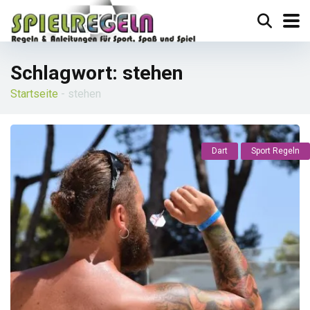
Schlagwort:
stehen
Startseite
-
stehen
Dart
Sport Regeln