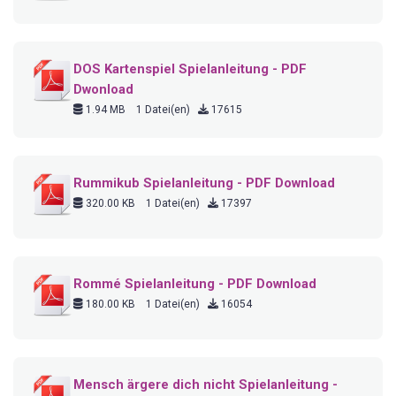
DOS Kartenspiel Spielanleitung - PDF
Dwonload
1.94 MB
1 Datei(en)
17615
Rummikub Spielanleitung - PDF Download
320.00 KB
1 Datei(en)
17397
Rommé Spielanleitung - PDF Download
180.00 KB
1 Datei(en)
16054
Mensch ärgere dich nicht Spielanleitung -