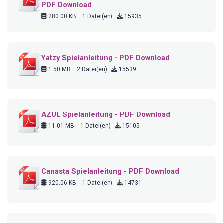
PDF Download
280.00 KB
1 Datei(en)
15935
Yatzy Spielanleitung - PDF Download
1.50 MB
2 Datei(en)
15539
AZUL Spielanleitung - PDF Download
11.01 MB
1 Datei(en)
15105
Canasta Spielanleitung - PDF Download
920.06 KB
1 Datei(en)
14731