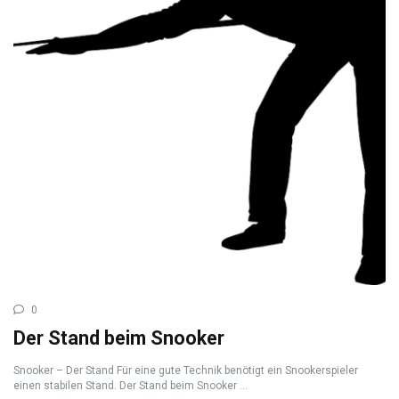
0
Der Stand beim Snooker
Snooker – Der Stand Für eine gute Technik benötigt ein Snookerspieler
einen stabilen Stand. Der Stand beim Snooker ...