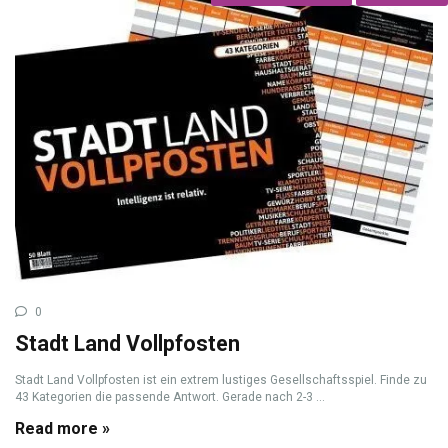
0
Stadt Land Vollpfosten
Stadt Land Vollpfosten ist ein extrem lustiges Gesellschaftsspiel. Finde zu
43 Kategorien die passende Antwort. Gerade nach 2-3 ...
Read more »