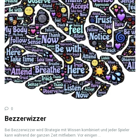
0
Bezzerwizzer
Bei Bezzerwizzer wird Strategie mit Wissen kombiniert und jeder Spieler
kann während der ganzen Zeit mitfiebern. Vor einigen ...