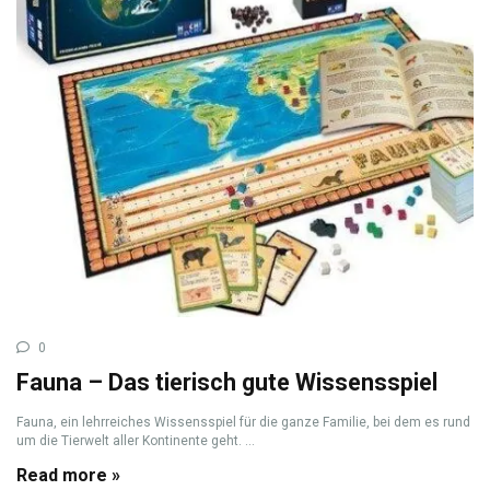
0
Fauna – Das tierisch gute Wissensspiel
Fauna, ein lehrreiches Wissensspiel für die ganze Familie, bei dem es rund
um die Tierwelt aller Kontinente geht. ...
Read more »