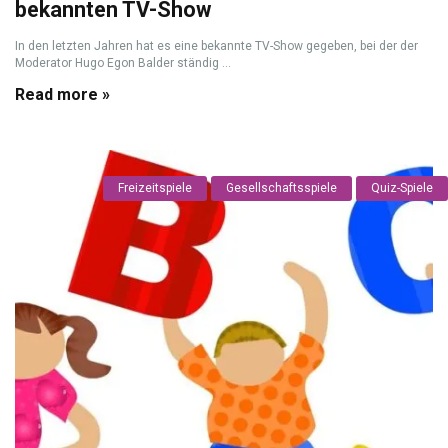
bekannten TV-Show
In den letzten Jahren hat es eine bekannte TV-Show gegeben, bei der der
Moderator Hugo Egon Balder ständig ...
Read more »
Freizeitspiele
Gesellschaftsspiele
Quiz-Spiele