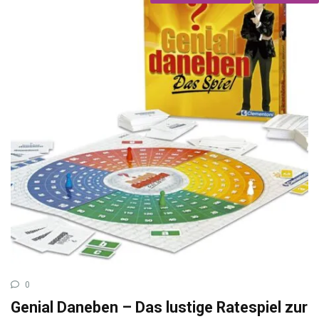
0
Genial Daneben – Das lustige Ratespiel zur