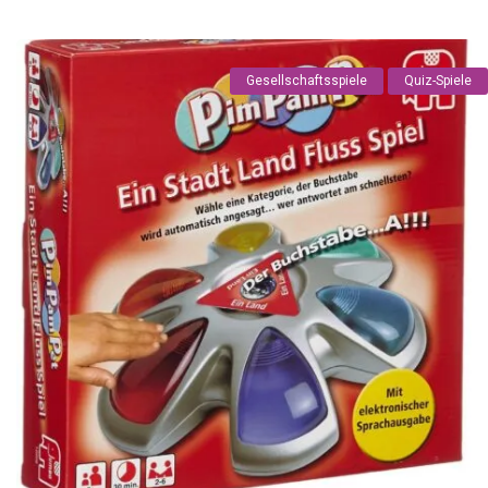
Gesellschaftsspiele
Quiz-Spiele