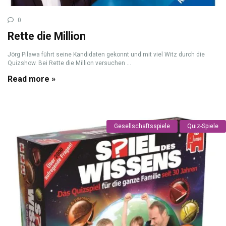
0
Rette die Million
Jörg Pilawa führt seine Kandidaten gekonnt und mit viel Witz durch die
Quizshow. Bei Rette die Million versuchen ...
Read more »
Gesellschaftsspiele
Quiz-Spiele