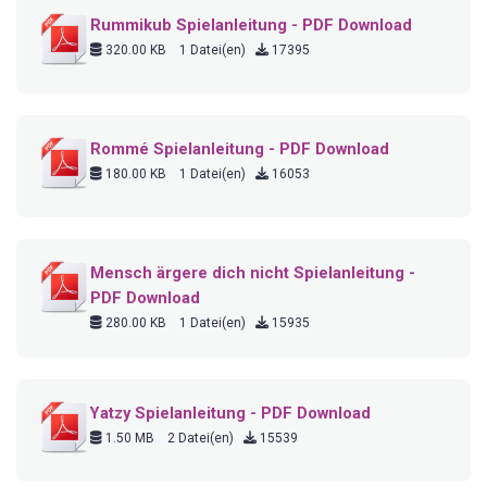
Rummikub Spielanleitung - PDF Download
320.00 KB
1 Datei(en)
17395
Rommé Spielanleitung - PDF Download
180.00 KB
1 Datei(en)
16053
Mensch ärgere dich nicht Spielanleitung -
PDF Download
280.00 KB
1 Datei(en)
15935
Yatzy Spielanleitung - PDF Download
1.50 MB
2 Datei(en)
15539