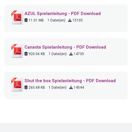
AZUL Spielanleitung - PDF Download
11.01 MB
1 Datei(en)
15105
Canasta Spielanleitung - PDF Download
920.06 KB
1 Datei(en)
14730
Shut the box Spielanleitung - PDF Download
265.68 KB
1 Datei(en)
14544