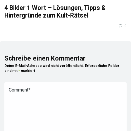
4 Bilder 1 Wort – Lösungen, Tipps &
Hintergründe zum Kult-Rätsel
0
Schreibe einen Kommentar
Deine E-Mail-Adresse wird nicht veröffentlicht.
Erforderliche Felder
sind mit
*
markiert