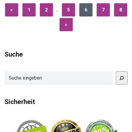
«
1
2
…
5
6
7
8
»
Suche
Suchen
Sicherheit