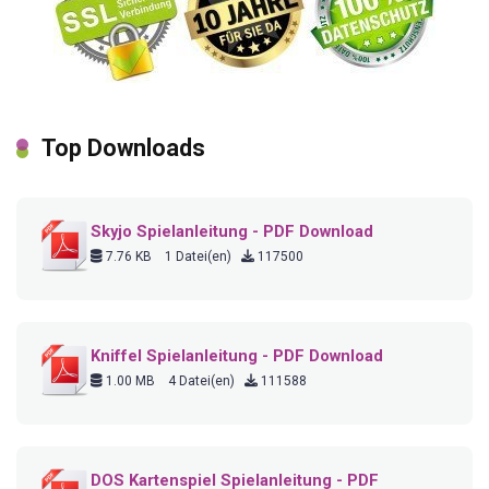
Top Downloads
Skyjo Spielanleitung - PDF Download
7.76 KB
1 Datei(en)
117500
Kniffel Spielanleitung - PDF Download
1.00 MB
4 Datei(en)
111588
DOS Kartenspiel Spielanleitung - PDF