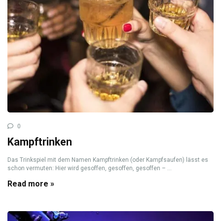
0
Kampftrinken
Das Trinkspiel mit dem Namen Kampftrinken (oder Kampfsaufen) lässt es
schon vermuten: Hier wird gesoffen, gesoffen, gesoffen – ...
Read more »