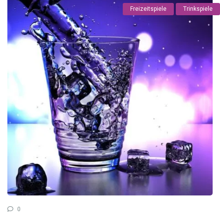
Freizeitspiele
Trinkspiele
0