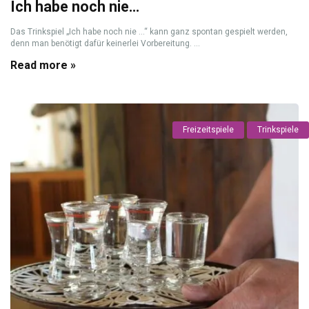
Ich habe noch nie…
Das Trinkspiel „Ich habe noch nie …“ kann ganz spontan gespielt werden,
denn man benötigt dafür keinerlei Vorbereitung. ...
Read more »
Freizeitspiele
Trinkspiele