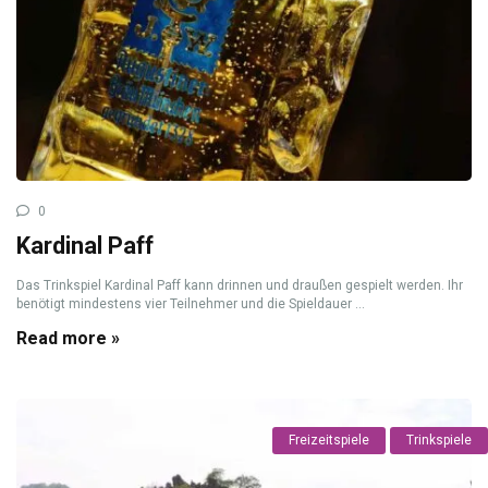
0
Kardinal Paff
Das Trinkspiel Kardinal Paff kann drinnen und draußen gespielt werden. Ihr
benötigt mindestens vier Teilnehmer und die Spieldauer ...
Read more »
Freizeitspiele
Trinkspiele