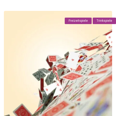
Freizeitspiele
Trinkspiele