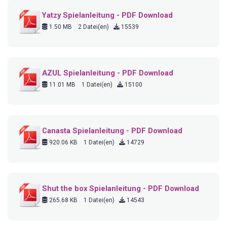
Yatzy Spielanleitung - PDF Download
1.50 MB
2 Datei(en)
15539
AZUL Spielanleitung - PDF Download
11.01 MB
1 Datei(en)
15100
Canasta Spielanleitung - PDF Download
920.06 KB
1 Datei(en)
14729
Shut the box Spielanleitung - PDF Download
265.68 KB
1 Datei(en)
14543