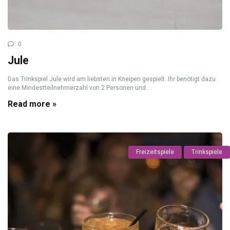
0
Jule
Das Trinkspiel Jule wird am liebsten in Kneipen gespielt. Ihr benötigt dazu
eine Mindestteilnehmerzahl von 2 Personen und ...
Read more »
Freizeitspiele
Trinkspiele