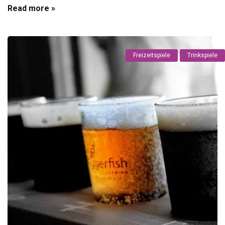
Read more »
Freizeitspiele
Trinkspiele