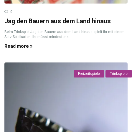
0
Jag den Bauern aus dem Land hinaus
Beim Trinkspiel Jag den Bauern aus dem Land hinaus spielt ihr mit einem
Satz Spielkarten. Ihr müsst mindestens ...
Read more »
Freizeitspiele
Trinkspiele