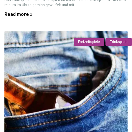
Das Trinkspiel Glücksspirale spielt ihr mit drei oder mehr Spielern. Hier wird
reihum im Uhrzeigersinn gewürfelt und mit ...
Read more »
Freizeitspiele
Trinkspiele