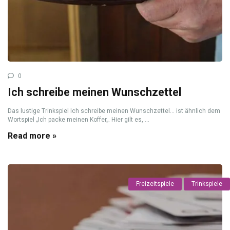
0
Ich schreibe meinen Wunschzettel
Das lustige Trinkspiel Ich schreibe meinen Wunschzettel… ist ähnlich dem
Wortspiel „Ich packe meinen Koffer„. Hier gilt es, ...
Read more »
Freizeitspiele
Trinkspiele