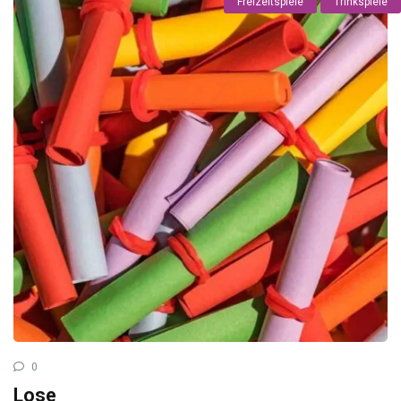
Freizeitspiele
Trinkspiele
0
Lose