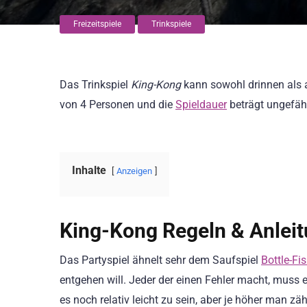
Freizeitspiele
Trinkspiele
Das Trinkspiel
King-Kong
kann sowohl drinnen als 
von 4 Personen und die
Spieldauer
beträgt ungefäh
Inhalte
Anzeigen
King-Kong Regeln & Anlei
Das Partyspiel ähnelt sehr dem Saufspiel
Bottle-Fi
entgehen will. Jeder der einen Fehler macht, muss
es noch relativ leicht zu sein, aber je höher man zä