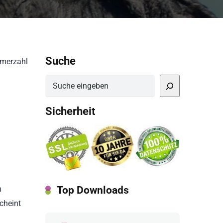
Suche
hmerzahl
Suchen
Sicherheit
Top Downloads
n
cheint