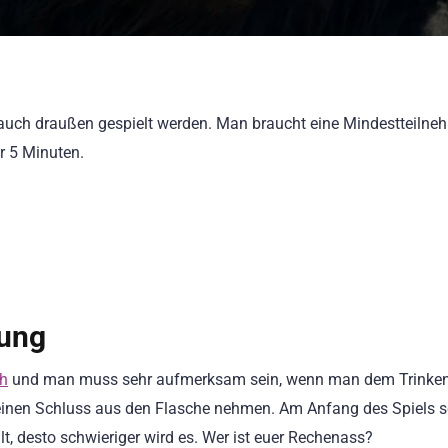
auch draußen gespielt werden. Man braucht eine Mindestteilne
r 5 Minuten.
tung
sh
und man muss sehr aufmerksam sein, wenn man dem Trinke
 einen Schluss aus den Flasche nehmen. Am Anfang des Spiels s
hlt, desto schwieriger wird es. Wer ist euer Rechenass?