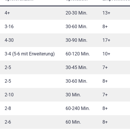
4+
20-30 Min.
13+
3-16
30-60 Min.
8+
4-30
30-90 Min.
17+
3-4 (5-6 mit Erweiterung)
60-120 Min.
10+
2-5
30-45 Min.
7+
2-5
30-60 Min.
8+
2-10
30 Min.
7+
2-8
60-240 Min.
8+
2-6
60 Min.
8+