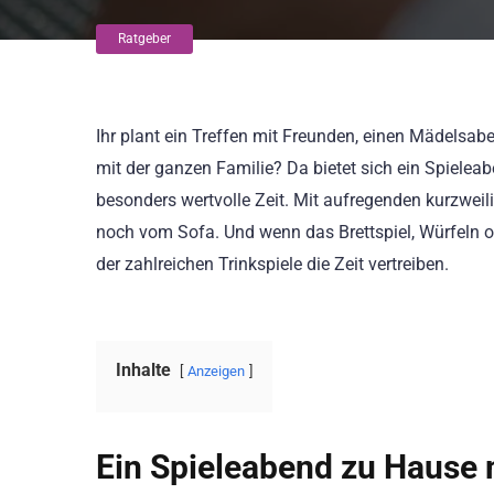
Ratgeber
Ihr plant ein Treffen mit Freunden, einen Mädelsa
mit der ganzen Familie? Da bietet sich ein Spieleab
besonders wertvolle Zeit. Mit aufregenden kurzwei
noch vom Sofa. Und wenn das Brettspiel, Würfeln 
der zahlreichen Trinkspiele die Zeit vertreiben.
Inhalte
Anzeigen
Ein Spieleabend zu Hause 