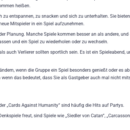
kommen heißen.
h zu entspannen, zu snacken und sich zu unterhalten. Sie bieten
 neue Mitspieler in ein Spiel aufzunehmen.
ei der Planung. Manche Spiele kommen besser an als andere, und 
ssen und ein Spiel zu wiederholen oder zu wechseln.
s auch Verlierer sollten sportlich sein. Es ist ein Spieleabend, 
 ändern, wenn die Gruppe ein Spiel besonders genießt oder es ab
 wenn das bedeutet, dass Sie als Gastgeber auch mal nicht mits
oder „Cards Against Humanity“ sind häufig die Hits auf Partys.
 Denkspiele freut, sind Spiele wie „Siedler von Catan“, „Carcasso