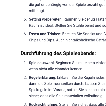
die gut unabhängig von der Spieleranzahl gut
mitbringt.
Setting vorbereiten
: Räumen Sie genug Platz f
Raum ist ideal. Stellen Sie Stühle bereit und 
Essen und Trinken
: Bereiten Sie Snacks und G
Chips und Dips. Auch nichtalkoholische Geträ
Durchführung des Spieleabends:
Spieleauswahl
: Beginnen Sie mit einem einfa
wenn nicht alle einander kennen.
Regelerklärung
: Erklären Sie die Regeln jede
dann die Spielmechaniken durch. Lassen Sie ne
Spielregeln im Voraus, sofern Sie sie noch nic
sicher, dass alle Spielmaterialien vollständig
Rücksichtnahme
: Stellen Sie sicher, dass all