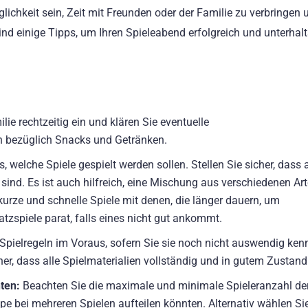
ichkeit sein, Zeit mit Freunden oder der Familie zu verbringen 
ind einige Tipps, um Ihren Spieleabend erfolgreich und unterha
lie rechtzeitig ein und klären Sie eventuelle
en bezüglich Snacks und Getränken.
, welche Spiele gespielt werden sollen. Stellen Sie sicher, dass a
 sind. Es ist auch hilfreich, eine Mischung aus verschiedenen Ar
kurze und schnelle Spiele mit denen, die länger dauern, um
tzspiele parat, falls eines nicht gut ankommt.
 Spielregeln im Voraus, sofern Sie sie noch nicht auswendig ke
cher, dass alle Spielmaterialien vollständig und in gutem Zustand
ten:
Beachten Sie die maximale und minimale Spieleranzahl der
ppe bei mehreren Spielen aufteilen könnten. Alternativ wählen Sie