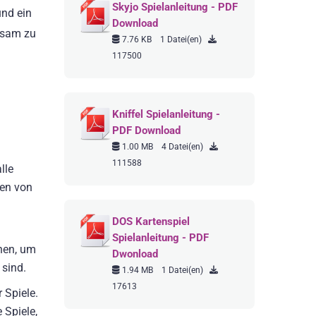
Skyjo Spielanleitung - PDF
und ein
Download
ltsam zu
7.76 KB
1 Datei(en)
117500
Kniffel Spielanleitung -
PDF Download
1.00 MB
4 Datei(en)
111588
lle
ten von
DOS Kartenspiel
Spielanleitung - PDF
nnen, um
Dwonload
 sind.
1.94 MB
1 Datei(en)
17613
 Spiele.
 Spiele,