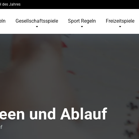
l des Jahres
eln
Gesellschaftsspiele
Sport Regeln
Freizeitspiele
deen und Ablauf
uf