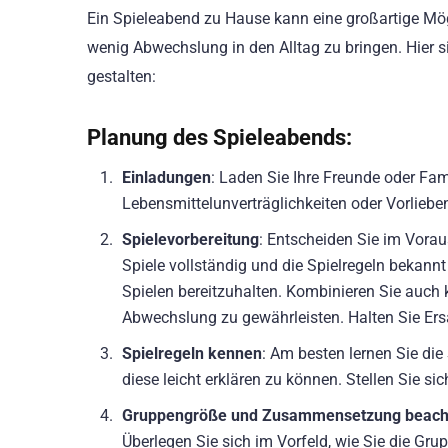
Ein Spieleabend zu Hause kann eine großartige Mögl
wenig Abwechslung in den Alltag zu bringen. Hier s
gestalten:
Planung des Spieleabends:
Einladungen
: Laden Sie Ihre Freunde oder Fami
Lebensmittelunverträglichkeiten oder Vorlieb
Spielevorbereitung
: Entscheiden Sie im Voraus
Spiele vollständig und die Spielregeln bekannt
Spielen bereitzuhalten. Kombinieren Sie auch 
Abwechslung zu gewährleisten. Halten Sie Ersa
Spielregeln kennen
: Am besten lernen Sie die
diese leicht erklären zu können. Stellen Sie si
Gruppengröße und Zusammensetzung beach
Überlegen Sie sich im Vorfeld, wie Sie die Gru