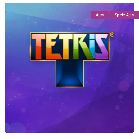
Apps
Spiele Apps