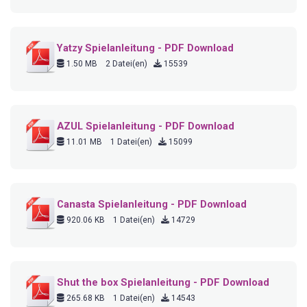
Yatzy Spielanleitung - PDF Download
1.50 MB
2 Datei(en)
15539
AZUL Spielanleitung - PDF Download
11.01 MB
1 Datei(en)
15099
Canasta Spielanleitung - PDF Download
920.06 KB
1 Datei(en)
14729
Shut the box Spielanleitung - PDF Download
265.68 KB
1 Datei(en)
14543