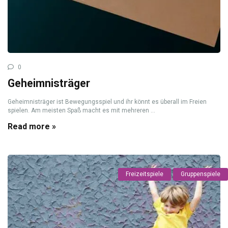
0
Geheimnisträger
Geheimnisträger ist Bewegungsspiel und ihr könnt es überall im Freien
spielen. Am meisten Spaß macht es mit mehreren ...
Read more »
Freizeitspiele
Gruppenspiele