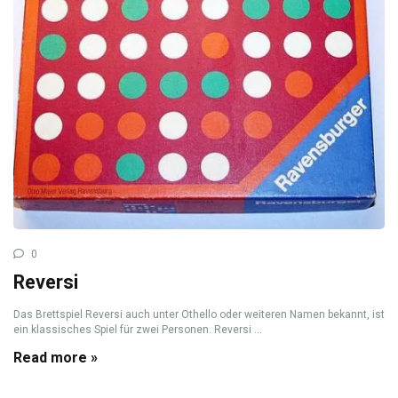
0
Reversi
Das Brettspiel Reversi auch unter Othello oder weiteren Namen bekannt, ist
ein klassisches Spiel für zwei Personen. Reversi ...
Read more »