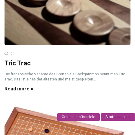
0
Tric Trac
Die französische Variante des Brettspiels Backgammon nennt man Tric
Trac. Das ist eines der ältesten und meist gespielten ...
Read more »
Gesellschaftsspiele
Strategiespiele