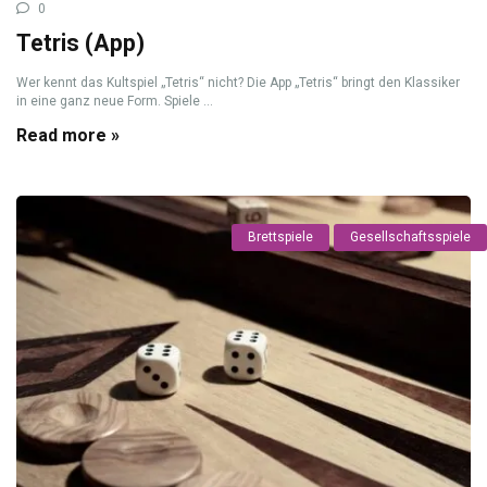
0
Tetris (App)
Wer kennt das Kultspiel „Tetris“ nicht? Die App „Tetris“ bringt den Klassiker
in eine ganz neue Form. Spiele ...
Read more »
Brettspiele
Gesellschaftsspiele