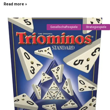
Read more »
Gesellschaftsspiele
Strategiespiele