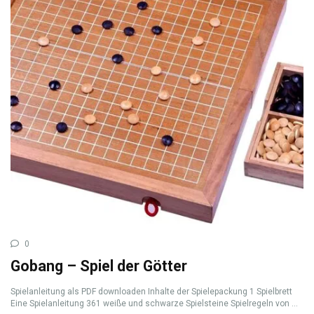
0
Gobang – Spiel der Götter
Spielanleitung als PDF downloaden Inhalte der Spielepackung 1 Spielbrett
Eine Spielanleitung 361 weiße und schwarze Spielsteine Spielregeln von ...