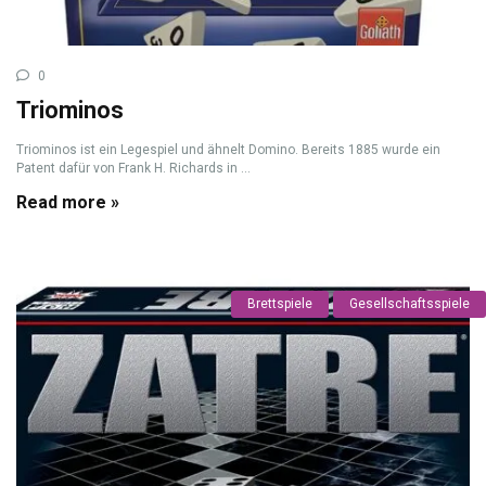
0
Triominos
Triominos ist ein Legespiel und ähnelt Domino. Bereits 1885 wurde ein
Patent dafür von Frank H. Richards in ...
Read more »
Brettspiele
Gesellschaftsspiele