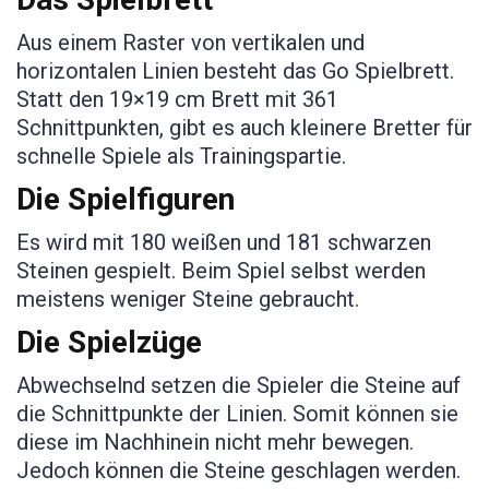
Aus einem Raster von vertikalen und
horizontalen Linien besteht das Go Spielbrett.
Statt den 19×19 cm Brett mit 361
Schnittpunkten, gibt es auch kleinere Bretter für
schnelle Spiele als Trainingspartie.
Die Spielfiguren
Es wird mit 180 weißen und 181 schwarzen
Steinen gespielt. Beim Spiel selbst werden
meistens weniger Steine gebraucht.
Die Spielzüge
Abwechselnd setzen die Spieler die Steine auf
die Schnittpunkte der Linien. Somit können sie
diese im Nachhinein nicht mehr bewegen.
Jedoch können die Steine geschlagen werden.