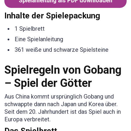
Spielanleitung als PDF downloaden
Inhalte der Spielepackung
1 Spielbrett
Eine Spielanleitung
361 weiße und schwarze Spielsteine
Spielregeln von Gobang
– Spiel der Götter
Aus China kommt ursprünglich Gobang und
schwappte dann nach Japan und Korea über.
Seit dem 20. Jahrhundert ist das Spiel auch in
Europa verbreitet.
Das Spielbrett