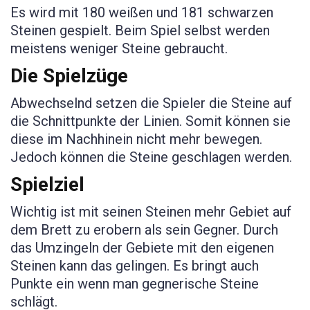
Es wird mit 180 weißen und 181 schwarzen
Steinen gespielt. Beim Spiel selbst werden
meistens weniger Steine gebraucht.
Die Spielzüge
Abwechselnd setzen die Spieler die Steine auf
die Schnittpunkte der Linien. Somit können sie
diese im Nachhinein nicht mehr bewegen.
Jedoch können die Steine geschlagen werden.
Spielziel
Wichtig ist mit seinen Steinen mehr Gebiet auf
dem Brett zu erobern als sein Gegner. Durch
das Umzingeln der Gebiete mit den eigenen
Steinen kann das gelingen. Es bringt auch
Punkte ein wenn man gegnerische Steine
schlägt.