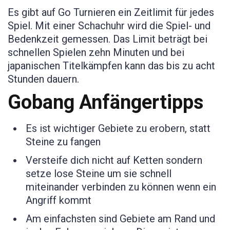
Es gibt auf Go Turnieren ein Zeitlimit für jedes
Spiel. Mit einer Schachuhr wird die Spiel- und
Bedenkzeit gemessen. Das Limit beträgt bei
schnellen Spielen zehn Minuten und bei
japanischen Titelkämpfen kann das bis zu acht
Stunden dauern.
Gobang Anfängertipps
Es ist wichtiger Gebiete zu erobern, statt
Steine zu fangen
Versteife dich nicht auf Ketten sondern
setze lose Steine um sie schnell
miteinander verbinden zu können wenn ein
Angriff kommt
Am einfachsten sind Gebiete am Rand und