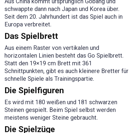
Aus China kommt ursprünglich Gobang und
schwappte dann nach Japan und Korea über.
Seit dem 20. Jahrhundert ist das Spiel auch in
Europa verbreitet.
Das Spielbrett
Aus einem Raster von vertikalen und
horizontalen Linien besteht das Go Spielbrett.
Statt den 19×19 cm Brett mit 361
Schnittpunkten, gibt es auch kleinere Bretter für
schnelle Spiele als Trainingspartie.
Die Spielfiguren
Es wird mit 180 weißen und 181 schwarzen
Steinen gespielt. Beim Spiel selbst werden
meistens weniger Steine gebraucht.
Die Spielzüge