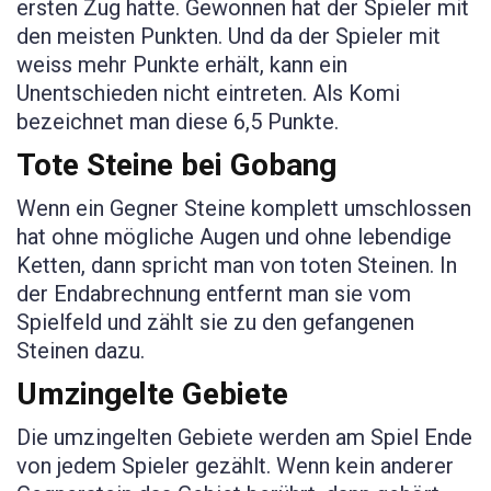
ersten Zug hatte. Gewonnen hat der Spieler mit
den meisten Punkten. Und da der Spieler mit
weiss mehr Punkte erhält, kann ein
Unentschieden nicht eintreten. Als Komi
bezeichnet man diese 6,5 Punkte.
Tote Steine bei Gobang
Wenn ein Gegner Steine komplett umschlossen
hat ohne mögliche Augen und ohne lebendige
Ketten, dann spricht man von toten Steinen. In
der Endabrechnung entfernt man sie vom
Spielfeld und zählt sie zu den gefangenen
Steinen dazu.
Umzingelte Gebiete
Die umzingelten Gebiete werden am Spiel Ende
von jedem Spieler gezählt. Wenn kein anderer