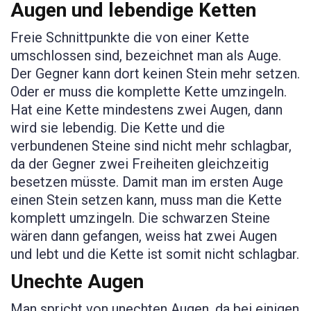
Augen und lebendige Ketten
Freie Schnittpunkte die von einer Kette
umschlossen sind, bezeichnet man als Auge.
Der Gegner kann dort keinen Stein mehr setzen.
Oder er muss die komplette Kette umzingeln.
Hat eine Kette mindestens zwei Augen, dann
wird sie lebendig. Die Kette und die
verbundenen Steine sind nicht mehr schlagbar,
da der Gegner zwei Freiheiten gleichzeitig
besetzen müsste. Damit man im ersten Auge
einen Stein setzen kann, muss man die Kette
komplett umzingeln. Die schwarzen Steine
wären dann gefangen, weiss hat zwei Augen
und lebt und die Kette ist somit nicht schlagbar.
Unechte Augen
Man spricht von unechten Augen, da bei einigen