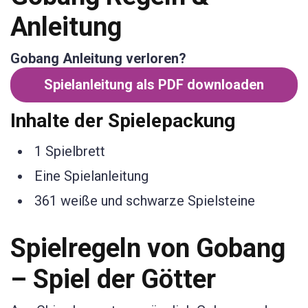
Anleitung
Gobang Anleitung verloren?
Spielanleitung als PDF downloaden
Inhalte der Spielepackung
1 Spielbrett
Eine Spielanleitung
361 weiße und schwarze Spielsteine
Spielregeln von Gobang
– Spiel der Götter