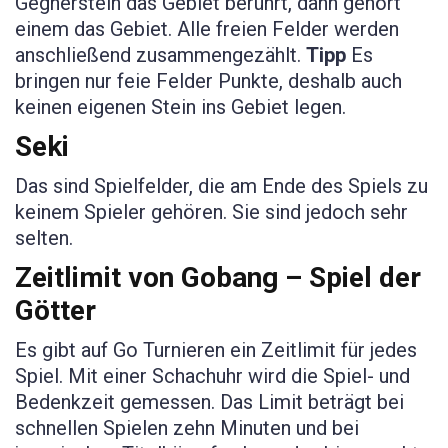
Gegnerstein das Gebiet berührt, dann gehört
einem das Gebiet. Alle freien Felder werden
anschließend zusammengezählt.
Tipp
Es
bringen nur feie Felder Punkte, deshalb auch
keinen eigenen Stein ins Gebiet legen.
Seki
Das sind Spielfelder, die am Ende des Spiels zu
keinem Spieler gehören. Sie sind jedoch sehr
selten.
Zeitlimit von Gobang – Spiel der
Götter
Es gibt auf Go Turnieren ein Zeitlimit für jedes
Spiel. Mit einer Schachuhr wird die Spiel- und
Bedenkzeit gemessen. Das Limit beträgt bei
schnellen Spielen zehn Minuten und bei