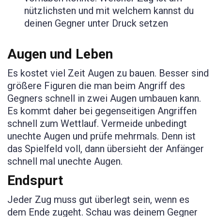
nützlichsten und mit welchem kannst du
deinen Gegner unter Druck setzen
Augen und Leben
Es kostet viel Zeit Augen zu bauen. Besser sind
größere Figuren die man beim Angriff des
Gegners schnell in zwei Augen umbauen kann.
Es kommt daher bei gegenseitigen Angriffen
schnell zum Wettlauf. Vermeide unbedingt
unechte Augen und prüfe mehrmals. Denn ist
das Spielfeld voll, dann übersieht der Anfänger
schnell mal unechte Augen.
Endspurt
Jeder Zug muss gut überlegt sein, wenn es
dem Ende zugeht. Schau was deinem Gegner