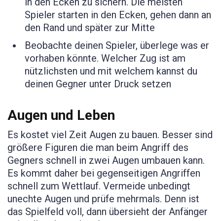
in den Ecken zu sichern. Die meisten
Spieler starten in den Ecken, gehen dann an
den Rand und später zur Mitte
Beobachte deinen Spieler, überlege was er
vorhaben könnte. Welcher Zug ist am
nützlichsten und mit welchem kannst du
deinen Gegner unter Druck setzen
Augen und Leben
Es kostet viel Zeit Augen zu bauen. Besser sind
größere Figuren die man beim Angriff des
Gegners schnell in zwei Augen umbauen kann.
Es kommt daher bei gegenseitigen Angriffen
schnell zum Wettlauf. Vermeide unbedingt
unechte Augen und prüfe mehrmals. Denn ist
das Spielfeld voll, dann übersieht der Anfänger