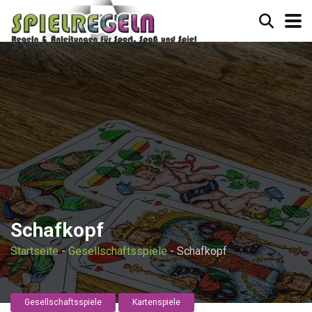
Schafkopf
Startseite
-
Gesellschaftsspiele
-
Schafkopf
Gesellschaftsspiele
Kartenspiele