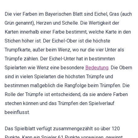
Die vier Farben im Bayerischen Blatt sind Eichel, Gras (auch
Grün genannt), Herzen und Schelle. Die Wertigkeit der
Karten innerhalb einer Farbe bestimmt, welche Karte in den
Stichen höher ist. Der Eichel-Ober ist die höchste
Trumpfkarte, außer beim Wenz, wo nur die vier Unter als
Trümpfe zählen. Der Eichel-Unter hat in bestimmten
Spielarten wie Wenz eine besondere
Bedeutung
. Die Obern
sind in vielen Spielarten die höchsten Trümpfe und
bestimmen maßgeblich die Rangfolge beim Trümpfen. Die
Rolle der Trümpfe ist entscheidend, da sie andere Farben
stechen können und das Trümpfen den Spielverlauf
beeinflusst.
Das Spielblatt verfügt zusammengezählt so über 120
Punkte. Kann ein Spieler 61 Punkte vorweisen, gewinnt