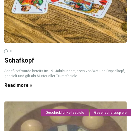
0
Schafkopf
Schafkopf wurde bereits im 19. Jahrhundert, noch vor Skat und Doppelkopf,
gespielt und gilt als Mutter aller Trumpfspiele. ...
Read more »
Geschicklichkeitsspiele
Gesellschaftsspiele