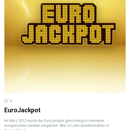
0
EuroJackpot
Im März 2012 wurde der EuroJackpot gleichzeitig in mehreren
europäischen Ländern eingeführt. Alle 16 Lotto Gesellschaften in