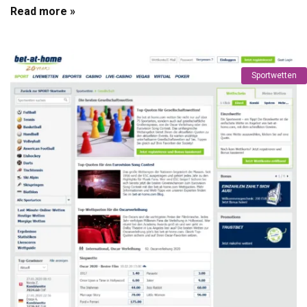
Read more »
Sportwetten