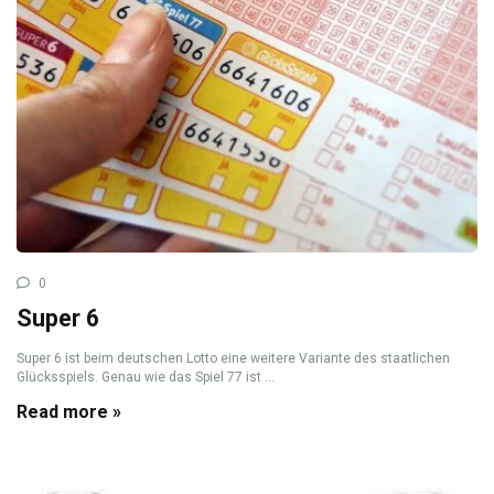
0
Super 6
Super 6 ist beim deutschen Lotto eine weitere Variante des staatlichen
Glücksspiels. Genau wie das Spiel 77 ist ...
Read more »