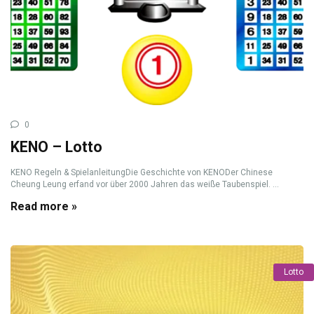
0
KENO – Lotto
KENO Regeln & SpielanleitungDie Geschichte von KENODer Chinese
Cheung Leung erfand vor über 2000 Jahren das weiße Taubenspiel. ...
Read more »
Lotto