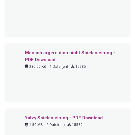
Mensch ärgere dich nicht Spielanleitung -
PDF Download
280.00 KB
1 Datei(en)
15935
Yatzy Spielanleitung - PDF Download
1.50 MB
2 Datei(en)
15539