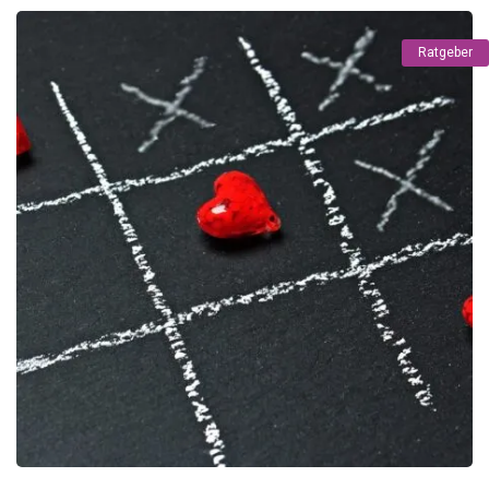
Ratgeber