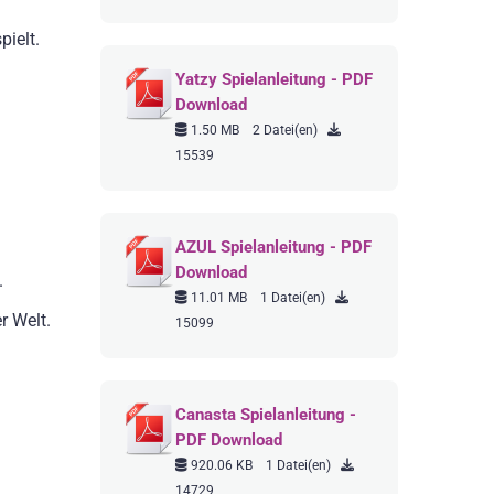
pielt.
Yatzy Spielanleitung - PDF
Download
1.50 MB
2 Datei(en)
15539
AZUL Spielanleitung - PDF
Download
.
11.01 MB
1 Datei(en)
r Welt.
15099
Canasta Spielanleitung -
PDF Download
920.06 KB
1 Datei(en)
14729