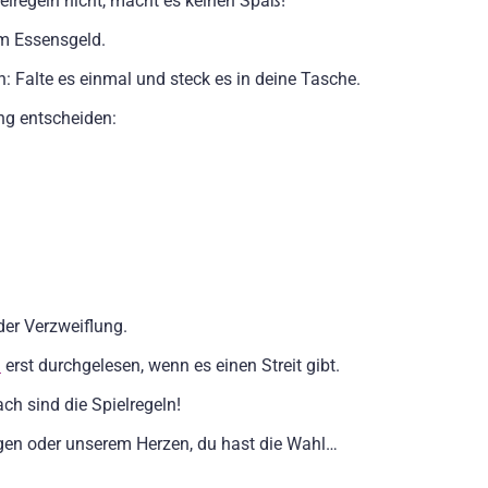
ielregeln nicht, macht es keinen Spaß!
em Essensgeld.
: Falte es einmal und steck es in deine Tasche.
ng entscheiden:
der Verzweiflung.
n
erst durchgelesen, wenn es einen Streit gibt.
ch sind die Spielregeln!
en oder unserem Herzen, du hast die Wahl…