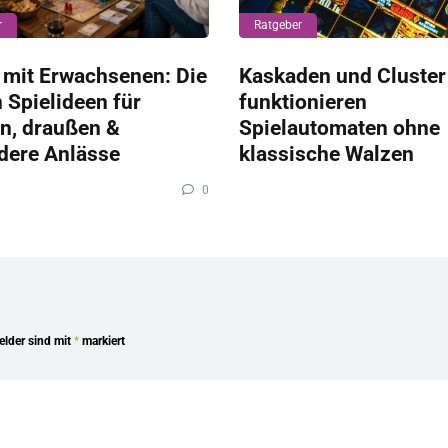
r
Ratgeber
 mit Erwachsenen: Die
Kaskaden und Cluster
 Spielideen für
funktionieren
n, draußen &
Spielautomaten ohne
dere Anlässe
klassische Walzen
0
Felder sind mit
*
markiert