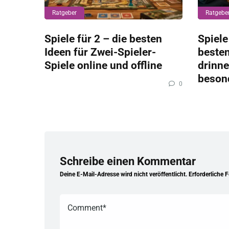
Ratgeber
Ratgebe
Spiele für 2 – die besten
Spiele
Ideen für Zwei-Spieler-
besten
Spiele online und offline
drinne
beson
0
Schreibe einen Kommentar
Deine E-Mail-Adresse wird nicht veröffentlicht.
Erforderliche 