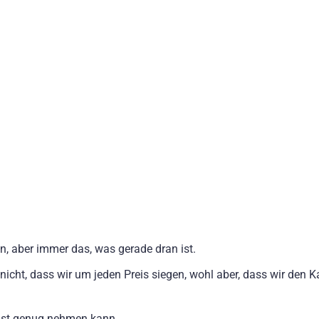
, aber immer das, was gerade dran ist.
nicht, dass wir um jeden Preis siegen, wohl aber, dass wir den 
ernst genug nehmen kann.