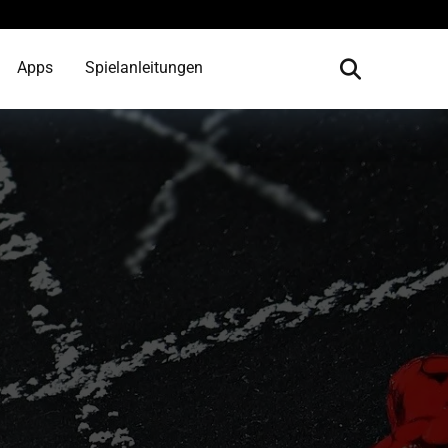
Apps
Spielanleitungen