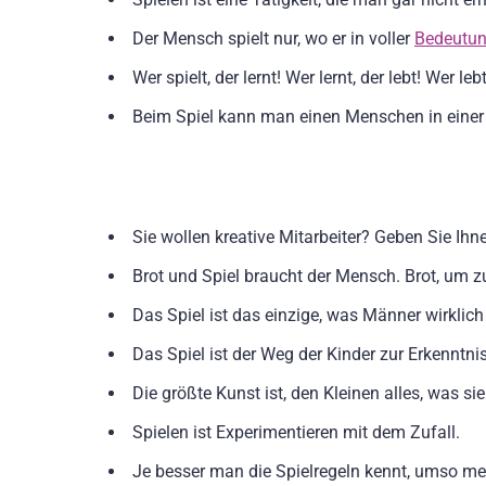
Der Mensch spielt nur, wo er in voller
Bedeutu
Wer spielt, der lernt! Wer lernt, der lebt! Wer lebt
Beim Spiel kann man einen Menschen in einer
Sie wollen kreative Mitarbeiter? Geben Sie Ih
Brot und Spiel braucht der Mensch. Brot, um zu
Das Spiel ist das einzige, was Männer wirklich
Das Spiel ist der Weg der Kinder zur Erkenntnis 
Die größte Kunst ist, den Kleinen alles, was si
Spielen ist Experimentieren mit dem Zufall.
Je besser man die Spielregeln kennt, umso m