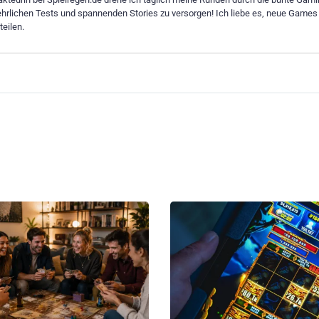
ehrlichen Tests und spannenden Stories zu versorgen! Ich liebe es, neue Games
eilen.