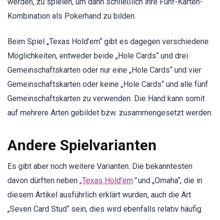
werden, zu spielen, um dann schließlich ihre Fünf-Karten-
Kombination als Pokerhand zu bilden.
Beim Spiel „Texas Hold’em“ gibt es dagegen verschiedene
Möglichkeiten, entweder beide „Hole Cards“ und drei
Gemeinschaftskarten oder nur eine „Hole Cards“ und vier
Gemeinschaftskarten oder keine „Hole Cards“ und alle fünf
Gemeinschaftskarten zu verwenden. Die Hand kann somit
auf mehrere Arten gebildet bzw. zusammengesetzt werden.
Andere Spielvarianten
Es gibt aber noch weitere Varianten. Die bekanntesten
davon dürften neben
„Texas Hold’em
“
und „Omaha“, die in
diesem Artikel ausführlich erklärt wurden, auch die Art
„Seven Card Stud“ sein, dies wird ebenfalls relativ häufig