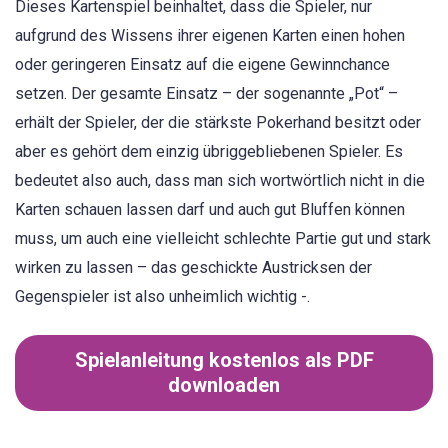
Dieses Kartenspiel beinhaltet, dass die Spieler, nur
aufgrund des Wissens ihrer eigenen Karten einen hohen
oder geringeren Einsatz auf die eigene Gewinnchance
setzen. Der gesamte Einsatz – der sogenannte „Pot“ –
erhält der Spieler, der die stärkste Pokerhand besitzt oder
aber es gehört dem einzig übriggebliebenen Spieler. Es
bedeutet also auch, dass man sich wortwörtlich nicht in die
Karten schauen lassen darf und auch gut Bluffen können
muss, um auch eine vielleicht schlechte Partie gut und stark
wirken zu lassen – das geschickte Austricksen der
Gegenspieler ist also unheimlich wichtig -.
Spielanleitung kostenlos als PDF
downloaden