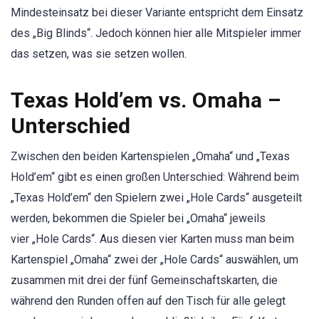
Mindesteinsatz bei dieser Variante entspricht dem Einsatz
des „Big Blinds“. Jedoch können hier alle Mitspieler immer
das setzen, was sie setzen wollen.
Texas Hold’em vs. Omaha –
Unterschied
Zwischen den beiden Kartenspielen „Omaha“ und „Texas
Hold’em“ gibt es einen großen Unterschied: Während beim
„Texas Hold’em“ den Spielern zwei „Hole Cards“ ausgeteilt
werden, bekommen die Spieler bei „Omaha“ jeweils
vier „Hole Cards“. Aus diesen vier Karten muss man beim
Kartenspiel „Omaha“ zwei der „Hole Cards“ auswählen, um
zusammen mit drei der fünf Gemeinschaftskarten, die
während den Runden offen auf den Tisch für alle gelegt