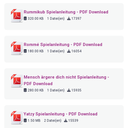
Rummikub Spielanleitung - PDF Download
320.00 KB
1 Datei(en)
17397
Rommé Spielanleitung - PDF Download
180.00 KB
1 Datei(en)
16054
Mensch ärgere dich nicht Spielanleitung -
PDF Download
280.00 KB
1 Datei(en)
15935
Yatzy Spielanleitung - PDF Download
1.50 MB
2 Datei(en)
15539