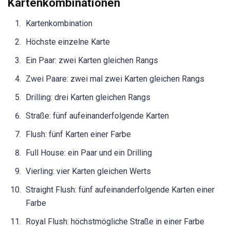
Kartenkombinationen
Kartenkombination
Höchste einzelne Karte
Ein Paar: zwei Karten gleichen Rangs
Zwei Paare: zwei mal zwei Karten gleichen Rangs
Drilling: drei Karten gleichen Rangs
Straße: fünf aufeinanderfolgende Karten
Flush: fünf Karten einer Farbe
Full House: ein Paar und ein Drilling
Vierling: vier Karten gleichen Werts
Straight Flush: fünf aufeinanderfolgende Karten einer
Farbe
Royal Flush: höchstmögliche Straße in einer Farbe