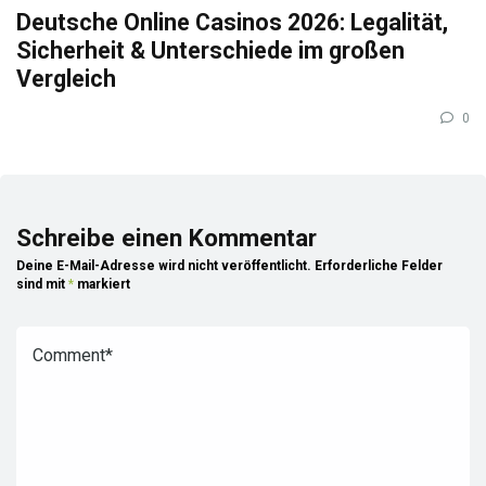
Deutsche Online Casinos 2026: Legalität,
Sicherheit & Unterschiede im großen
Vergleich
0
Schreibe einen Kommentar
Deine E-Mail-Adresse wird nicht veröffentlicht.
Erforderliche Felder
sind mit
*
markiert