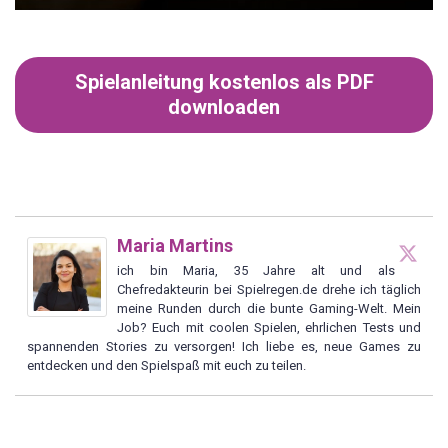
Spielanleitung kostenlos als PDF
downloaden
Maria Martins
ich bin Maria, 35 Jahre alt und als
Chefredakteurin bei Spielregen.de drehe ich täglich
meine Runden durch die bunte Gaming-Welt. Mein
Job? Euch mit coolen Spielen, ehrlichen Tests und
spannenden Stories zu versorgen! Ich liebe es, neue Games zu
entdecken und den Spielspaß mit euch zu teilen.