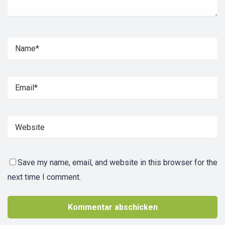
Save my name, email, and website in this browser for the
next time I comment.