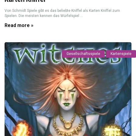
Von Schmidt Spiele gibt es das beliebte Kniffel als Karten Kniffel zum
Spielen. Die meisten kennen das Würfelspiel ...
Read more »
Gesellschaftsspiele
Kartenspiele