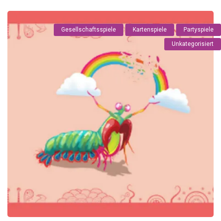
Gesellschaftsspiele
Kartenspiele
Partyspiele
Unkategorisiert