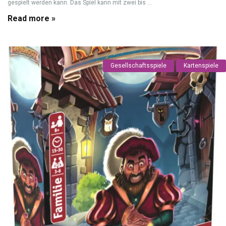
gespielt werden kann. Das Spiel kann mit zwei bis ...
Read more »
Gesellschaftsspiele
Kartenspiele