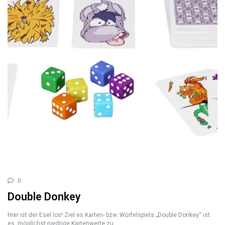
0
Double Donkey
Hier ist der Esel los! Ziel es Karten- bzw. Würfelspiels „Double Donkey“ ist
es, möglichst niedrige Kartenwerte zu ...