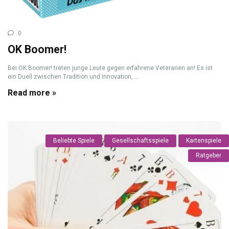
0
OK Boomer!
Bei OK Boomer! treten junge Leute gegen erfahrene Veteranen an! Es ist
ein Duell zwischen Tradition und Innovation, ...
Read more »
Beliebte Spiele
Gesellschaftsspiele
Kartenspiele
Ratgeber