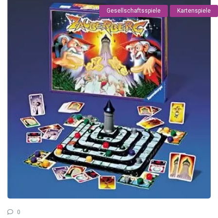
Gesellschaftsspiele
Kartenspiele
0