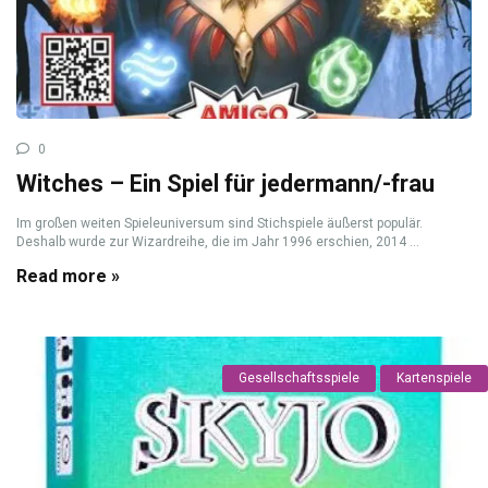
0
Witches – Ein Spiel für jedermann/-frau
Im großen weiten Spieleuniversum sind Stichspiele äußerst populär.
Deshalb wurde zur Wizardreihe, die im Jahr 1996 erschien, 2014 ...
Read more »
Gesellschaftsspiele
Kartenspiele