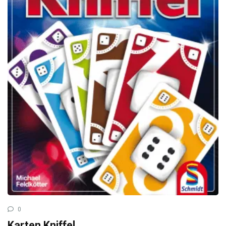
0
Karten Kniffel