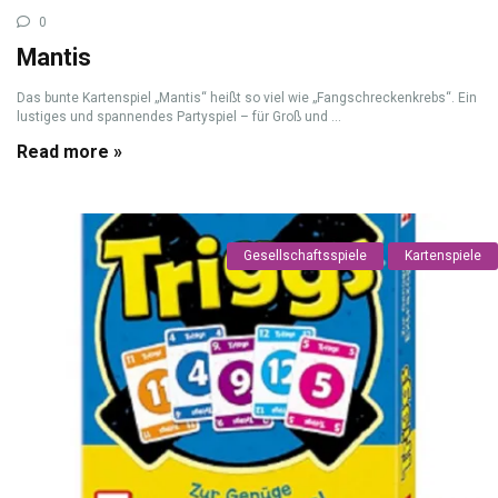
0
Mantis
Das bunte Kartenspiel „Mantis“ heißt so viel wie „Fangschreckenkrebs“. Ein
lustiges und spannendes Partyspiel – für Groß und ...
Read more »
Gesellschaftsspiele
Kartenspiele