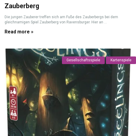
Zauberberg
Die jungen Zauberer treffen sich am Fuße des Zauberbergs bei dem
gleichnamigen Spiel Zauberberg von Ravensburger. Hier an ...
Read more »
Gesellschaftsspiele
Kartenspiele