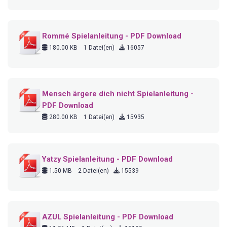
Rommé Spielanleitung - PDF Download
180.00 KB
1 Datei(en)
16057
Mensch ärgere dich nicht Spielanleitung -
PDF Download
280.00 KB
1 Datei(en)
15935
Yatzy Spielanleitung - PDF Download
1.50 MB
2 Datei(en)
15539
AZUL Spielanleitung - PDF Download