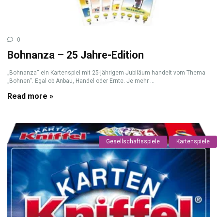
0
Bohnanza – 25 Jahre-Edition
„Bohnanza“ ein Kartenspiel mit 25-jährigem Jubiläum handelt vom Thema
„Bohnen“. Egal ob Anbau, Handel oder Ernte. Je mehr ...
Read more »
Gesellschaftsspiele
Kartenspiele