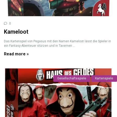
0
Kameloot
Das Kartenspiel von Pegasus mit den Namen Kameloot lässt die Spieler in
ein Fantasy-Abenteuer stürzen und in Tavernen ...
Read more »
Gesellschaftsspiele
Kartenspiele