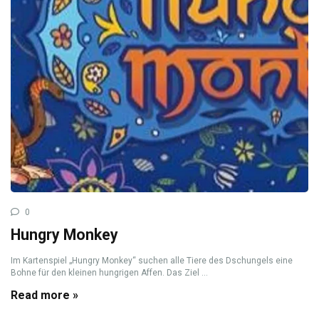
0
Hungry Monkey
Im Kartenspiel „Hungry Monkey“ suchen alle Tiere des Dschungels eine
Bohne für den kleinen hungrigen Affen. Das Ziel ...
Read more »