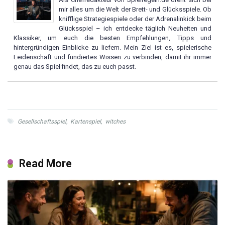
mir alles um die Welt der Brett- und Glücksspiele. Ob
knifflige Strategiespiele oder der Adrenalinkick beim
Glücksspiel – ich entdecke täglich Neuheiten und
Klassiker, um euch die besten Empfehlungen, Tipps und
hintergründigen Einblicke zu liefern. Mein Ziel ist es, spielerische
Leidenschaft und fundiertes Wissen zu verbinden, damit ihr immer
genau das Spiel findet, das zu euch passt.
Gesellschaftsspiel
,
Kartenspiel
,
witches
Read More