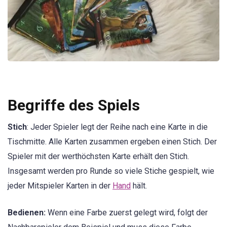
Begriffe des Spiels
Stich
: Jeder Spieler legt der Reihe nach eine Karte in die
Tischmitte. Alle Karten zusammen ergeben einen Stich. Der
Spieler mit der werthöchsten Karte erhält den Stich.
Insgesamt werden pro Runde so viele Stiche gespielt, wie
jeder Mitspieler Karten in der
Hand
hält.
Bedienen:
Wenn eine Farbe zuerst gelegt wird, folgt der