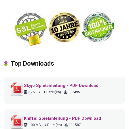
Top Downloads
Skyjo Spielanleitung - PDF Download
7.76 KB
1 Datei(en)
117495
Kniffel Spielanleitung - PDF Download
1.00 MB
4 Datei(en)
111587