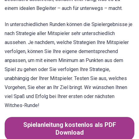
einem idealen Begleiter – auch für unterwegs – macht.
In unterschiedlichen Runden können die Spielergebnisse je
nach Strategie aller Mitspieler sehr unterschiedlich
aussehen. Je nachdem, welche Strategien Ihre Mitspieler
verfolgen, können Sie Ihre eigene dementsprechend
anpassen, um mit einem Minimum an Punkten aus dem
Spiel zu gehen oder Sie verfolgen Ihre Strategie,
unabhängig der Ihrer Mitspieler. Testen Sie aus, welches
Vorgehen, Sie eher an Ihr Ziel bringt. Wir wünschen Ihnen
viel Spaß und Erfolg bei Ihrer ersten oder nächsten
Witches-Runde!
Spielanleitung kostenlos als PDF
Download