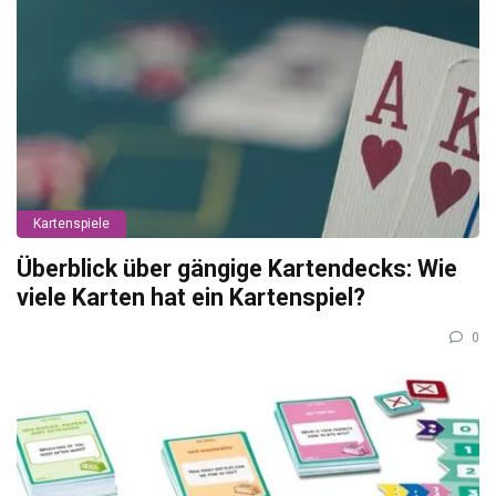
Kartenspiele
Überblick über gängige Kartendecks: Wie
viele Karten hat ein Kartenspiel?
0