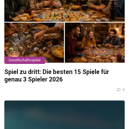
Gesellschaftsspiele
Spiel zu dritt: Die besten 15 Spiele für
genau 3 Spieler 2026
0