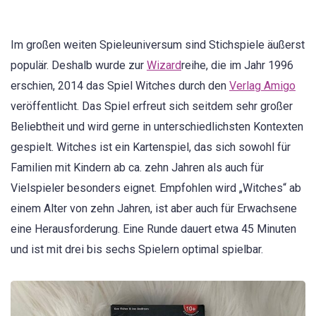
Im großen weiten Spieleuniversum sind Stichspiele äußerst
populär. Deshalb wurde zur
Wizard
reihe, die im Jahr 1996
erschien, 2014 das Spiel Witches durch den
Verlag Amigo
veröffentlicht. Das Spiel erfreut sich seitdem sehr großer
Beliebtheit und wird gerne in unterschiedlichsten Kontexten
gespielt. Witches ist ein Kartenspiel, das sich sowohl für
Familien mit Kindern ab ca. zehn Jahren als auch für
Vielspieler besonders eignet. Empfohlen wird „Witches“ ab
einem Alter von zehn Jahren, ist aber auch für Erwachsene
eine Herausforderung. Eine Runde dauert etwa 45 Minuten
und ist mit drei bis sechs Spielern optimal spielbar.