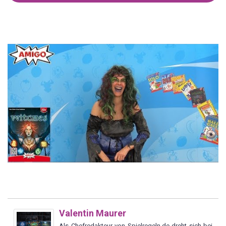
Valentin Maurer
Als Chefredakteur von Spielregeln.de dreht sich bei