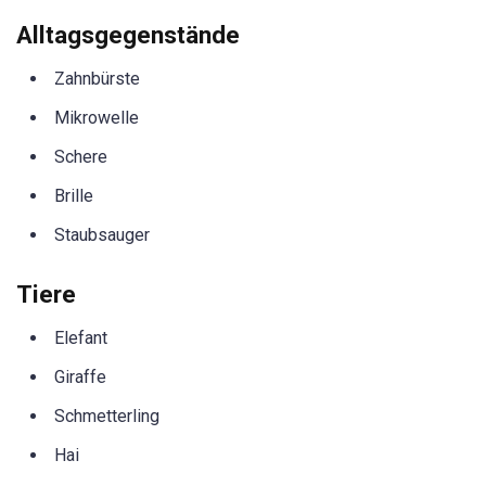
Alltagsgegenstände
Zahnbürste
Mikrowelle
Schere
Brille
Staubsauger
Tiere
Elefant
Giraffe
Schmetterling
Hai