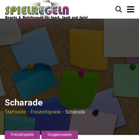
Scharade
Startseite
-
Freizeitspiele
-
Scharade
Freizeitspiele
Gruppenspiele