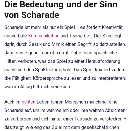
Die Bedeutung und der Sinn
von Scharade
Scharade ist mehr als nur ein Spiel – es fördert Kreativität,
nonverbale
Kommunikation
und Teamarbeit. Der Sinn liegt
darin, durch Gestik und Mimik einen Begriff so darzustellen,
dass das eigene Team ihn errät. Dabei sind sprachliche
Hilfen verboten, was das Spiel zu einer Herausforderung
macht und den Spaßfaktor erhöht. Das Spiel trainiert zudem
die Fähigkeit, Körpersprache zu lesen und zu interpretieren,
was im Alltag hilfreich sein kann.
Auch im
echten
Leben führen Menschen manchmal eine
Scharade auf, um ihr wahres Ich oder ihre wahren Absichten
zu verbergen und sich hinter einer Fassade zu verstecken –
das zeigt, wie eng das Spiel mit dem gesellschaftlichen