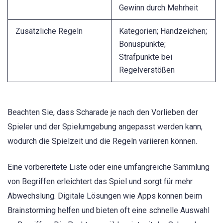
Gewinn durch Mehrheit
Zusätzliche Regeln
Kategorien; Handzeichen;
Bonuspunkte;
Strafpunkte bei
Regelverstößen
Beachten Sie, dass Scharade je nach den Vorlieben der
Spieler und der Spielumgebung angepasst werden kann,
wodurch die Spielzeit und die Regeln variieren können.
Eine vorbereitete Liste oder eine umfangreiche Sammlung
von Begriffen erleichtert das Spiel und sorgt für mehr
Abwechslung. Digitale Lösungen wie Apps können beim
Brainstorming helfen und bieten oft eine schnelle Auswahl