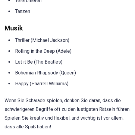
Telefonieren
Tanzen
Musik
Thriller (Michael Jackson)
Rolling in the Deep (Adele)
Let it Be (The Beatles)
Bohemian Rhapsody (Queen)
Happy (Pharrell Williams)
Wenn Sie Scharade spielen, denken Sie daran, dass die
schwierigeren Begriffe oft zu den lustigsten Rätseln führen.
Spielen Sie kreativ und flexibel, und wichtig ist vor allem,
dass alle Spaß haben!