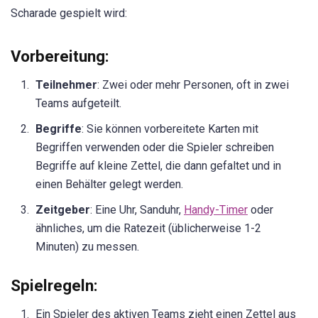
Scharade gespielt wird:
Vorbereitung:
Teilnehmer
: Zwei oder mehr Personen, oft in zwei
Teams aufgeteilt.
Begriffe
: Sie können vorbereitete Karten mit
Begriffen verwenden oder die Spieler schreiben
Begriffe auf kleine Zettel, die dann gefaltet und in
einen Behälter gelegt werden.
Zeitgeber
: Eine Uhr, Sanduhr,
Handy-Timer
oder
ähnliches, um die Ratezeit (üblicherweise 1-2
Minuten) zu messen.
Spielregeln:
Ein Spieler des aktiven Teams zieht einen Zettel aus