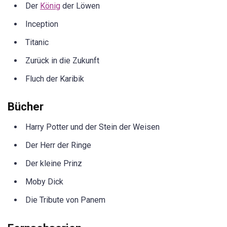
Der
König
der Löwen
Inception
Titanic
Zurück in die Zukunft
Fluch der Karibik
Bücher
Harry Potter und der Stein der Weisen
Der Herr der Ringe
Der kleine Prinz
Moby Dick
Die Tribute von Panem