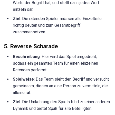
Worte der Begriff hat, und stellt dann jedes Wort
einzeln dar.
Ziel
: Die ratenden Spieler müssen alle Einzelteile
richtig deuten und zum Gesamtbegriff
zusammensetzen.
5. Reverse Scharade
Beschreibung
: Hier wird das Spiel umgedreht,
sodass ein gesamtes Team für einen einzelnen
Ratenden performt.
Spielweise
: Das Team sieht den Begriff und versucht
gemeinsam, diesen an eine Person zu vermitteln, die
alleine rät.
Ziel
: Die Umkehrung des Spiels führt zu einer anderen
Dynamik und bietet Spaß für alle Beteiligten.