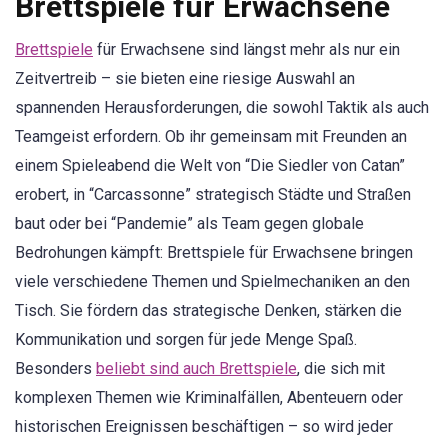
Brettspiele für Erwachsene
Brettspiele
für Erwachsene sind längst mehr als nur ein
Zeitvertreib – sie bieten eine riesige Auswahl an
spannenden Herausforderungen, die sowohl Taktik als auch
Teamgeist erfordern. Ob ihr gemeinsam mit Freunden an
einem Spieleabend die Welt von “Die Siedler von Catan”
erobert, in “Carcassonne” strategisch Städte und Straßen
baut oder bei “Pandemie” als Team gegen globale
Bedrohungen kämpft: Brettspiele für Erwachsene bringen
viele verschiedene Themen und Spielmechaniken an den
Tisch. Sie fördern das strategische Denken, stärken die
Kommunikation und sorgen für jede Menge Spaß.
Besonders
beliebt sind auch Brettspiele
, die sich mit
komplexen Themen wie Kriminalfällen, Abenteuern oder
historischen Ereignissen beschäftigen – so wird jeder