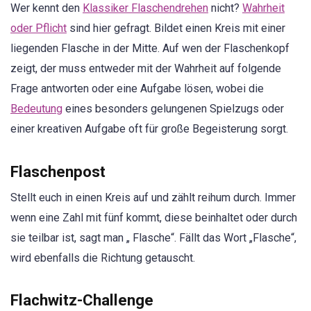
Wer kennt den
Klassiker Flaschendrehen
nicht?
Wahrheit
oder Pflicht
sind hier gefragt. Bildet einen Kreis mit einer
liegenden Flasche in der Mitte. Auf wen der Flaschenkopf
zeigt, der muss entweder mit der Wahrheit auf folgende
Frage antworten oder eine Aufgabe lösen, wobei die
Bedeutung
eines besonders gelungenen Spielzugs oder
einer kreativen Aufgabe oft für große Begeisterung sorgt.
Flaschenpost
Stellt euch in einen Kreis auf und zählt reihum durch. Immer
wenn eine Zahl mit fünf kommt, diese beinhaltet oder durch
sie teilbar ist, sagt man „ Flasche“. Fällt das Wort „Flasche“,
wird ebenfalls die Richtung getauscht.
Flachwitz-Challenge