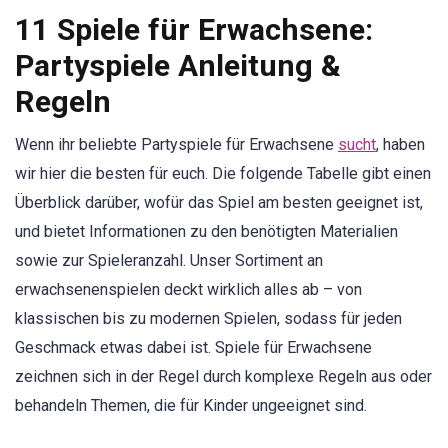
11 Spiele für Erwachsene:
Partyspiele Anleitung &
Regeln
Wenn ihr beliebte Partyspiele für Erwachsene
sucht
, haben
wir hier die besten für euch. Die folgende Tabelle gibt einen
Überblick darüber, wofür das Spiel am besten geeignet ist,
und bietet Informationen zu den benötigten Materialien
sowie zur Spieleranzahl. Unser Sortiment an
erwachsenenspielen deckt wirklich alles ab – von
klassischen bis zu modernen Spielen, sodass für jeden
Geschmack etwas dabei ist. Spiele für Erwachsene
zeichnen sich in der Regel durch komplexe Regeln aus oder
behandeln Themen, die für Kinder ungeeignet sind.