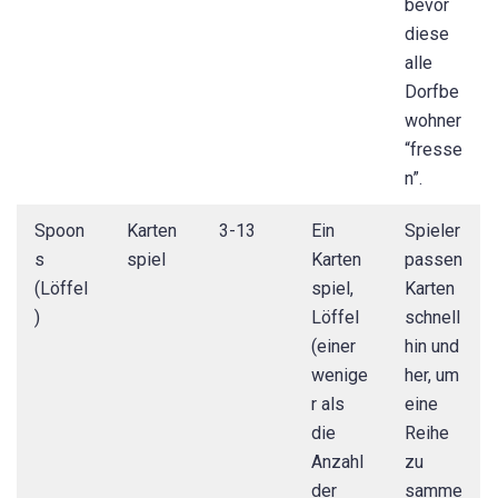
bevor
diese
alle
Dorfbe
wohner
“fresse
n”.
Spoon
Karten
3-13
Ein
Spieler
s
spiel
Karten
passen
(Löffel
spiel,
Karten
)
Löffel
schnell
(einer
hin und
wenige
her, um
r als
eine
die
Reihe
Anzahl
zu
der
samme