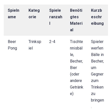
Spieln
Kateg
Spiele
Benöti
Kurzb
ame
orie
ranzah
gtes
eschr
l
Materi
eibung
al
Beer
Trinksp
2-4
Tischte
Spieler
Pong
iel
nnisbäl
werfen
le,
Bälle in
Becher,
Becher,
Bier
um
(oder
Gegner
andere
zum
Getränk
Trinken
e)
zu
bringen
.