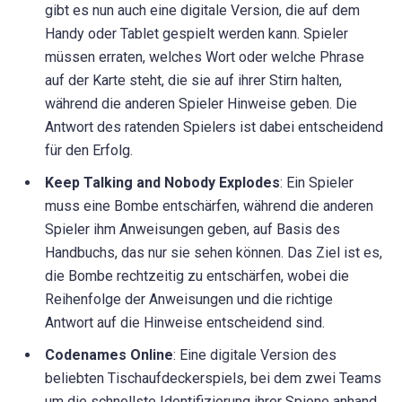
gibt es nun auch eine digitale Version, die auf dem
Handy oder Tablet gespielt werden kann. Spieler
müssen erraten, welches Wort oder welche Phrase
auf der Karte steht, die sie auf ihrer Stirn halten,
während die anderen Spieler Hinweise geben. Die
Antwort des ratenden Spielers ist dabei entscheidend
für den Erfolg.
Keep Talking and Nobody Explodes
: Ein Spieler
muss eine Bombe entschärfen, während die anderen
Spieler ihm Anweisungen geben, auf Basis des
Handbuchs, das nur sie sehen können. Das Ziel ist es,
die Bombe rechtzeitig zu entschärfen, wobei die
Reihenfolge der Anweisungen und die richtige
Antwort auf die Hinweise entscheidend sind.
Codenames Online
: Eine digitale Version des
beliebten Tischaufdeckerspiels, bei dem zwei Teams
um die schnellste Identifizierung ihrer Spione anhand