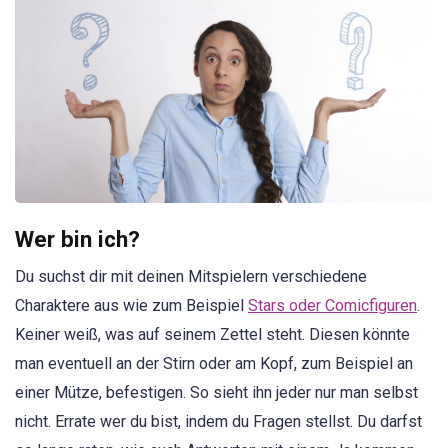
Wer bin ich?
Du suchst dir mit deinen Mitspielern verschiedene
Charaktere aus wie zum Beispiel
Stars oder Comicfiguren
.
Keiner weiß, was auf seinem Zettel steht. Diesen könnte
man eventuell an der Stirn oder am Kopf, zum Beispiel an
einer Mütze, befestigen. So sieht ihn jeder nur man selbst
nicht. Errate wer du bist, indem du Fragen stellst. Du darfst