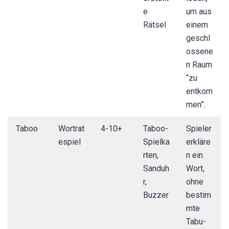
e
um aus
Rätsel
einem
geschl
ossene
n Raum
“zu
entkom
men”.
Taboo
Wortrat
4-10+
Taboo-
Spieler
espiel
Spielka
erkläre
rten,
n ein
Sanduh
Wort,
r,
ohne
Buzzer
bestim
mte
Tabu-