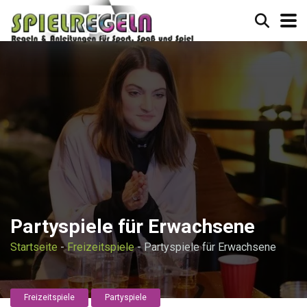
Partyspiele für Erwachsene
Startseite
-
Freizeitspiele
-
Partyspiele für Erwachsene
Freizeitspiele
Partyspiele