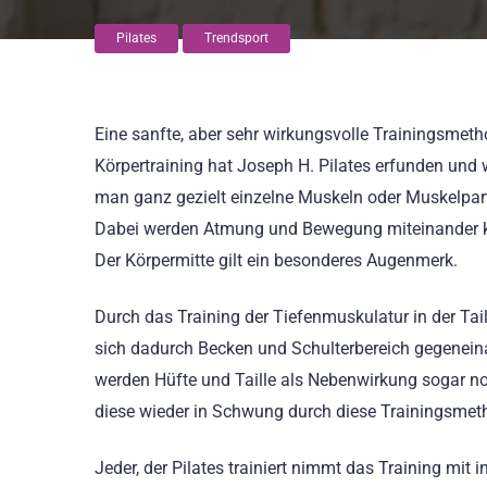
Pilates
Trendsport
Eine sanfte, aber sehr wirkungsvolle Trainingsmeth
Körpertraining hat Joseph H. Pilates erfunden und 
man ganz gezielt einzelne Muskeln oder Muskelparti
Dabei werden Atmung und Bewegung miteinander ko
Der Körpermitte gilt ein besonderes Augenmerk.
Durch das Training der Tiefenmuskulatur in der Tai
sich dadurch Becken und Schulterbereich gegenein
werden Hüfte und Taille als Nebenwirkung sogar no
diese wieder in Schwung durch diese Trainingsmet
Jeder, der Pilates trainiert nimmt das Training mit i