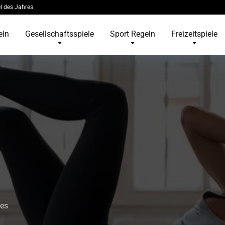
l des Jahres
eln
Gesellschaftsspiele
Sport Regeln
Freizeitspiele
tes