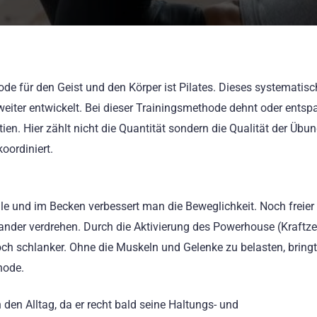
ode für den Geist und den Körper ist Pilates. Dieses systematisc
weiter entwickelt. Bei dieser Trainingsmethode dehnt oder entsp
en. Hier zählt nicht die Quantität sondern die Qualität der Übu
ordiniert.
lle und im Becken verbessert man die Beweglichkeit. Noch freier
ander verdrehen. Durch die Aktivierung des Powerhouse (Kraftz
ch schlanker. Ohne die Muskeln und Gelenke zu belasten, bring
hode.
n den Alltag, da er recht bald seine Haltungs- und