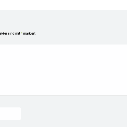
Felder sind mit
*
markiert