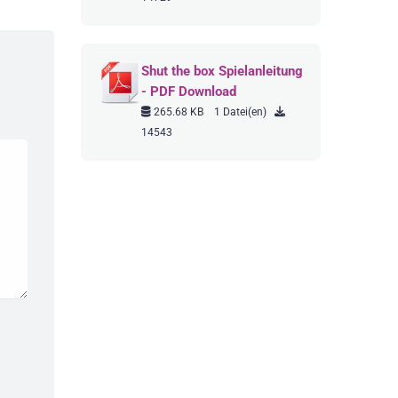
Shut the box Spielanleitung
- PDF Download
265.68 KB
1 Datei(en)
14543