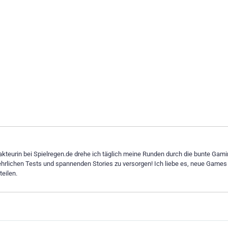
dakteurin bei Spielregen.de drehe ich täglich meine Runden durch die bunte Gami
ehrlichen Tests und spannenden Stories zu versorgen! Ich liebe es, neue Games
eilen.