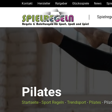
Kontakt
Hersteller
Ratgeber
Glücksspiele
News
Spie
Spielreg
Pilates
Startseite
-
Sport Regeln
-
Trendsport
-
Pilates
-
Pila