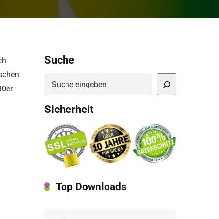
Suche
ch
ischen
Suchen
30er
Sicherheit
Top Downloads