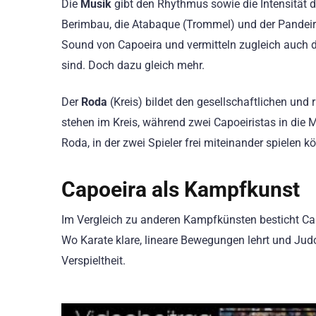
Die
Musik
gibt den Rhythmus sowie die Intensität d
Berimbau, die Atabaque (Trommel) und der Pandeiro
Sound von Capoeira und vermitteln zugleich auch di
sind. Doch dazu gleich mehr.
Der
Roda
(Kreis) bildet den gesellschaftlichen und
stehen im Kreis, während zwei Capoeiristas in die M
Roda, in der zwei Spieler frei miteinander spielen k
Capoeira als Kampfkunst
Im Vergleich zu anderen Kampfkünsten besticht Ca
Wo Karate klare, lineare Bewegungen lehrt und Jud
Verspieltheit.