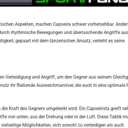
tischen Aspekten, machen Capoeira schwer vorhersehbar. Anders
durch rhythmische Bewegungen und überraschende Angriffe au
tigkeit, gepaart mit dem tänzerischen Ansatz, verleiht es seine
n Verteidigung und Angriff, um den Gegner aus seinem Gleich
 nutz ihr fließende Ausweichmanöver, die euch in eine optimale 
die Kraft des Gegners umgelenkt wird. Ein Capoeirista greift se
riffe von unten, aus der Drehung oder in der Luft. Diese Taktik m
ielseitige Möglichkeiten, sich sowohl zu verteidigen als auch