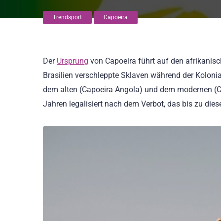
Trendsport
Capoeira
Der
Ursprung
von Capoeira führt auf den afrikanis
Brasilien verschleppte Sklaven während der Kolonial
dem alten (Capoeira Angola) und dem modernen (Ca
Jahren legalisiert nach dem Verbot, das bis zu dies