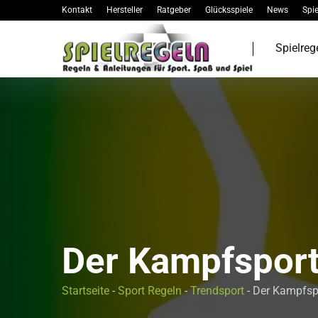
Kontakt
Hersteller
Ratgeber
Glücksspiele
News
Spie
Spielreg
Der Kampfsport
Startseite
-
Sport Regeln
-
Trendsport
-
Der Kampfsp