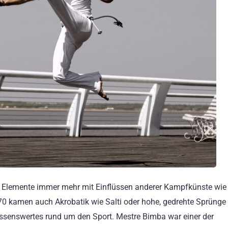
n Elemente immer mehr mit Einflüssen anderer Kampfkünste wi
70 kamen auch Akrobatik wie Salti oder hohe, gedrehte Sprüng
Wissenswertes rund um den Sport. Mestre Bimba war einer der