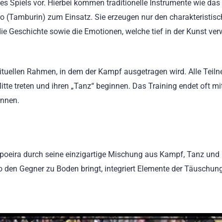
es Spiels vor. Hierbei kommen traditionelle Instrumente wie das
 (Tamburin) zum Einsatz. Sie erzeugen nur den charakteristis
e Geschichte sowie die Emotionen, welche tief in der Kunst ver
 rituellen Rahmen, in dem der Kampf ausgetragen wird. Alle Teil
itte treten und ihren „Tanz“ beginnen. Das Training endet oft mit
önnen.
poeira durch seine einzigartige Mischung aus Kampf, Tanz und
o den Gegner zu Boden bringt, integriert Elemente der Täuschun