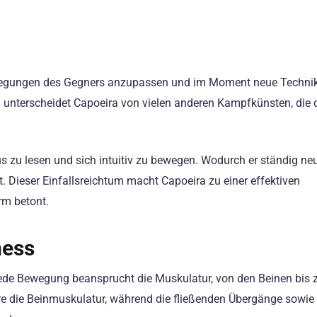
Bewegungen des Gegners anzupassen und im Moment neue Techni
n unterscheidet Capoeira von vielen anderen Kampfkünsten, die o
us zu lesen und sich intuitiv zu bewegen. Wodurch er ständig ne
. Dieser Einfallsreichtum macht Capoeira zu einer effektiven
rm betont.
ness
 Jede Bewegung beansprucht die Muskulatur, von den Beinen bis 
re die Beinmuskulatur, während die fließenden Übergänge sowie