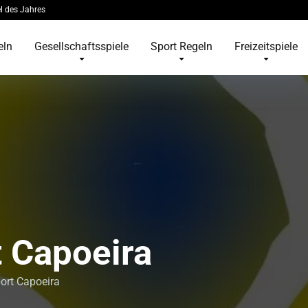
l des Jahres
eln
Gesellschaftsspiele
Sport Regeln
Freizeitspiele
 Capoeira
ort Capoeira