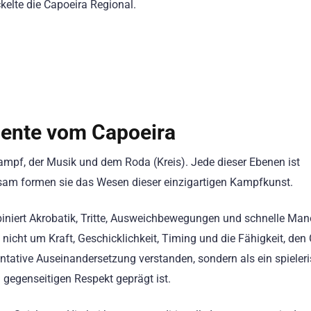
elte die Capoeira Regional.
mente vom Capoeira
ampf, der Musik und dem Roda (Kreis). Jede dieser Ebenen ist
sam formen sie das Wesen dieser einzigartigen Kampfkunst.
iniert Akrobatik, Tritte, Ausweichbewegungen und schnelle Manö
s nicht um Kraft, Geschicklichkeit, Timing und die Fähigkeit, den
ntative Auseinandersetzung verstanden, sondern als ein spieler
 gegenseitigen Respekt geprägt ist.