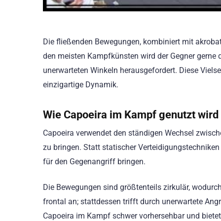
Die fließenden Bewegungen, kombiniert mit akroba
den meisten Kampfkünsten wird der Gegner gerne 
unerwarteten Winkeln herausgefordert. Diese Vielsei
einzigartige Dynamik.
Wie Capoeira im Kampf genutzt wird
Capoeira verwendet den ständigen Wechsel zwische
zu bringen. Statt statischer Verteidigungstechniken
für den Gegenangriff bringen.
Die Bewegungen sind größtenteils zirkulär, wodurch 
frontal an; stattdessen trifft durch unerwartete Ang
Capoeira im Kampf schwer vorhersehbar und bietet v