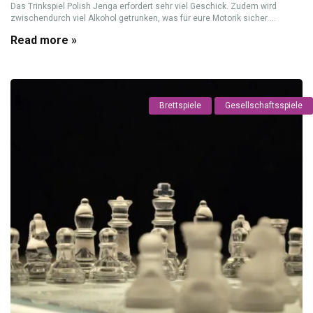
Das Trinkspiel Polish Jenga erfordert sehr viel Geschick. Zudem wird
zwischendurch viel Alkohol getrunken, was für eure Motorik sicher ...
Read more »
Brettspiele
Gesellschaftsspiele