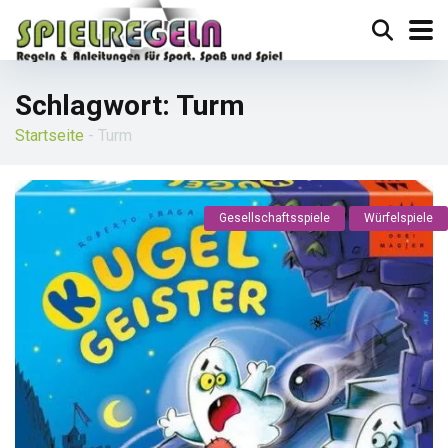
Schlagwort:
Turm
Startseite
-
Turm
Gesellschaftsspiele
Würfelspiele