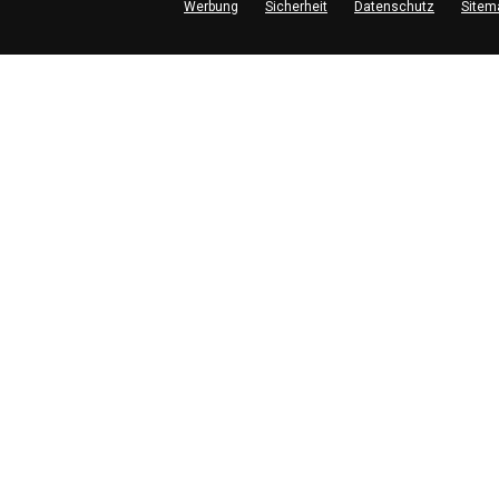
Werbung
Sicherheit
Datenschutz
Sitem