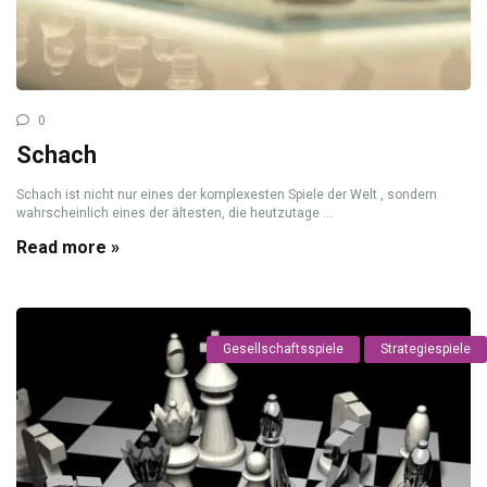
0
Schach
Schach ist nicht nur eines der komplexesten Spiele der Welt , sondern
wahrscheinlich eines der ältesten, die heutzutage ...
Read more »
Gesellschaftsspiele
Strategiespiele