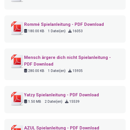
Rommé Spielanleitung - PDF Download
180.00 KB
1 Datei(en)
16053
Mensch ärgere dich nicht Spielanleitung -
PDF Download
280.00 KB
1 Datei(en)
15935
Yatzy Spielanleitung - PDF Download
1.50 MB
2 Datei(en)
15539
AZUL Spielanleitung - PDF Download