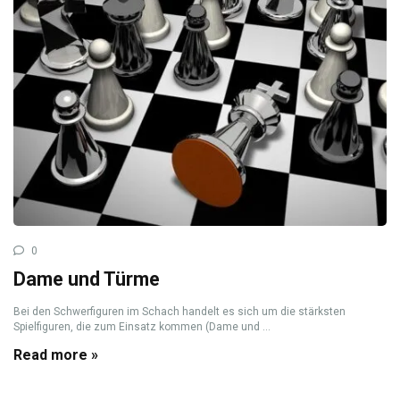
0
Dame und Türme
Bei den Schwerfiguren im Schach handelt es sich um die stärksten
Spielfiguren, die zum Einsatz kommen (Dame und ...
Read more »