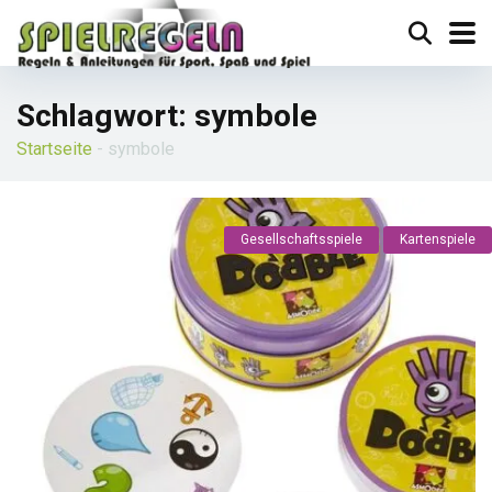
Schlagwort:
symbole
Startseite
-
symbole
Gesellschaftsspiele
Kartenspiele