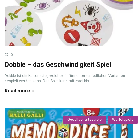
0
Dobble – das Geschwindigkeit Spiel
Dobble ist ein Kartenspiel, welches in fünf unterschiedlichen Varianten
gespielt werden kann. Das Spiel kann mit zwei bis ...
Read more »
Gesellschaftsspiele
Würfelspiele