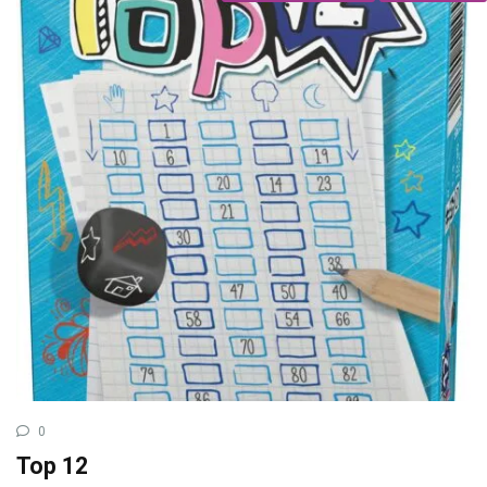
0
Top 12