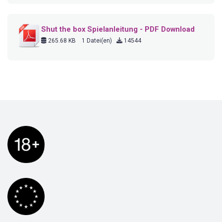
Shut the box Spielanleitung - PDF Download
265.68 KB
1 Datei(en)
14544