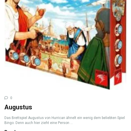
0
Augustus
Das Brettspiel Augustus von Hurrican ähnelt ein wenig dem beliebten Spiel
Bingo. Denn auch hier zieht eine Person ...