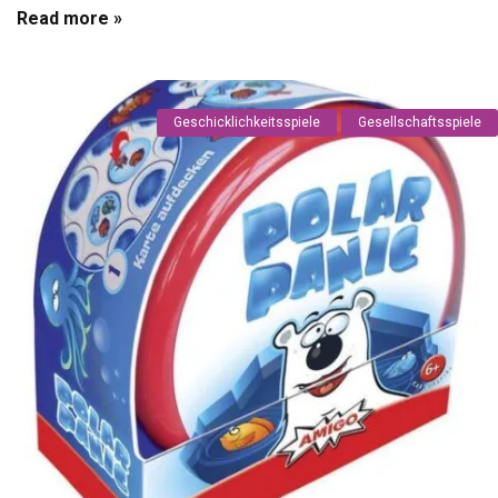
Read more »
Geschicklichkeitsspiele
Gesellschaftsspiele