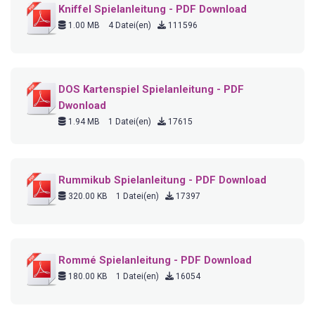
Kniffel Spielanleitung - PDF Download
1.00 MB
4 Datei(en)
111596
DOS Kartenspiel Spielanleitung - PDF
Dwonload
1.94 MB
1 Datei(en)
17615
Rummikub Spielanleitung - PDF Download
320.00 KB
1 Datei(en)
17397
Rommé Spielanleitung - PDF Download
180.00 KB
1 Datei(en)
16054