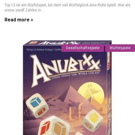
Top 12 ist ein Würfelspiel, bei dem viel Würfelglück eine Rolle spielt. Wer als
erster zwölf Zahlen in ...
Read more »
Gesellschaftsspiele
Würfelspiele