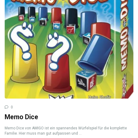
0
Memo Dice
Memo Dice von AMIGO ist ein spannendes Würfelspiel für die komplette
Familie. Hier muss man gut aufpassen und ...