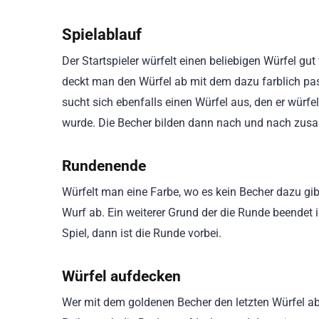
Spielablauf
Der Startspieler würfelt einen beliebigen Würfel gu
deckt man den Würfel ab mit dem dazu farblich pa
sucht sich ebenfalls einen Würfel aus, den er würfe
wurde. Die Becher bilden dann nach und nach zus
Rundenende
Würfelt man eine Farbe, wo es kein Becher dazu g
Wurf ab. Ein weiterer Grund der die Runde beendet
Spiel, dann ist die Runde vorbei.
Würfel aufdecken
Wer mit dem goldenen Becher den letzten Würfel ab