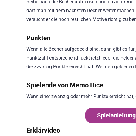
Reihe nach die Becher aufdecken und davor immer sa
darf man mit dem nächsten Becher weiter machen. 
versucht er die noch restlichen Motive richtig zu b
Punkten
Wenn alle Becher aufgedeckt sind, dann gibt es für
Punktzahl entsprechend rückt jetzt jeder die Felde
die zwanzig Punkte erreicht hat. Wer den goldenen 
Spielende von Memo Dice
Wenn einer zwanzig oder mehr Punkte erreicht hat, 
Spielanleitun
Erklärvideo