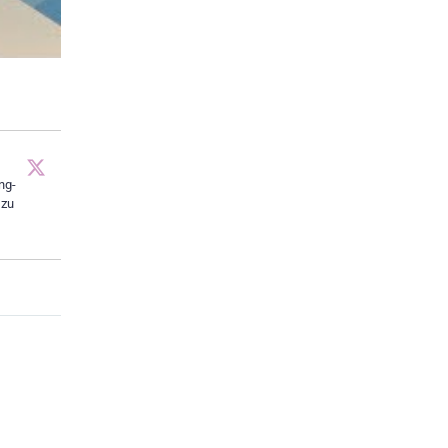
ng-
 zu