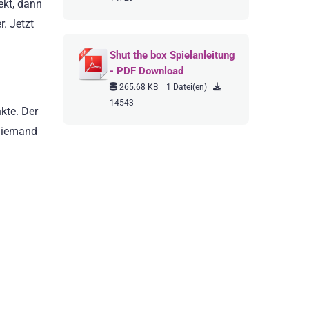
ekt, dann
. Jetzt
Shut the box Spielanleitung
- PDF Download
265.68 KB
1 Datei(en)
14543
kte. Der
 niemand