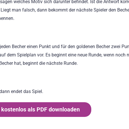
gen welches Motiv sich darunter befindet. Ist die Antwort korr
Liegt man falsch, dann bekommt der nächste Spieler den Becher
enennen.
 jeden Becher einen Punkt und für den goldenen Becher zwei Pun
r auf dem Spielplan vor. Es beginnt eine neue Runde, wenn noch
Becher hat, beginnt die nächste Runde.
dann endet das Spiel.
g kostenlos als PDF downloaden