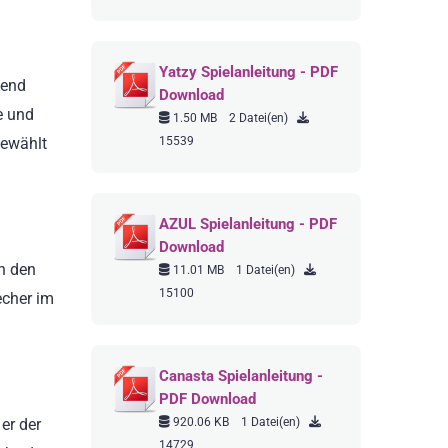
Yatzy Spielanleitung - PDF
ßend
Download
e und
1.50 MB
2 Datei(en)
gewählt
15539
AZUL Spielanleitung - PDF
Download
n den
11.01 MB
1 Datei(en)
15100
echer im
Canasta Spielanleitung -
PDF Download
920.06 KB
1 Datei(en)
er der
14729