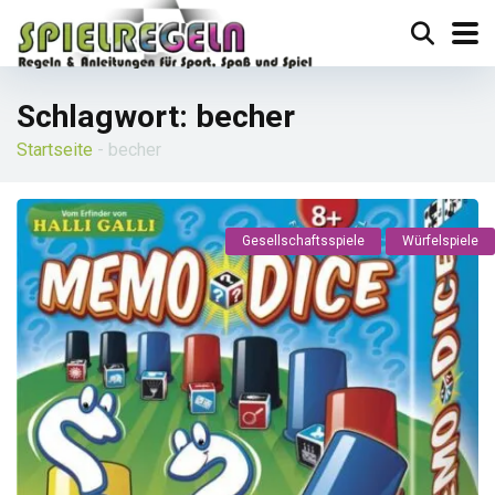
Schlagwort:
becher
Startseite
-
becher
Gesellschaftsspiele
Würfelspiele