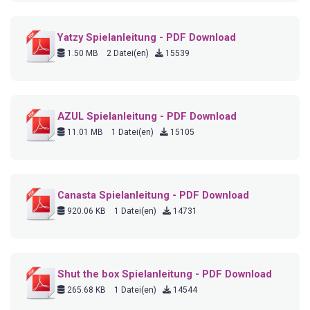
Yatzy Spielanleitung - PDF Download
1.50 MB
2 Datei(en)
15539
AZUL Spielanleitung - PDF Download
11.01 MB
1 Datei(en)
15105
Canasta Spielanleitung - PDF Download
920.06 KB
1 Datei(en)
14731
Shut the box Spielanleitung - PDF Download
265.68 KB
1 Datei(en)
14544