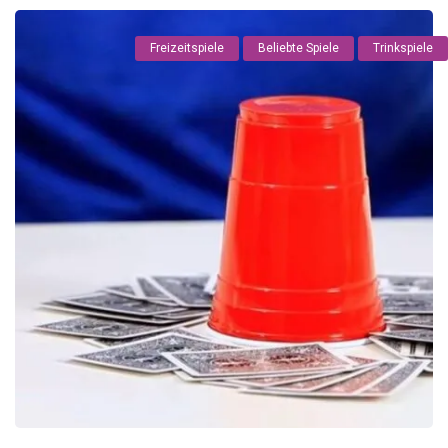
Freizeitspiele
Beliebte Spiele
Trinkspiele