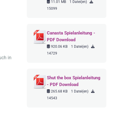
11.01 MB
1 Datei(en)
15099
Canasta Spielanleitung -
PDF Download
920.06 KB
1 Datei(en)
14729
uch in
Shut the box Spielanleitung
- PDF Download
265.68 KB
1 Datei(en)
14543