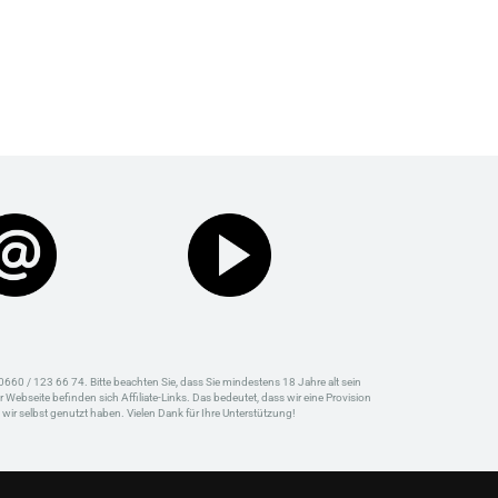
0660 / 123 66 74. Bitte beachten Sie, dass Sie mindestens 18 Jahre alt sein
bseite befinden sich Affiliate-Links. Das bedeutet, dass wir eine Provision
wir selbst genutzt haben. Vielen Dank für Ihre Unterstützung!