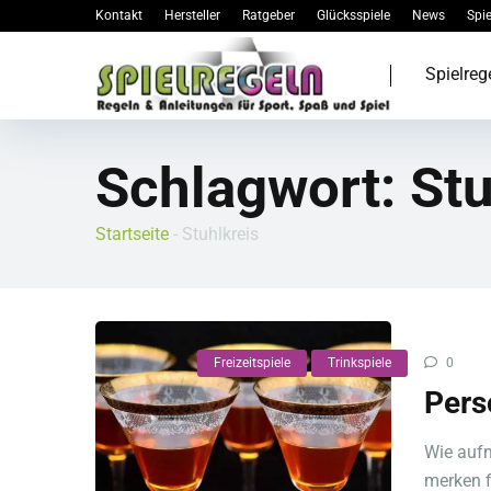
Kontakt
Hersteller
Ratgeber
Glücksspiele
News
Spie
Spielreg
Schlagwort:
Stu
Startseite
-
Stuhlkreis
Freizeitspiele
Trinkspiele
0
Pers
Wie aufm
merken fi