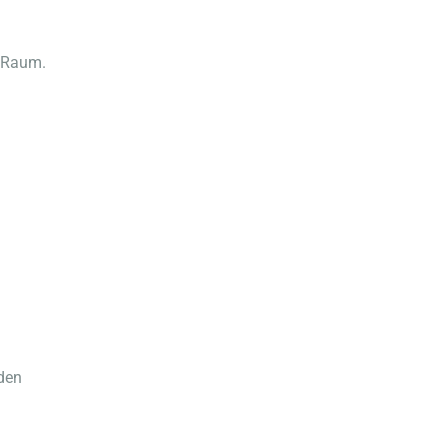
m Raum.
rden