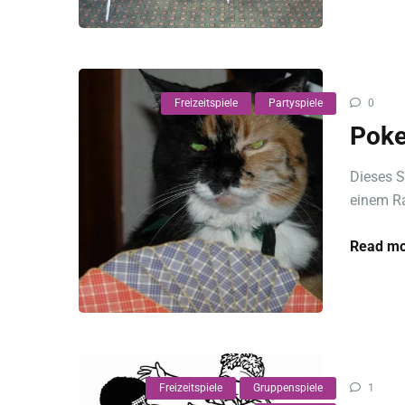
Freizeitspiele
Partyspiele
0
Poke
Dieses S
einem Ra
Read mo
Freizeitspiele
Gruppenspiele
1