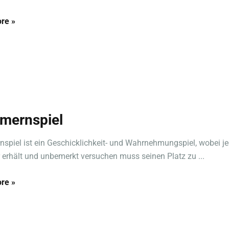
re »
mernspiel
piel ist ein Geschicklichkeit- und Wahrnehmungspiel, wobei je
rhält und unbemerkt versuchen muss seinen Platz zu ...
re »