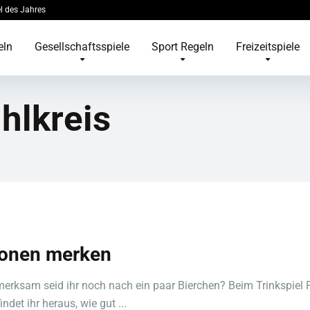
l des Jahres
eln
Gesellschaftsspiele
Sport Regeln
Freizeitspiele
hlkreis
onen merken
erksam seid ihr noch nach ein paar Bierchen? Beim Trinkspiel
ndet ihr heraus, wie gut ...