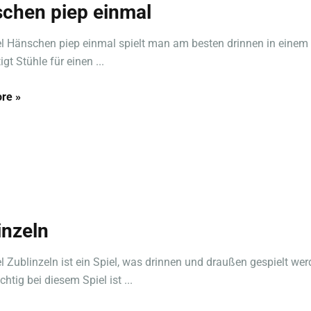
chen piep einmal
l Hänschen piep einmal spielt man am besten drinnen in eine
igt Stühle für einen ...
re »
inzeln
l Zublinzeln ist ein Spiel, was drinnen und draußen gespielt we
htig bei diesem Spiel ist ...