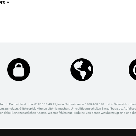
re »
ellen: In Deutschland unter 01805 10 40 11, in der Schweiz unter 0800 400 080 und in Österreich unter 
zu nutzen. Glücksspiele können süchtig machen. Unterstützung erhalten Sie auf bzga.de. Auf dieser We
hen dabei keine zusätzlichen Kosten. Wir empfehlen nur Produkte, von denen wir überzeugt sind und die 