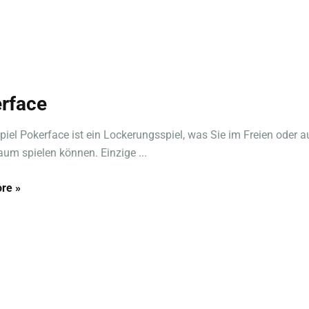
rface
piel Pokerface ist ein Lockerungsspiel, was Sie im Freien oder a
um spielen können. Einzige ...
re »