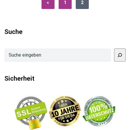
«
1
2
Suche
Suchen
Sicherheit