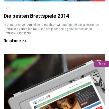
0
Die besten Brettspiele 2014
In unserer neuen Artikel-Serie möchten wir euch gerne die beliebtesten
Brettspiele vorstellen.Natürlich hat jeder seine ganz persönlichen
Brettspiel-Highlights ...
Read more »
News