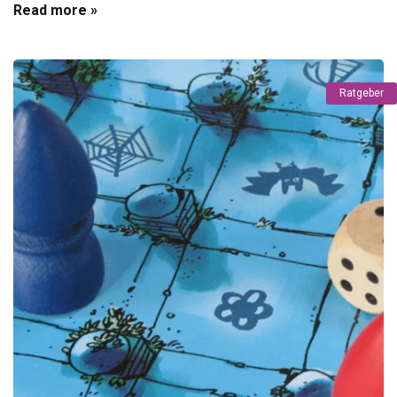
Read more »
Ratgeber