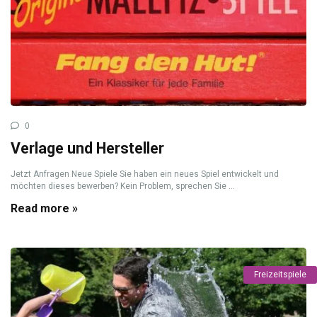
0
Verlage und Hersteller
Jetzt Anfragen Neue Spiele Sie haben ein neues Spiel entwickelt und
möchten dieses bewerben? Kein Problem, sprechen Sie ...
Read more »
Freizeitspiele