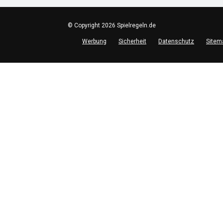
© Copyright 2026 Spielregeln.de
Werbung
Sicherheit
Datenschutz
Sitem