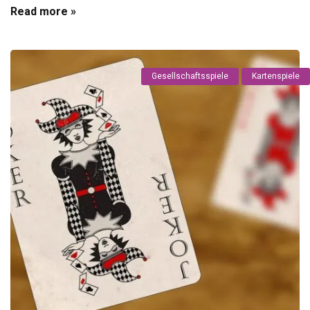
Read more »
Gesellschaftsspiele
Kartenspiele